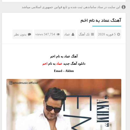
این سایت در ستاد ساماندهی ثبت شده و تابع قوانین جمهوری اسلامی میباشد
آهنگ عماد به نام اخم
5 فوریه 2020
تک آهنگ
عماد
347,754 views
بدون نظر
آهنگ عماد به نام اخم
دانلود آهنگ جدید
عماد
به نام
اخم
Emad – Akhm