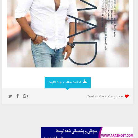
ادامه مطلب + دانلود
0 بار پسنديده شده است