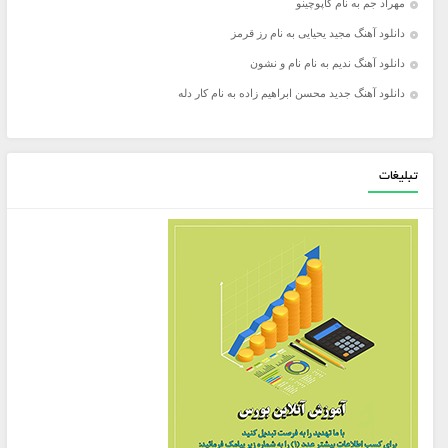
مهراد جم به نام کاپوچینو
دانلود آهنگ مجید یحیایی به نام رز قرمز
دانلود آهنگ ندیم به نام نام و نشون
دانلود آهنگ جدید محسن ابراهیم زاده به نام کار دله
تبلیغات