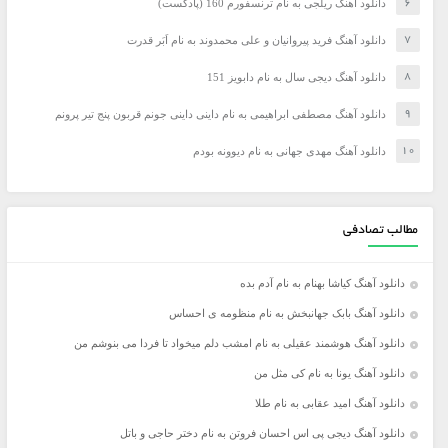
دانلود آهنگ ریلجی به نام ترنسفورم 160 (پادکست)
دانلود آهنگ فرید پیروانیان و علی محمدوند به نام اَبَر قدرت
دانلود آهنگ دیجی سال به نام دابویز 151
دانلود آهنگ مصطفی ابراهیمی به نام داینی داینی جونم قربون پنج تیر پرونم
دانلود آهنگ مهدی جهانی به نام دیوونه بودم
مطالب تصادفی
دانلود آهنگ کیاشا بهنام به نام آدم بده
دانلود آهنگ بابک جهانبخش به نام منظومه ى احساس
دانلود آهنگ هوشمند عقیلی به نام امشب دلم میخواد تا فردا می بنوشم من
دانلود آهنگ یونا به نام کی مثل من
دانلود آهنگ امید عقابی به نام طلا
دانلود آهنگ دیجی پی اس احسان فروتن به نام دختر حاجی و باتل