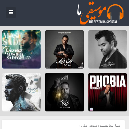
شما اینجا هستید :
صفحه اصلی
»