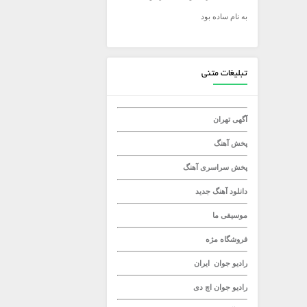
به نام ساده بود
میلاد راستاد
تبلیغات متنی
آگهی تهران
پخش آهنگ
پخش سراسری آهنگ
دانلود آهنگ جدید
موسیقی ما
فروشگاه مژه
رادیو جوان
ایران
رادیو جوان
اچ دی