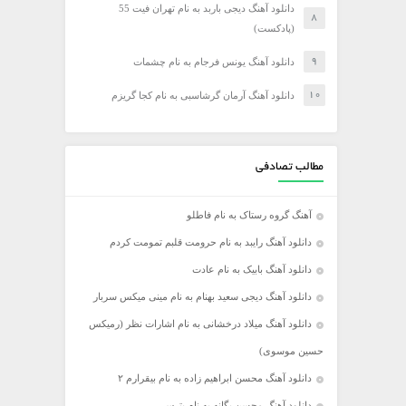
دانلود آهنگ دیجی باربد به نام تهران فیت 55
(پادکست)
دانلود آهنگ یونس فرجام به نام چشمات
دانلود آهنگ آرمان گرشاسبی به نام کجا گریزم
مطالب تصادفی
آهنگ گروه رستاک به نام فاطلو
دانلود آهنگ رایبد به نام حرومت قلبم تمومت کردم
دانلود آهنگ بابیک به نام عادت
دانلود آهنگ دیجی سعید بهنام به نام مینی میکس سربار
دانلود آهنگ میلاد درخشانی به نام اشارات نظر (رمیکس
حسین موسوی)
دانلود آهنگ محسن ابراهیم زاده به نام بیقرارم ۲
دانلود آهنگ محسن یگانه به نام بترس