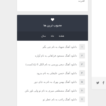
قدرت
محبوب ترین ها
هفته
ماه
سال
دانلود آهنگ شهیاد به نام چی بگم
دانلود آهنگ مسعود فراهانی به نام آواره
دانلود آهنگ دیجی ورسی به نام الکل 8 (پادکست)
دانلود آهنگ حسن علیقلی به نام بدرود
دانلود آهنگ بهمن بهراد به نام یه جای دور
دانلود آهنگ مصطفی میری به نام تو ولی باور نکن
دانلود آهنگ راغب به نام عطر تو