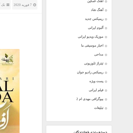
آهنگ غمگین
7 فوریه 2020
تک آ
آهنگ شاد
ریمیکس جدید
آلبوم ایرانی
موزیک ویدیو ایرانی
اخبار موسیقی ما
مداحی
تیتراژ تلوزیونی
ریمیکس رادیو جوان
پست ویژه
فیلم ایرانی
بیوگرافی مهدی ام 2
تبلیغات
دسته بندی خوانندگان