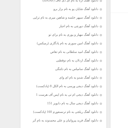
دانلود آهنگ آرتا به نام آی دی گاف (IDGAF)
دانلود آهنگ شایان یو به نام بزار برو
دانلود آهنگ سپهر خلسه و شاهین میری به نام تراپی
دانلود آهنگ دورچی به نام اجبار
دانلود آهنگ مهیار و پوری به نام برای تو
دانلود آهنگ امین سوری به نام یادگاری (رمیکس)
دانلود آهنگ امید سلطانی به نام تقاص
دانلود آهنگ اردلان به نام دوقطبی
دانلود آهنگ سامیاس به نام دلتنگی
دانلود آهنگ شدو به نام ای وای
دانلود آهنگ دیجی ورسی به نام الکل 8 (پادکست)
دانلود آهنگ دیجی ام تی به نام ایس آف هرست 1
دانلود آهنگ دیجی سال به نام دابویز 151
دانلود آهنگ ریلجی به نام ترنسفورم 160 (پادکست)
دانلود آهنگ فرید پیروانیان و علی محمدوند به نام اَبَر