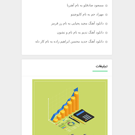
مسعود صادقلو به نام آهنربا
مهراد جم به نام کاپوچینو
دانلود آهنگ مجید یحیایی به نام رز قرمز
دانلود آهنگ ندیم به نام نام و نشون
دانلود آهنگ جدید محسن ابراهیم زاده به نام کار دله
تبلیغات