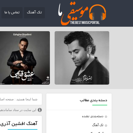
تک آهنگ
تماس با ما
شما اینجا هستید :
صفحه اصل
دسته بندی مطالب
این سایت در ستاد ساماندهی
دسته‌بندی نشده
آهنگ افشین آذری به
تک آهنگ