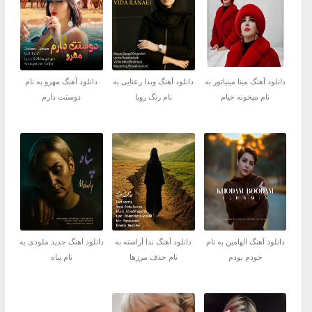
دانلود آهنگ مینا مینیاتور به
دانلود آهنگ ویدا رعنایی به
دانلود آهنگ مهرو به نام
نام میخونه خیام
نام رنگ رویا
دوستت دارم
دانلود آهنگ الهامین به نام
دانلود آهنگ ندا آراسته به
دانلود آهنگ جديد ملودی به
خودم بودم
نام حذف مرزها
نام پناه