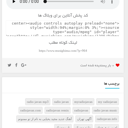
کد پخش آنلاین برای وبلاگ ها
لینک کوتاه مطلب
https://www.musighima.com/?p=964
0 بار پسنديده شده است
برچسب ها
radio javan mp3
radio javan
myradiojavan
my radiojavan
radiojavan.com
radiojavan remix
radiojavan
radio javan music
radiojavan.info
آگهي تهران
آهنگ جدید مجید یحیایی به نام از تو ممنونم
ام پي تري جوان
بيا تو موزيک
پاپ موزيک