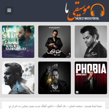
شما اینجا هستید :
صفحه اصلی
»
تک آهنگ
»
دانلود آهنگ جدید مجید یحیایی به نام از تو