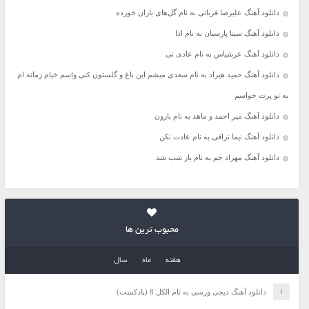
دانلود آهنگ علیرضا قربانی به نام گل‌های باران خورده
دانلود آهنگ سینا پارسیان به نام ادا
دانلود آهنگ عرشیاس به نام عادی نی
دانلود آهنگ حمید هیراد به نام سعدی میشم این باغ و گلستون کنی واسم خیام زمانه ام
به تو پرت حواسم
دانلود آهنگ میر احمد و ماهد به نام بارون
دانلود آهنگ نیما نراقی به نام عادت نکن
دانلود آهنگ مهراد جم به نام باز شب شد
محبوب ترین ها
هفته
ماه
سال
دانلود آهنگ دیجی ورسی به نام الکل 8 (پادکست)