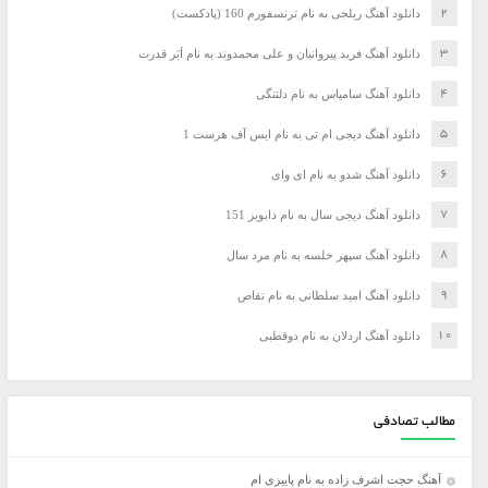
دانلود آهنگ ریلجی به نام ترنسفورم 160 (پادکست)
دانلود آهنگ فرید پیروانیان و علی محمدوند به نام اَبَر قدرت
دانلود آهنگ سامیاس به نام دلتنگی
دانلود آهنگ دیجی ام تی به نام ایس آف هرست 1
دانلود آهنگ شدو به نام ای وای
دانلود آهنگ دیجی سال به نام دابویز 151
دانلود آهنگ سپهر خلسه به نام مرد سال
دانلود آهنگ امید سلطانی به نام تقاص
دانلود آهنگ اردلان به نام دوقطبی
مطالب تصادفی
آهنگ حجت اشرف زاده به نام پاییزی ام