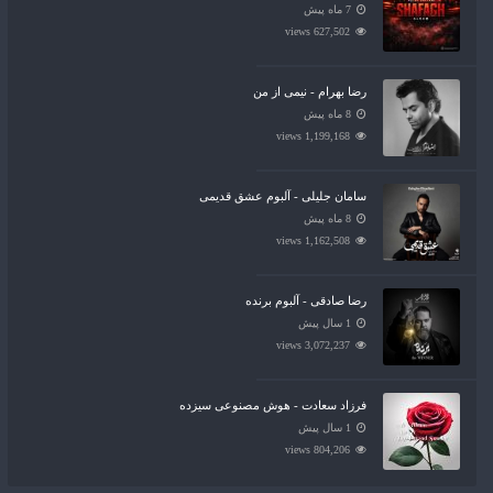
7 ماه پیش
627,502 views
رضا بهرام - نیمی از من
8 ماه پیش
1,199,168 views
سامان جلیلی - آلبوم عشق قدیمی
8 ماه پیش
1,162,508 views
رضا صادقی - آلبوم برنده
1 سال پیش
3,072,237 views
فرزاد سعادت - هوش مصنوعی سیزده
1 سال پیش
804,206 views