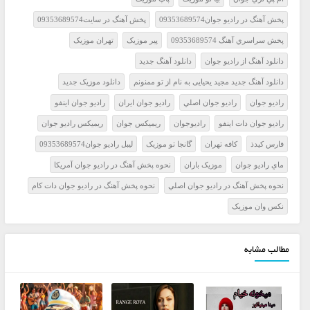
پخش آهنگ در راديو جوان09353689574
پخش آهنگ در سايت09353689574
پخش سراسري آهنگ 09353689574
پير موزيک
تهران موزيک
دانلود آهنگ از راديو جوان
دانلود آهنگ جديد
دانلود آهنگ جدید مجید یحیایی به نام از تو ممنونم
دانلود موزيک جديد
راديو جوان
راديو جوان اصلي
راديو جوان ايران
راديو جوان اينفو
راديو جوان دات اينفو
راديوجوان
ريميکس جوان
ريميکس راديو جوان
فارس کيدذ
کافه تهران
گانجا تو موزيک
ليبل راديو جوان09353689574
ماي راديو جوان
موزيک باران
نحوه پخش آهنگ در راديو جوان آمريکا
نحوه پخش آهنگ در راديو جوان اصلي
نحوه پخش آهنگ در راديو جوان دات کام
نکس وان موزيک
مطالب مشابه