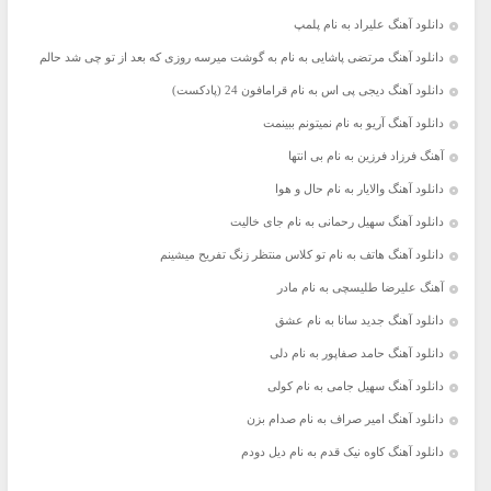
دانلود آهنگ علیراد به نام پلمپ
دانلود آهنگ مرتضی پاشایی به نام به گوشت میرسه روزی که بعد از تو چی شد حالم
دانلود آهنگ دیجی پی اس به نام قرامافون 24 (پادکست)
دانلود آهنگ آریو به نام نمیتونم ببینمت
آهنگ فرزاد فرزین به نام بی انتها
دانلود آهنگ والایار به نام حال و هوا
دانلود آهنگ سهیل رحمانی به نام جای خالیت
دانلود آهنگ هاتف به نام تو کلاس منتظر زنگ تفریح میشینم
آهنگ علیرضا طلیسچی به نام مادر
دانلود آهنگ جديد سانا به نام عشق
دانلود آهنگ حامد صفاپور به نام دلی
دانلود آهنگ سهیل جامی به نام کولی
دانلود آهنگ امیر صراف به نام صدام بزن
دانلود آهنگ کاوه نیک قدم به نام دیل دودم