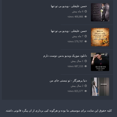
حسن علیقلی - ویدیو بی تو تنها
6 ماه پیش
400,866 views
حسن علیقلی - ویدیو بی تو تنها
7 ماه پیش
579,707 views
دانلود موزیک ویدیو بدمن دوست دارم
1 سال پیش
687,153 views
دنیا پرهیزگار - تو نیستی جای من
2 سال پیش
825,577 views
کلیه حقوق این سایت برای موسیقی ما بوده و هرگونه کپی برداری از ان پیگرد قانونی داشته.