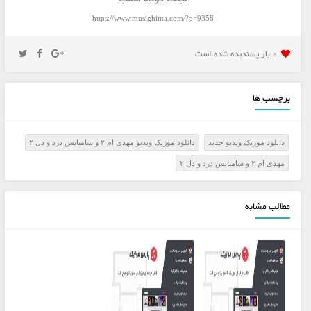
https://www.musighima.com/?p=9358
0 بار پسنديده شده است
برچسب ها
دانلود موزیک ویدیو جدید
دانلود موزیک ویدیو مهدی ام ۲ و سامیایس درد و دل ۲
مهدی ام ۲ و سامیایس درد و دل ۲
مطالب مشابه