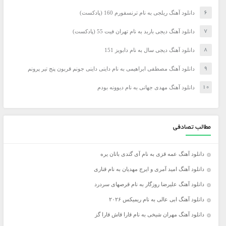
دانلود آهنگ ریلجی به نام ترنسفورم 160 (پادکست)
دانلود آهنگ دیجی باربد به نام تهران فیت 55 (پادکست)
دانلود آهنگ دیجی سال به نام دابویز 151
دانلود آهنگ مصطفی ابراهیمی به نام داینی داینی جونم قربون پنج تیر پرونم
دانلود آهنگ مهدی جهانی به نام دیوونه بودم
مطالب تصادفی
دانلود آهنگ عمه قزی به نام آی گتدی باتان یره
دانلود آهنگ امید آمری و ایرج مهدیان به نام قناری
دانلود آهنگ علیرضا روزگار به نام قرصهای سردرد
دانلود آهنگ ابی عالی به نام ریمیکس ۲۰۲۶
دانلود آهنگ مهران شیخی به نام قارا قاش قارا گز