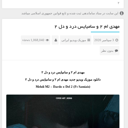
۲
این سایت در ستاد ساماندهی ثبت شده و تابع قوانین جمهوری اسلامی میباشد
مهدی ام ۲ و سامیایس درد و دل ۲
3 سپتامبر 2020
موزیک ویدیو ایرانی
1,068,040 views
بدون نظر
مهدی ام ۲ و سامیایس درد و دل ۲
دانلود موزیک ویدیو جدید مهدی ام ۲ و سامیایس درد و دل ۲
Mehdi M2 – Dardo o Del 2 (Ft Samiais)