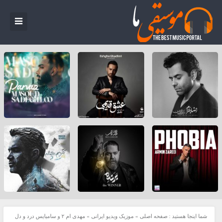
شما اینجا هستید :
صفحه اصلی
»
موزیک ویدیو ایرانی
»
مهدی ام ۲ و سامیایس درد و دل