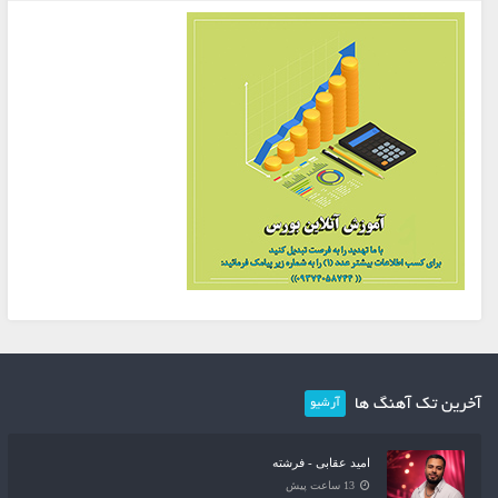
آخرین تک آهنگ ها
آرشیو
امید عقابی - فرشته
13 ساعت پیش