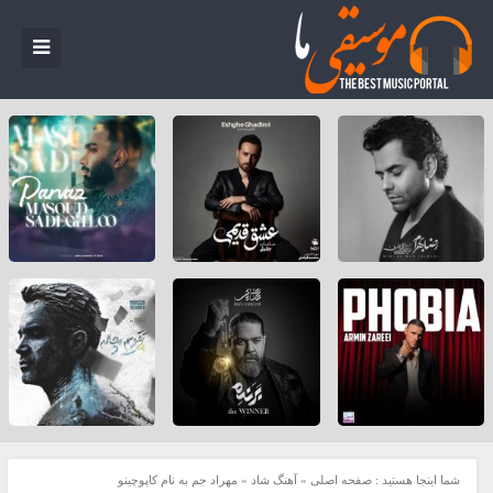
شما اینجا هستید :
صفحه اصلی
»
آهنگ شاد
»
مهراد جم به نام کاپوچینو