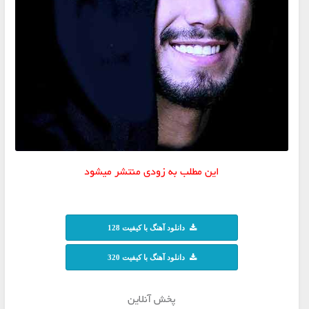
این مطلب به زودی منتشر میشود
دانلود آهنگ با کیفیت 128
دانلود آهنگ با کیفیت 320
پخش آنلاین