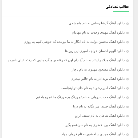
مطالب تصادفی
دانلود آهنگ گرشا رضایی به نام ماه شدی
دانلود آهنگ مهدی وحدت به نام تنهاییام
دانلود آهنگ محسن دولت به نام انگار به ما نیومده که خوشی کنیم یه روزم
دانلود آلبوم احسان خواجه امیری این روز ها
دانلود آهنگ میلاد راستاد به نام آخ دلم اون که رفته برنمیگرده اون که رفته خیلی نامرده
دانلود آهنگ مسعود مهدوی به نام ناچار
دانلود آهنگ نوید آذر به نام حالتو میخرم
دانلود آهنگ امیر رشوند به نام جای تو اینجاست
دانلود آهنگ حجت درولی به نام تو زرنگ بچه زرنگ ما عمرو باختیم
دانلود آهنگ جدید امیر یگانه به نام دریا
دانلود آهنگ شاهان به نام سقف آرزو
دانلود آهنگ پویا خضری به نام سراغمو بگیر
دانلود آهنگ مهدی سلحشور به نام فرمان جهاد