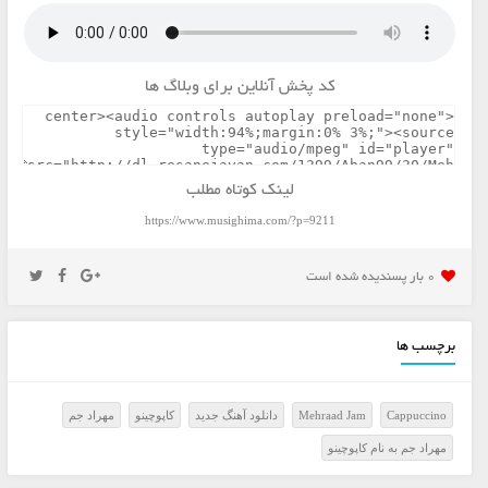
کد پخش آنلاین برای وبلاگ ها
لینک کوتاه مطلب
https://www.musighima.com/?p=9211
0 بار پسنديده شده است
برچسب ها
Cappuccino
Mehraad Jam
دانلود آهنگ جدید
کاپوچینو
مهراد جم
مهراد جم به نام کاپوچینو