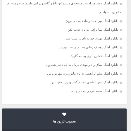
دانلود آهنگ حمید هیراد به نام سعدی میشم این باغ و گلستون کنی واسم خیام زمانه ام
به تو پرت حواسم
دانلود آهنگ میر احمد و ماهد به نام بارون
دانلود آهنگ نیما نراقی به نام عادت نکن
دانلود آهنگ مهراد جم به نام باز شب شد
دانلود آهنگ یوسف زمانی به نام از شب بپرسید
دانلود آهنگ افشین آذری به نام گلینیک
دانلود آهنگ میثاق راد و مهدی یاریان به نام دختر شمرون
دانلود آهنگ میثم ابراهیمی به نام پیانو ورژن مهربون من
دانلود آهنگ امیر عظیمی به نام گیتار ورژن دختر بندر
دانلود آهنگ محمد فرجی به نام جاده
محبوب ترین ها