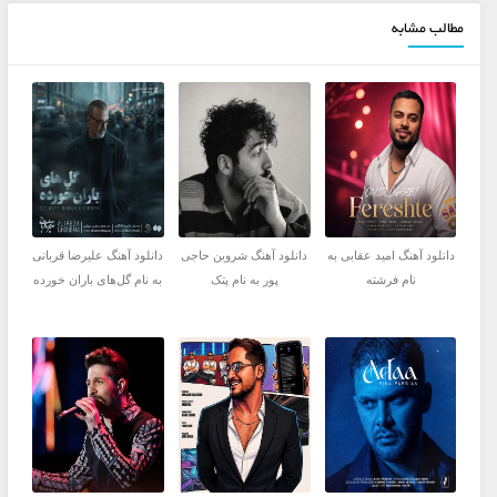
مطالب مشابه
دانلود آهنگ امید عقابی به
دانلود آهنگ شروین حاجی
دانلود آهنگ علیرضا قربانی
نام فرشته
پور به نام پتک
به نام گل‌های باران خورده