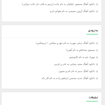
دانلود آهنگ مسعود جلیلیان به نام جاده (بزنیم به قلب ای جاده دوتایی)
دانلود آهنگ آروین صمیمی به نام هواتو دارم
به زودی
دانلود آهنگ دیجی مهربد به نام مهر و میکس ۱ (ریمیکس)
مسعود صادقلو به نام آهنربا
مهراد جم به نام کاپوچینو
دانلود آهنگ مجید یحیایی به نام رز قرمز
دانلود آهنگ ندیم به نام نام و نشون
دانلود آهنگ جدید محسن ابراهیم زاده به نام کار دله
تبلیغات