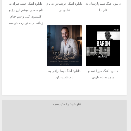
دانلود آهنگ سینا پارسیان به
دانلود آهنگ عرشیاس به نام
دانلود آهنگ حمید هیراد به
نام ادا
عادی نی
نام سعدی میشم این باغ و
گلستون کنی واسم خیام
زمانه ام به تو پرت حواسم
دانلود آهنگ میر احمد و
دانلود آهنگ نیما نراقی به
ماهد به نام بارون
نام عادت نکن