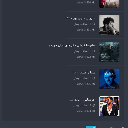
3,830 views
شروین حاجی پور - پتک
13 ساعت پیش
3,831 views
علیرضا قربانی - گل‌های باران خورده
15 ساعت پیش
4,923 views
سینا پارسیان - ادا
16 ساعت پیش
4,376 views
عرشیاس - عادی نی
17 ساعت پیش
4,924 views