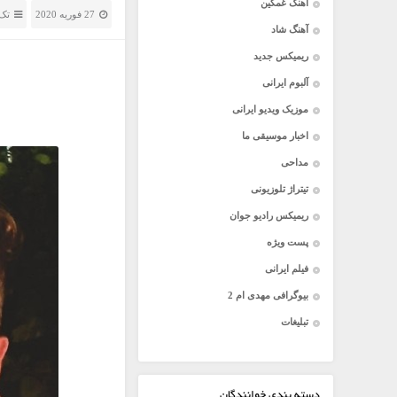
آهنگ غمگین
27 فوریه 2020
تک 
آهنگ شاد
ریمیکس جدید
آلبوم ایرانی
موزیک ویدیو ایرانی
اخبار موسیقی ما
مداحی
تیتراژ تلوزیونی
ریمیکس رادیو جوان
پست ویژه
فیلم ایرانی
بیوگرافی مهدی ام 2
تبلیغات
دسته بندی خوانندگان