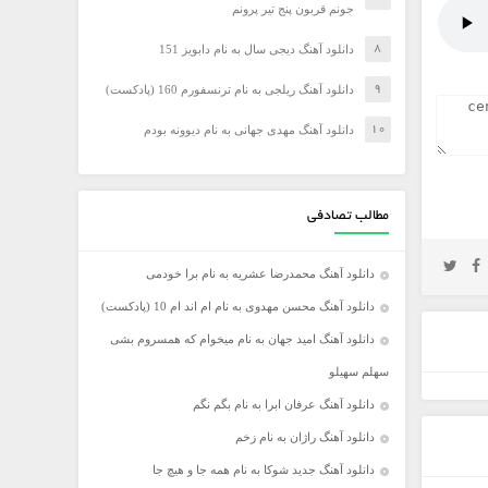
جونم قربون پنج تیر پرونم
دانلود آهنگ دیجی سال به نام دابویز 151
دانلود آهنگ ریلجی به نام ترنسفورم 160 (پادکست)
دانلود آهنگ مهدی جهانی به نام دیوونه بودم
مطالب تصادفی
دانلود آهنگ محمدرضا عشریه به نام برا خودمی
دانلود آهنگ محسن مهدوی به نام ام اند ام 10 (پادکست)
دانلود آهنگ امید جهان به نام میخوام که همسروم بشی
سهلم سهیلو
دانلود آهنگ عرفان ابرا به نام بگم نگم
دانلود آهنگ راژان به نام زخم
دانلود آهنگ جدید شوکا به نام همه جا و هیچ جا