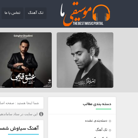
تک آهنگ
تماس با ما
شما اینجا هستید :
صفحه اصل
دسته بندی مطالب
این سایت در ستاد ساماندهی
دسته‌بندی نشده
آهنگ سیاوش شمس 
تک آهنگ