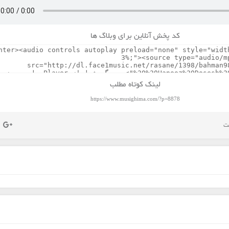
کد پخش آنلاین برای وبلاگ ها
لینک کوتاه مطلب
https://www.musighima.com/?p=8878