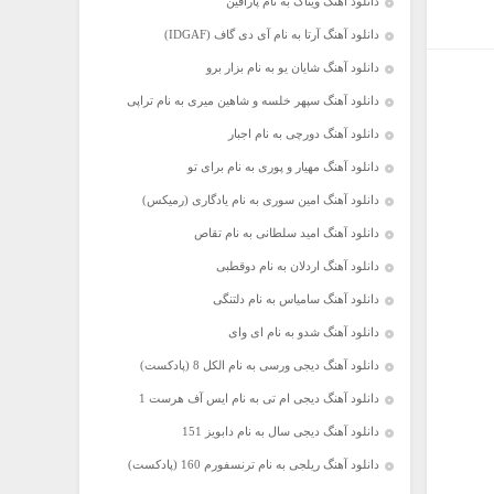
دانلود آهنگ ویناک به نام پارافین
دانلود آهنگ آرتا به نام آی دی گاف (IDGAF)
دانلود آهنگ شایان یو به نام بزار برو
دانلود آهنگ سپهر خلسه و شاهین میری به نام تراپی
دانلود آهنگ دورچی به نام اجبار
دانلود آهنگ مهیار و پوری به نام برای تو
دانلود آهنگ امین سوری به نام یادگاری (رمیکس)
دانلود آهنگ امید سلطانی به نام تقاص
دانلود آهنگ اردلان به نام دوقطبی
دانلود آهنگ سامیاس به نام دلتنگی
دانلود آهنگ شدو به نام ای وای
دانلود آهنگ دیجی ورسی به نام الکل 8 (پادکست)
دانلود آهنگ دیجی ام تی به نام ایس آف هرست 1
دانلود آهنگ دیجی سال به نام دابویز 151
دانلود آهنگ ریلجی به نام ترنسفورم 160 (پادکست)