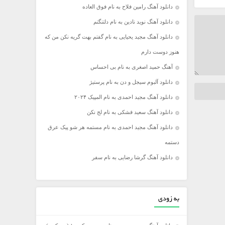
دانلود آهنگ رامین فلاح به نام فوق العاده
دانلود آهنگ نوید نادین به نام دلتنگتم
دانلود آهنگ مجید یحیایی به نام گفتم بهت گریه نکن من که
هنوز دوست دارم
آهنگ حمید اصغری به نام بی احساس
دانلود آلبوم سیجل و دن به نام پرستیژ
دانلود آهنگ مجید احمدی به نام المپیک ۲۰۲۴
دانلود آهنگ سعید فشکی به نام لج نکن
دانلود آهنگ مجید احمدی به نام مستمه هر شو پیک عرق
دستمه
دانلود آهنگ گرشا رضایی به نام سفر
به زودی