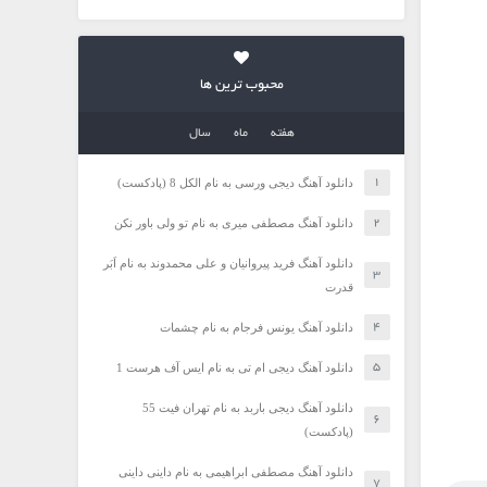
محبوب ترین ها
هفته
ماه
سال
دانلود آهنگ دیجی ورسی به نام الکل 8 (پادکست)
دانلود آهنگ مصطفی میری به نام تو ولی باور نکن
دانلود آهنگ فرید پیروانیان و علی محمدوند به نام اَبَر
قدرت
دانلود آهنگ یونس فرجام به نام چشمات
دانلود آهنگ دیجی ام تی به نام ایس آف هرست 1
دانلود آهنگ دیجی باربد به نام تهران فیت 55
(پادکست)
دانلود آهنگ مصطفی ابراهیمی به نام داینی داینی