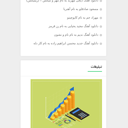
دانلود آهنگ دیجی مهربد به نام مهر و میکس ۱ (ریمیکس)
مسعود صادقلو به نام آهنربا
مهراد جم به نام کاپوچینو
دانلود آهنگ مجید یحیایی به نام رز قرمز
دانلود آهنگ ندیم به نام نام و نشون
دانلود آهنگ جدید محسن ابراهیم زاده به نام کار دله
تبلیغات