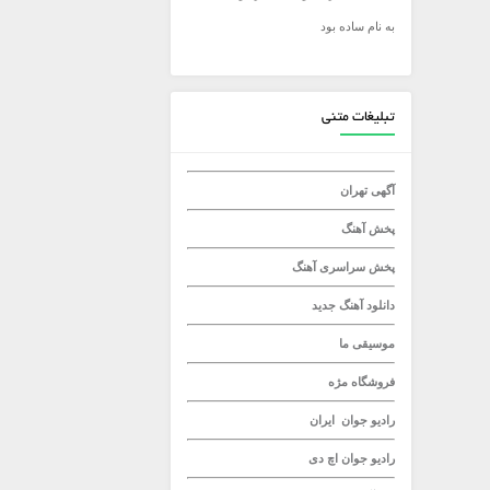
به نام ساده بود
میلاد راستاد
تبلیغات متنی
آگهی تهران
پخش آهنگ
پخش سراسری آهنگ
دانلود آهنگ جدید
موسیقی ما
فروشگاه مژه
رادیو جوان
ایران
رادیو جوان
اچ دی