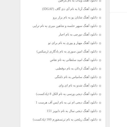
دانلود آهنگ ویناک به نام پارافین
دانلود آهنگ آرتا به نام آی دی گاف (IDGAF)
دانلود آهنگ شایان یو به نام بزار برو
دانلود آهنگ سپهر خلسه و شاهین میری به نام تراپی
دانلود آهنگ دورچی به نام اجبار
دانلود آهنگ مهیار و پوری به نام برای تو
دانلود آهنگ امین سوری به نام یادگاری (رمیکس)
دانلود آهنگ امید سلطانی به نام تقاص
دانلود آهنگ اردلان به نام دوقطبی
دانلود آهنگ سامیاس به نام دلتنگی
دانلود آهنگ شدو به نام ای وای
دانلود آهنگ دیجی ورسی به نام الکل 8 (پادکست)
دانلود آهنگ دیجی ام تی به نام ایس آف هرست 1
دانلود آهنگ دیجی سال به نام دابویز 151
دانلود آهنگ ریلجی به نام ترنسفورم 160 (پادکست)