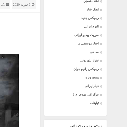
آهنگ غمگین
9 فوریه 2020
تک آ
آهنگ شاد
ریمیکس جدید
آلبوم ایرانی
موزیک ویدیو ایرانی
اخبار موسیقی ما
مداحی
تیتراژ تلوزیونی
ریمیکس رادیو جوان
پست ویژه
فیلم ایرانی
بیوگرافی مهدی ام 2
تبلیغات
دسته بندی خوانندگان