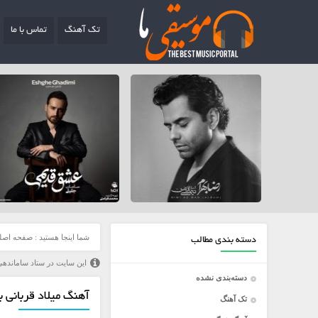
تک آهنگ
تماس با ما
شما اینجا هستید :
صفحه اصل
دسته بندی مطالب
این سایت در ستاد ساماندهی
دسته‌بندی نشده
آهنگ میلاد قربانی ب
تک آهنگ