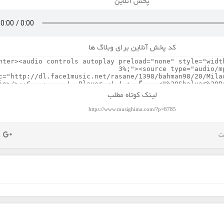
پخش آنلاین
کد پخش آنلاین برای وبلاگ ها
لینک کوتاه مطلب
https://www.musighima.com/?p=8785