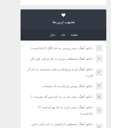
محبوب ترین ها
هفته
ماه
سال
دانلود آهنگ دیجی ورسی به نام الکل 8 (پادکست)
دانلود آهنگ مصطفی میری به نام تو ولی باور نکن
دانلود آهنگ فرید پیروانیان و علی محمدوند به نام اَبَر
قدرت
دانلود آهنگ یونس فرجام به نام چشمات
دانلود آهنگ دیجی ام تی به نام ایس آف هرست 1
دانلود آهنگ دیجی باربد به نام تهران فیت 55
(پادکست)
دانلود آهنگ مصطفی ابراهیمی به نام داینی داینی