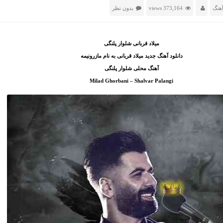
هنگ
373,164 views
بدون نظر
میلاد قربانی شلوار پلنگی
دانلود آهنگ جدید میلاد قربانی به نام مازرونیمه
آهنگ محلی شلوار پلنگی
Milad Ghorbani – Shalvar Palangi