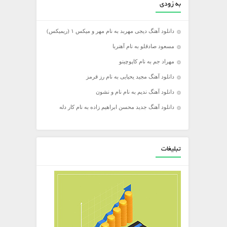
به زودی
دانلود آهنگ دیجی مهربد به نام مهر و میکس ۱ (ریمیکس)
مسعود صادقلو به نام آهنربا
مهراد جم به نام کاپوچینو
دانلود آهنگ مجید یحیایی به نام رز قرمز
دانلود آهنگ ندیم به نام نام و نشون
دانلود آهنگ جدید محسن ابراهیم زاده به نام کار دله
تبلیغات