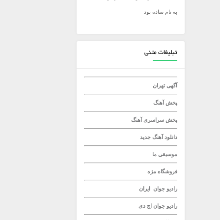
به نام ساده بود
میلاد راستاد
تبلیغات متنی
آگهی تهران
پخش آهنگ
پخش سراسری آهنگ
دانلود آهنگ جدید
موسیقی ما
فروشگاه مژه
رادیو جوان
ایران
رادیو جوان
اچ دی