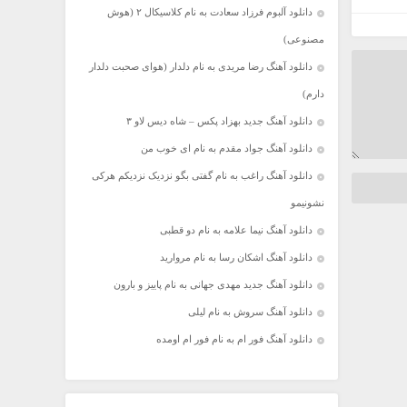
دانلود آلبوم فرزاد سعادت به نام کلاسیکال ۲ (هوش
مصنوعی)
دانلود آهنگ رضا مریدی به نام دلدار (هوای صحبت دلدار
دارم)
دانلود آهنگ جدید بهزاد پکس – شاه دیس لاو ۳
دانلود آهنگ جواد مقدم به نام ای خوب من
دانلود آهنگ راغب به نام گفتی بگو نزدیک نزدیکم هرکی
نشونیمو
دانلود آهنگ نیما علامه به نام دو قطبی
دانلود آهنگ اشکان رسا به نام مروارید
دانلود آهنگ جدید مهدی جهانی به نام پاییز و بارون
دانلود آهنگ سروش به نام لیلی
دانلود آهنگ فور ام به نام فور ام اومده