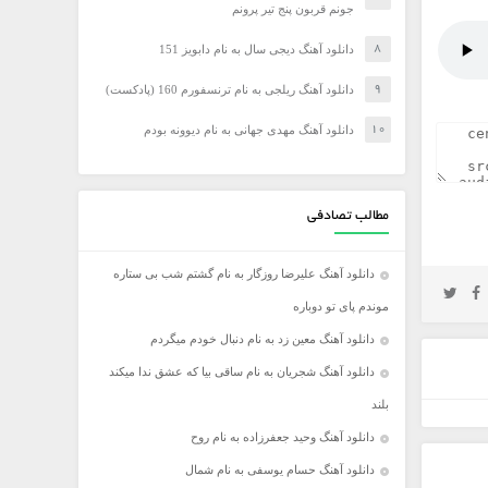
جونم قربون پنج تیر پرونم
دانلود آهنگ دیجی سال به نام دابویز 151
دانلود آهنگ ریلجی به نام ترنسفورم 160 (پادکست)
دانلود آهنگ مهدی جهانی به نام دیوونه بودم
مطالب تصادفی
دانلود آهنگ علیرضا روزگار به نام گشتم شب بی ستاره
موندم پای تو دوباره
دانلود آهنگ معین زد به نام دنبال خودم میگردم
دانلود آهنگ شجریان به نام ساقی بیا که عشق ندا میکند
بلند
دانلود آهنگ وحید جعفرزاده به نام روح
دانلود آهنگ حسام یوسفی به نام شمال