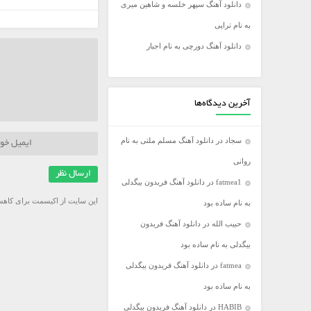
دانلود آهنگ سپهر خلسه و شاهین میری
فریدون آسرایی
به نام تراپی
کامران مولایی
دانلود آهنگ دورچی به نام اجبار
مازیار فلاحی
مجید اخشابی
مجید خراطها
آخرین دیدگاه‌ها
محسن ابراهیم زاده
سجاد
در
دانلود آهنگ مسلم ملتی به نام
محسن چاووشی
روانی
محسن یگانه
fatmea1
در
دانلود آهنگ فریدون بیگدلی
محمد رضا گلزار
این سایت از اکیسمت برای کاهش
به نام ساده بود
محمد علیزاده
حبیب الله
در
دانلود آهنگ فریدون
مرتضی اشرفی
بیگدلی به نام ساده بود
مرتضی سرمدی
fatmea
در
دانلود آهنگ فریدون بیگدلی
مهدی جهانی
به نام ساده بود
مهدی یغمایی
HABIB
در
دانلود آهنگ فریدون بیگدلی
میثم ابراهیمی