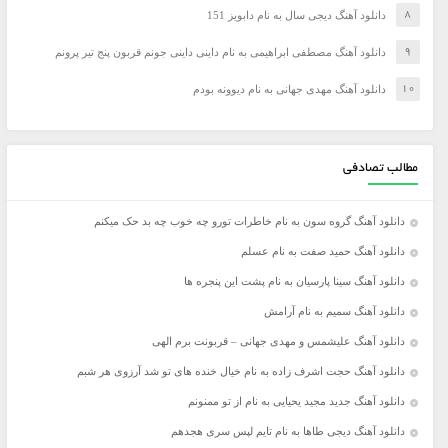
دانلود آهنگ دیجی سال به نام دابویز 151
دانلود آهنگ مصطفی ابراهیمی به نام داینی داینی جونم قربون پنج تیر پرونم
دانلود آهنگ مهدی جهانی به نام دیوونه بودم
مطالب تصادفی
دانلود آهنگ گروه سون به نام خاطرات تورو چه خوب چه بد حک میکنم
دانلود آهنگ حمید صفت به نام عسلم
دانلود آهنگ سینا پارسیان به نام پشت این پنجره ها
دانلود آهنگ سمیم به نام آرامش
دانلود آهنگ علیشمس و مهدی جهانی – قربونت برم الهی
دانلود آهنگ حجت اشرف زاده به نام خیال خنده های تو شد آرزوی هر شبم
دانلود آهنگ جدید مجید یحیایی به نام از تو ممنونم
دانلود آهنگ دیجی طاها به نام تایم لپس سری هجدهم