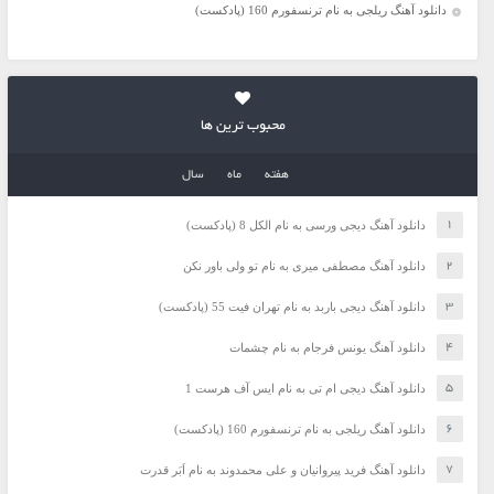
دانلود آهنگ ریلجی به نام ترنسفورم 160 (پادکست)
محبوب ترین ها
هفته
ماه
سال
دانلود آهنگ دیجی ورسی به نام الکل 8 (پادکست)
دانلود آهنگ مصطفی میری به نام تو ولی باور نکن
دانلود آهنگ دیجی باربد به نام تهران فیت 55 (پادکست)
دانلود آهنگ یونس فرجام به نام چشمات
دانلود آهنگ دیجی ام تی به نام ایس آف هرست 1
دانلود آهنگ ریلجی به نام ترنسفورم 160 (پادکست)
دانلود آهنگ فرید پیروانیان و علی محمدوند به نام اَبَر قدرت