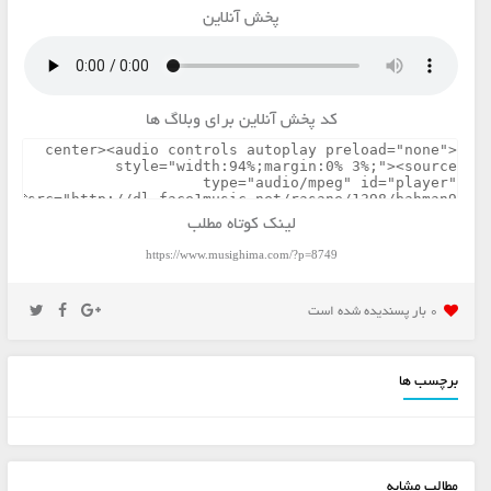
پخش آنلاین
کد پخش آنلاین برای وبلاگ ها
لینک کوتاه مطلب
https://www.musighima.com/?p=8749
0 بار پسنديده شده است
برچسب ها
مطالب مشابه