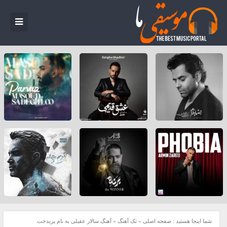
شما اینجا هستید :
صفحه اصلی
»
تک آهنگ
»
آهنگ سالار عقیلی به نام پریدخت