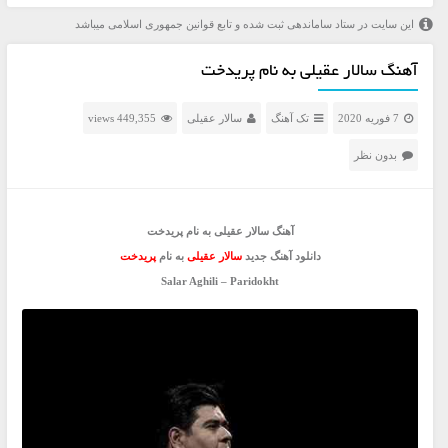
این سایت در ستاد ساماندهی ثبت شده و تابع قوانین جمهوری اسلامی میباشد
آهنگ سالار عقیلی به نام پریدخت
7 فوریه 2020
تک آهنگ
سالار عقیلی
449,355 views
بدون نظر
آهنگ سالار عقیلی به نام پریدخت
دانلود آهنگ جدید
سالار عقیلی
به نام
پریدخت
Salar Aghili – Paridokht