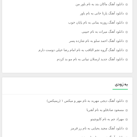
دانلود آهنگ ماکان بند به نام باور من
دانلود آهنگ یارتا خانی به نام باور
دانلود آهنگ روزبه بمانی به نام پایان خوب
دانلود آهنگ میراث به نام حبیبی
دانلود آهنگ احمد سلو به نام شازده پسر
دانلود آهنگ گروه نجم الثاقب به نام امام رضا خیلی دوست دارم
دانلود آهنگ جدید ارسلان نبیانی به نام مو بد کردم
به زودی
دانلود آهنگ دیجی مهربد به نام مهر و میکس ۱ (ریمیکس)
مسعود صادقلو به نام آهنربا
مهراد جم به نام کاپوچینو
دانلود آهنگ مجید یحیایی به نام رز قرمز