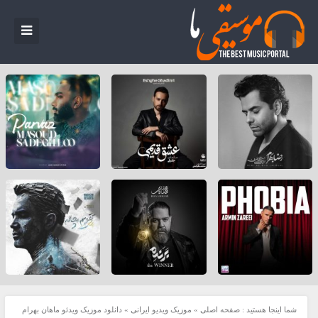
شما اینجا هستید :
صفحه اصلی
»
موزیک ویدیو ایرانی
»
دانلود موزیک ویدئو ماهان بهرام