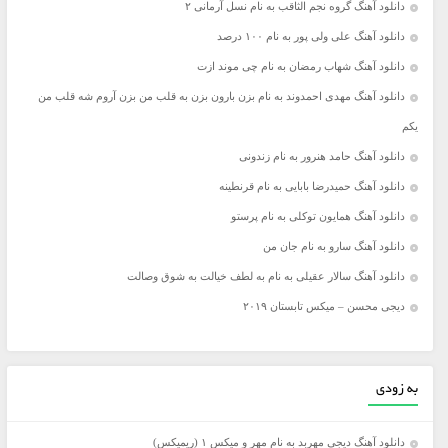
دانلود آهنگ گروه نجم الثاقب به نام نسل آرمانی ۲
دانلود آهنگ علی ولی پور به نام ۱۰۰ درصد
دانلود آهنگ شهاب رمضان به نام چی موند ازت
دانلود آهنگ مهدی احمدوند به نام بزن بارون بزن به قلب من بزن آروم شه قلب من
یکم
دانلود آهنگ حامد هنرور به نام زندونی
دانلود آهنگ حمیدرضا بابایی به نام قرنطینه
دانلود آهنگ همایون توکلی به نام پرستو
دانلود آهنگ سارو به نام جان من
دانلود آهنگ سالار عقیلی به نام به لطف خیالت به شوق وصالت
دیجی محسن – میکس تابستان ۲۰۱۹
به زودی
دانلود آهنگ دیجی مهربد به نام مهر و میکس ۱ (ریمیکس)