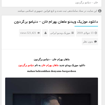
خان – دنیامو برگردون
این سایت در ستاد ساماندهی ثبت شده و تابع قوانین جمهوری اسلامی میباشد
دانلود موزیک ویدئو ماهان بهرام خان – دنیامو برگردون
13 جولای 2019
موزیک ویدیو ایرانی
521,421 views
بدون نظر
ماهان بهرام خان – دنیامو برگردون
دانلود موزیک ویدئو جدید
ماهان بهرام خان
به نام
دنیامو برگردون
mahan bahramkhan donyamo-bargardoon