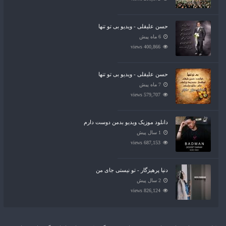
حسن علیقلی - ویدیو بی تو تنها
6 ماه پیش
400,866 views
حسن علیقلی - ویدیو بی تو تنها
7 ماه پیش
579,707 views
دانلود موزیک ویدیو بدمن دوست دارم
1 سال پیش
687,153 views
دنیا پرهیزگار - تو نیستی جای من
2 سال پیش
826,124 views