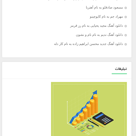
مسعود صادقلو به نام آهنربا
مهراد جم به نام کاپوچینو
دانلود آهنگ مجید یحیایی به نام رز قرمز
دانلود آهنگ ندیم به نام نام و نشون
دانلود آهنگ جدید محسن ابراهیم زاده به نام کار دله
تبلیغات