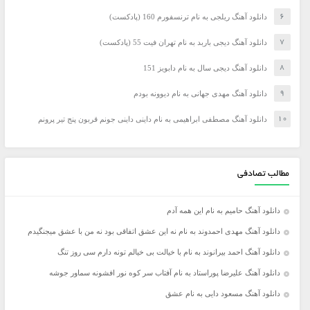
دانلود آهنگ ریلجی به نام ترنسفورم 160 (پادکست)
دانلود آهنگ دیجی باربد به نام تهران فیت 55 (پادکست)
دانلود آهنگ دیجی سال به نام دابویز 151
دانلود آهنگ مهدی جهانی به نام دیوونه بودم
دانلود آهنگ مصطفی ابراهیمی به نام داینی داینی جونم قربون پنج تیر پرونم
مطالب تصادفی
دانلود آهنگ حامیم به نام این همه آدم
دانلود آهنگ مهدی احمدوند به نام نه این عشق اتفاقی بود نه من با عشق میجنگیدم
دانلود آهنگ احمد بیرانوند به نام با خیالت بی خیالم تونه دارم سی روز تنگ
دانلود آهنگ علیرضا پوراستاد به نام آفتاب سر کوه نور افشونه سماور جوشه
دانلود آهنگ مسعود دایی به نام عشق