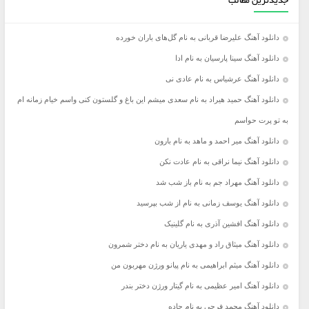
جدیدترین مطالب
دانلود آهنگ علیرضا قربانی به نام گل‌های باران خورده
دانلود آهنگ سینا پارسیان به نام ادا
دانلود آهنگ عرشیاس به نام عادی نی
دانلود آهنگ حمید هیراد به نام سعدی میشم این باغ و گلستون کنی واسم خیام زمانه ام
به تو پرت حواسم
دانلود آهنگ میر احمد و ماهد به نام بارون
دانلود آهنگ نیما نراقی به نام عادت نکن
دانلود آهنگ مهراد جم به نام باز شب شد
دانلود آهنگ یوسف زمانی به نام از شب بپرسید
دانلود آهنگ افشین آذری به نام گلینیک
دانلود آهنگ میثاق راد و مهدی یاریان به نام دختر شمرون
دانلود آهنگ میثم ابراهیمی به نام پیانو ورژن مهربون من
دانلود آهنگ امیر عظیمی به نام گیتار ورژن دختر بندر
دانلود آهنگ محمد فرجی به نام جاده