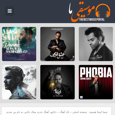
شما اینجا هستید :
صفحه اصلی
»
تک آهنگ
»
دانلود آهنگ جدید میلاد بابایی به نام پیر شدم