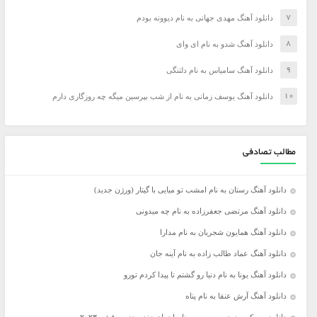
دانلود آهنگ مهدی جهانی به نام دیوونه بودم
دانلود آهنگ شدو به نام ای وای
دانلود آهنگ سامیاس به نام دلتنگی
دانلود آهنگ یوسف زمانی به نام از شب بپرسین میگه چه روزگاری دارم
مطالب تصادفی
دانلود آهنگ رستان به نام امشب تو میایی با گیتار (ورژن جدید)
دانلود آهنگ مرتضی جعفرزاده به نام چه میدونی
دانلود آهنگ همایون شجریان به نام مدارا
دانلود آهنگ عماد طالب زاده به نام آینه جان
دانلود آهنگ یونا به نام دنیا رو گشتم تا پیدا کردم تورو
دانلود آهنگ آرش عنقا به نام پناه