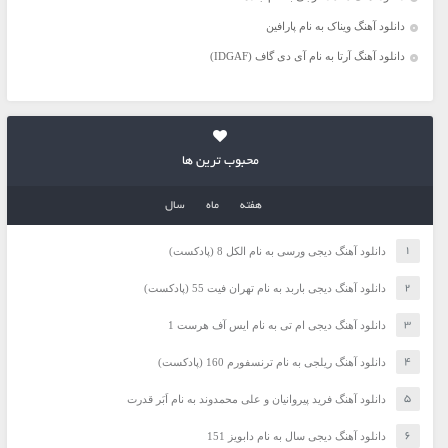
دانلود آهنگ ویناک به نام پارافین
دانلود آهنگ آرتا به نام آی دی گاف (IDGAF)
محبوب ترین ها
هفته
ماه
سال
دانلود آهنگ دیجی ورسی به نام الکل 8 (پادکست)
دانلود آهنگ دیجی باربد به نام تهران فیت 55 (پادکست)
دانلود آهنگ دیجی ام تی به نام ایس آف هرست 1
دانلود آهنگ ریلجی به نام ترنسفورم 160 (پادکست)
دانلود آهنگ فرید پیروانیان و علی محمدوند به نام اَبَر قدرت
دانلود آهنگ دیجی سال به نام دابویز 151