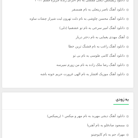
دانلود ریمیکس دیجی ممسی به نام اجرای زنده جزیره قشم ۲۰۲۳
دانلود آهنگ ناصر زینعلی به نام همسفر
دانلود آهنگ محسن چاوشی به نام دلت تهرون لبت شیراز چشات ساوه
دانلود آهنگ امیر سرخی به نام تو عشقمیا (دلی)
آهنگ مهدی یغمایی به نام دختر دربار
دانلود آهنگ راغب به نام قشنگ ترین خطا
دانلود آهنگ کامی طوسی به نام بی تو
دانلود آهنگ رضا ملک زاده به نام من زورم نمیرسه
دانلود آهنگ موزیک افشار به نام الهی غرورت حریم خونه باشه
به زودی
دانلود آهنگ دیجی مهربد به نام مهر و میکس ۱ (ریمیکس)
مسعود صادقلو به نام آهنربا
مهراد جم به نام کاپوچینو