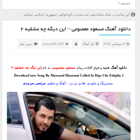
عشقیه ۲
این سایت در ستاد ساماندهی ثبت شده و تابع قوانین جمهوری اسلامی میباشد
دانلود آهنگ مسعود معصومی – این دیگه چه عشقیه ۲
6 سپتامبر 2018
تک آهنگ
641,430 views
بدون نظر
دانلود
آ
هنگ جدید
و فوق العاده زیبای
مسعود معصومی
به نام
این دیگه چه عشقیه
۲
Download new Song By Maosoud Masoumi Called In Dige Che Eshghie 2
مسترینگ و ملودی: هادی تی زد – آهنگ و تنظیم:
مرتضی سرمدی