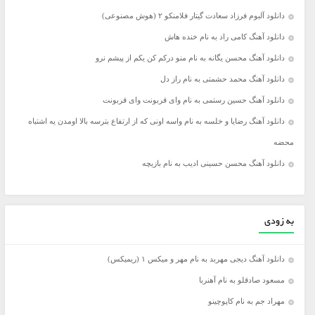
دانلود آلبوم فرزاد سعادت گیتار فلامنکو ۲ (هوش مصنوعی)
دانلود آهنگ کامی راد به نام خنده هاش
دانلود آهنگ محسن یگانه به نام منو درکم کن یکم از پیشم نرو
دانلود آهنگ محمد حشمتی به نام راز دل
دانلود آهنگ حسین رستمی به نام وای قربونت وای قربونت
دانلود آهنگ رضایا و خلسه به نام واسه اونی که از ارتفاع بترسه بالا اومدن یه اشتباه
محضه
دانلود آهنگ محسن حسینی ادیب به نام بازیچه
به زودی
دانلود آهنگ دیجی مهربد به نام مهر و میکس ۱ (ریمیکس)
مسعود صادقلو به نام آهنربا
مهراد جم به نام کاپوچینو