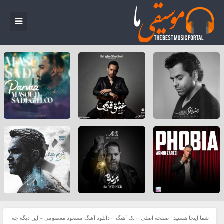
شما اینجا هستید :
صفحه اصلی
»
تک آهنگ
»
دانلود آهنگ مسعود معصومی – این دیگه چه