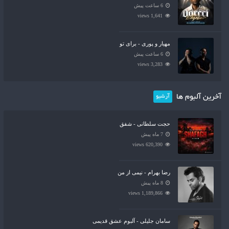
6 ساعت پیش
1,641 views
مهیار و پوری - برای تو
6 ساعت پیش
3,283 views
آخرین آلبوم ها
آرشیو
حجت سلطانی - شفق
7 ماه پیش
620,390 views
رضا بهرام - نیمی از من
8 ماه پیش
1,189,866 views
سامان جلیلی - آلبوم عشق قدیمی