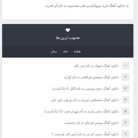
دانلود آهنگ فرید پیروانیان و علی محمدوند به نام اَبَر قدرت
محبوب ترین ها
هفته
ماه
سال
دانلود آهنگ شهیاد به نام چی بگم
دانلود آهنگ مسعود فراهانی به نام آواره
دانلود آهنگ دیجی ورسی به نام الکل 8 (پادکست)
دانلود آهنگ مصطفی میری به نام تو ولی باور نکن
دانلود آهنگ دیجی باربد به نام تهران فیت 55 (پادکست)
دانلود آهنگ یونس فرجام به نام چشمات
دانلود آهنگ دیجی ام تی به نام ایس آف هرست 1