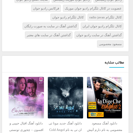
عضويت در کانال تلگرام راديو جوان موزيک
فرکانس راديو جوان
کانال تلگرام radio javan
کانال تلگرام راديو جوان
کانال تلگرام راديو جوان ايران
گذاشتن آهنگ در سايت به صورت رايگان
گذاشتن آهنگ در سايت راديو جوان
گذاشتن آهنگ در سايت هاي معتبر
مسعود معصومی
مطالب مشابه
دانلود آهنگ مسعود
دانلود آهنگ جدید مونا تی
دانلود آهنگ اقبال حبیبی و
معصومی به نام دارم آتیش
ان تی به نام Cold Angel
افسون – چجوری تونستی