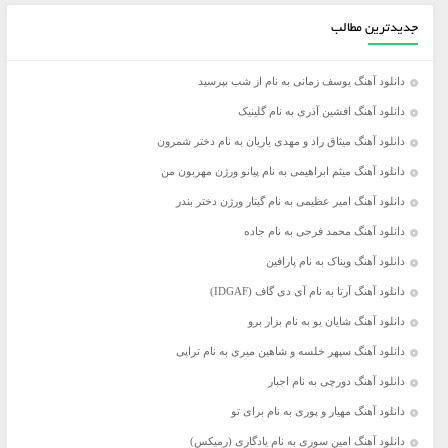
جدیدترین مطالب
دانلود آهنگ یوسف زمانی به نام از شب بپرسید
دانلود آهنگ افشین آذری به نام گلینیک
دانلود آهنگ میثاق راد و مهدی یاریان به نام دختر شمرون
دانلود آهنگ میثم ابراهیمی به نام پیانو ورژن مهربون من
دانلود آهنگ امیر عظیمی به نام گیتار ورژن دختر بندر
دانلود آهنگ محمد فرجی به نام جاده
دانلود آهنگ ویناک به نام پارافین
دانلود آهنگ آرتا به نام آی دی گاف (IDGAF)
دانلود آهنگ شایان یو به نام بزار برو
دانلود آهنگ سپهر خلسه و شاهین میری به نام تراپی
دانلود آهنگ دورچی به نام اجبار
دانلود آهنگ مهیار و پوری به نام برای تو
دانلود آهنگ امین سوری به نام یادگاری (رمیکس)