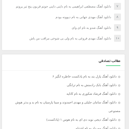
دانلود آهنگ مصطفی ابراهیمی به نام داینی داینی جونم قربون پنج تیر پرونم
دانلود آهنگ مهدی جهانی به نام دیوونه بودم
دانلود آهنگ شدو به نام ای وای
دانلود آهنگ مهدی فروغی به نام ولی بی شوخی مراقب من باش
مطالب تصادفی
دانلود آهنگ پازل بند به نام پادکست خاطره انگیز ۶
دانلود آهنگ بابک رادمنش به نام ترانگی
دانلود آهنگ فرشاد شکوری به نام کاناپه
دانلود آهنگ سامان جلیلی و مهدی احمدوند و سینا پارسیان به نام بد و بدتر هوش
مصنوعی
دانلود آهنگ دیجی نوید دی ای به نام هوس ۱ (پادکست)
دانلود آهنگ مهرداد به نام اشتباه