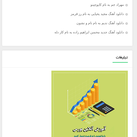
مهراد جم به نام کاپوچینو
دانلود آهنگ مجید یحیایی به نام رز قرمز
دانلود آهنگ ندیم به نام نام و نشون
دانلود آهنگ جدید محسن ابراهیم زاده به نام کار دله
تبلیغات