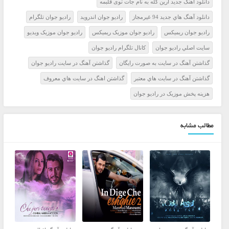
دانلود آهنگ جدید آرین گله به نام جات توی قلبمه
دانلود آهنگ هاي جديد 94 غيرمجاز
راديو جوان اندرويد
راديو جوان تلگرام
راديو جوان ريميکس
راديو جوان موزيک ريميکس
راديو جوان موزيک ويديو
سايت اصلي راديو جوان
کانال تلگرام راديو جوان
گذاشتن آهنگ در سايت به صورت رايگان
گذاشتن آهنگ در سايت راديو جوان
گذاشتن آهنگ در سايت هاي معتبر
گذاشتن اهنگ در سايت هاي معروف
هزينه پخش موزيک در راديو جوان
مطالب مشابه