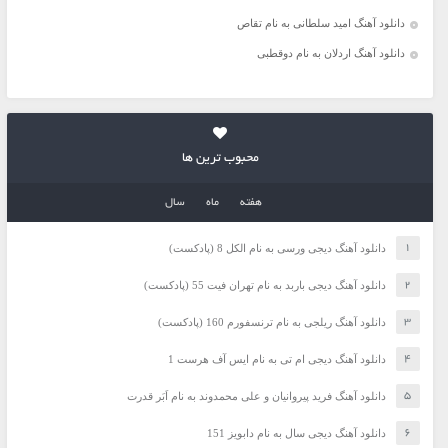
دانلود آهنگ امید سلطانی به نام تقاص
دانلود آهنگ اردلان به نام دوقطبی
محبوب ترین ها
هفته
ماه
سال
دانلود آهنگ دیجی ورسی به نام الکل 8 (پادکست)
دانلود آهنگ دیجی باربد به نام تهران فیت 55 (پادکست)
دانلود آهنگ ریلجی به نام ترنسفورم 160 (پادکست)
دانلود آهنگ دیجی ام تی به نام ایس آف هرست 1
دانلود آهنگ فرید پیروانیان و علی محمدوند به نام اَبَر قدرت
دانلود آهنگ دیجی سال به نام دابویز 151