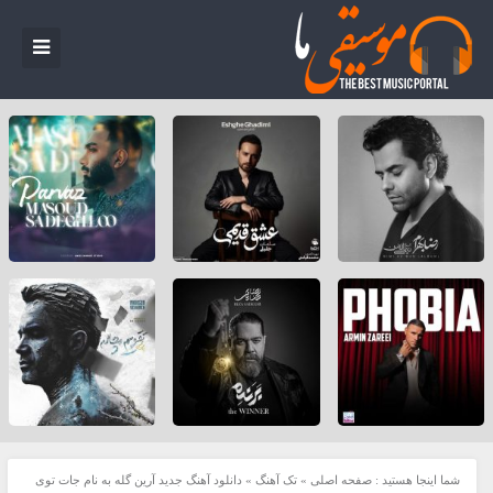
شما اینجا هستید :
صفحه اصلی
»
تک آهنگ
»
دانلود آهنگ جدید آرین گله به نام جات توی