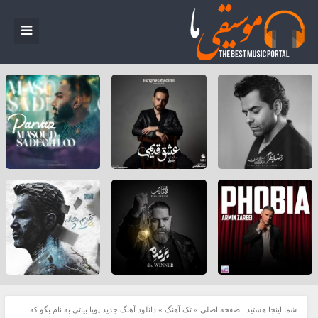
شما اینجا هستید :
صفحه اصلی
»
تک آهنگ
»
دانلود آهنگ جدید پویا بیاتی به نام بگو که