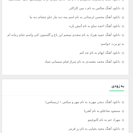
دانلود آهنگ صالس به نام د مین کاراکتر
دانلود آهنگ محسن لرستانی به نام اسم منه دیه نیار جلو چشام دیه نیا
دانلود آهنگ احمد سلو به نام آتیش پاره
دانلود آهنگ حمید هیراد به نام سعدی میشم این باغ و گلستون کنی واسم خیام زمانه ام
به تو پرت حواسم
دانلود آهنگ ایهام به نام چه کنم
دانلود آهنگ محمد معتمدی به نام تیتراژ فیلم سینمایی صیاد
به زودی
دانلود آهنگ دیجی مهربد به نام مهر و میکس ۱ (ریمیکس)
مسعود صادقلو به نام آهنربا
مهراد جم به نام کاپوچینو
دانلود آهنگ مجید یحیایی به نام رز قرمز