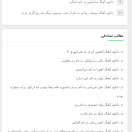
دانلود آهنگ سامیاس به نام دلتنگی
دانلود آهنگ یوسف زمانی به نام از شب بپرسین میگه چه روزگاری دارم
مطالب تصادفی
دانلود آهنگ افشین آذری به نام پاپوری ۴
دانلود آهنگ علی زند وکیلی به نام بی تفاوتی
دانلود آهنگ اهورا به نام مرامسیز
دانلود آهنگ نوان به نام خبر نداره
دانلود آهنگ علی فرزامی به نام دیدی دلشوره هام بیجا نبودن مه از اول برات بیچاره
بودم
دانلود آهنگ پیام حصیری به نام پدر
دانلود آهنگ بابیک به نام عادت
دانلود آهنگ ناصر زینلی به نام الماس
دانلود آهنگ محمدرضا شجریان به نام چه خلاف سر زد از ما (ریمیکس علی علیشاهى)