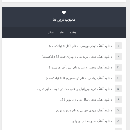
محبوب ترین ها
هفته
ماه
سال
دانلود آهنگ دیجی ورسی به نام الکل 8 (پادکست)
دانلود آهنگ دیجی باربد به نام تهران فیت 55 (پادکست)
دانلود آهنگ دیجی ام تی به نام ایس آف هرست 1
دانلود آهنگ ریلجی به نام ترنسفورم 160 (پادکست)
دانلود آهنگ فرید پیروانیان و علی محمدوند به نام اَبَر قدرت
دانلود آهنگ دیجی سال به نام دابویز 151
دانلود آهنگ مهدی جهانی به نام دیوونه بودم
دانلود آهنگ شدو به نام ای وای