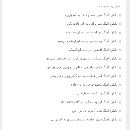
به تو پرت حواسم
دانلود آهنگ میر احمد و ماهد به نام بارون
دانلود آهنگ نیما نراقی به نام عادت نکن
دانلود آهنگ مهراد جم به نام باز شب شد
دانلود آهنگ یوسف زمانی به نام از شب بپرسید
دانلود آهنگ افشین آذری به نام گلینیک
دانلود آهنگ میثاق راد و مهدی یاریان به نام دختر شمرون
دانلود آهنگ میثم ابراهیمی به نام پیانو ورژن مهربون من
دانلود آهنگ امیر عظیمی به نام گیتار ورژن دختر بندر
دانلود آهنگ محمد فرجی به نام جاده
دانلود آهنگ ویناک به نام پارافین
دانلود آهنگ آرتا به نام آی دی گاف (IDGAF)
دانلود آهنگ شایان یو به نام بزار برو
دانلود آهنگ سپهر خلسه و شاهین میری به نام تراپی