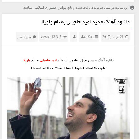
این سایت در ستاد ساماندهی ثبت شده و تابع قوانین جمهوری اسلامی میباشد
دانلود آهنگ جدید امید حاجیلی به نام واویلا
28 نوامبر 2017
آهنگ شاد
443,315 views
بدون نظر
دانلود آهنگ جدید
و فوق العاده زیبا و شاد
امید حاجیلی
به نام
واویلا
Download New Music Omid Hajili Called Vaveyla