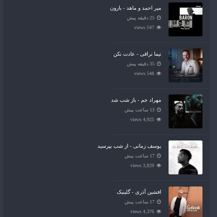
میر احمد و ماهد - بارون
25 دقیقه پیش
547 views
نیما نراقی - عادت نکن
35 دقیقه پیش
548 views
مهراد جم - باز شب شد
13 ساعت پیش
4,925 views
یوسف زمانی - از شب بپرسید
17 ساعت پیش
3,829 views
افشین آذری - گلینیک
17 ساعت پیش
4,376 views