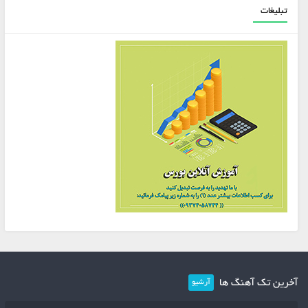
تبلیغات
آخرین تک آهنگ ها
آرشیو