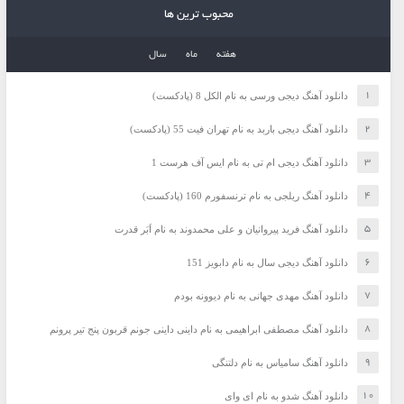
محبوب ترین ها
هفته
ماه
سال
دانلود آهنگ دیجی ورسی به نام الکل 8 (پادکست)
دانلود آهنگ دیجی باربد به نام تهران فیت 55 (پادکست)
دانلود آهنگ دیجی ام تی به نام ایس آف هرست 1
دانلود آهنگ ریلجی به نام ترنسفورم 160 (پادکست)
دانلود آهنگ فرید پیروانیان و علی محمدوند به نام اَبَر قدرت
دانلود آهنگ دیجی سال به نام دابویز 151
دانلود آهنگ مهدی جهانی به نام دیوونه بودم
دانلود آهنگ مصطفی ابراهیمی به نام داینی داینی جونم قربون پنج تیر پرونم
دانلود آهنگ سامیاس به نام دلتنگی
دانلود آهنگ شدو به نام ای وای