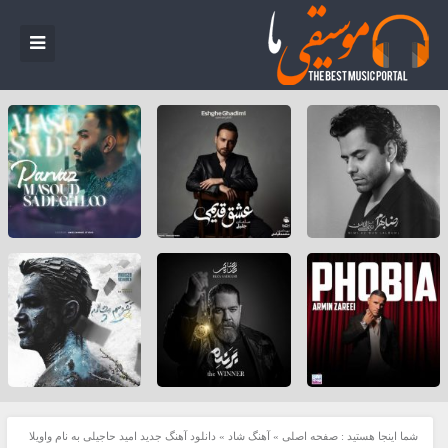
شما اینجا هستید :
صفحه اصلی
»
آهنگ شاد
»
دانلود آهنگ جدید امید حاجیلی به نام واویلا