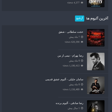
4,377 views
آخرین آلبوم ها
آرشیو
حجت سلطانی - شفق
7 ماه پیش
620,390 views
رضا بهرام - نیمی از من
8 ماه پیش
1,190,413 views
سامان جلیلی - آلبوم عشق قدیمی
8 ماه پیش
1,156,489 views
رضا صادقی - آلبوم برنده
1 سال پیش