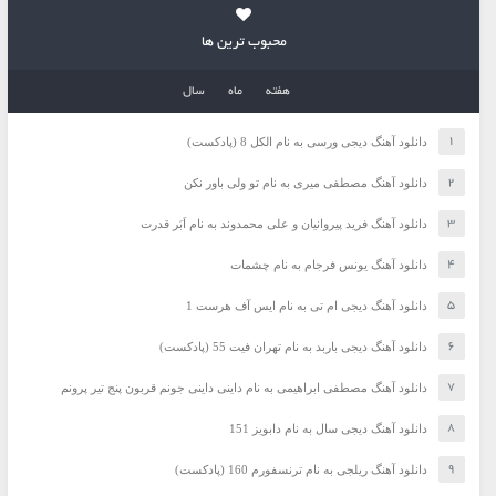
محبوب ترین ها
هفته
ماه
سال
دانلود آهنگ دیجی ورسی به نام الکل 8 (پادکست)
دانلود آهنگ مصطفی میری به نام تو ولی باور نکن
دانلود آهنگ فرید پیروانیان و علی محمدوند به نام اَبَر قدرت
دانلود آهنگ یونس فرجام به نام چشمات
دانلود آهنگ دیجی ام تی به نام ایس آف هرست 1
دانلود آهنگ دیجی باربد به نام تهران فیت 55 (پادکست)
دانلود آهنگ مصطفی ابراهیمی به نام داینی داینی جونم قربون پنج تیر پرونم
دانلود آهنگ دیجی سال به نام دابویز 151
دانلود آهنگ ریلجی به نام ترنسفورم 160 (پادکست)