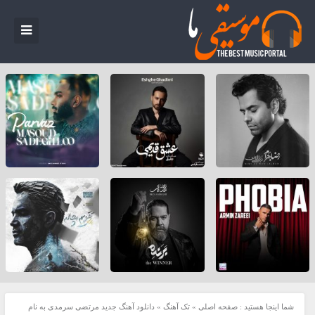
شما اینجا هستید :
صفحه اصلی
»
تک آهنگ
»
دانلود آهنگ جدید مرتضی سرمدی به نام