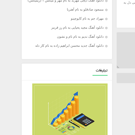
دانلود آهنگ دیجی مهربد به نام مهر و میکس ۱ (ریمیکس)
ی دل به
مسعود صادقلو به نام آهنربا
مهراد جم به نام کاپوچینو
دانلود آهنگ مجید یحیایی به نام رز قرمز
دانلود آهنگ ندیم به نام نام و نشون
دانلود آهنگ جدید محسن ابراهیم زاده به نام کار دله
تبلیغات