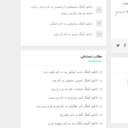
دانلود آهنگ مصطفی ابراهیمی به نام داینی داینی
جونم قربون پنج تیر پرونم
دانلود آهنگ سامیاس به نام دلتنگی
دانلود آهنگ شدو به نام ای وای
مطالب تصادفی
دانلود آهنگ جدید اپیکور بند به نام تکون بده
دانلود آهنگ حسین حقیقی به نام ضد
دانلود آهنگ شنتیا به نام دل و دریا بزن
دانلود آهنگ امیر شراری به نام بن بست
دانلود آهنگ نادر طالبیان به نام اودی قره (بیردنم)
دانلود آهنگ گلپا به نام چلچراغ
دانلود آلبوم ماکان بند به نام دیوونه بازی