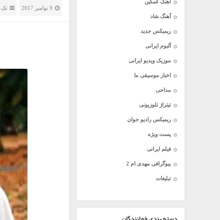
آهنگ غمگین
9 نوامبر 2017
تک 
آهنگ شاد
ریمیکس جدید
آلبوم ایرانی
موزیک ویدیو ایرانی
اخبار موسیقی ما
مداحی
تیتراژ تلوزیونی
ریمیکس رادیو جوان
پست ویژه
فیلم ایرانی
بیوگرافی مهدی ام 2
تبلیغات
دسته بندی خوانندگان