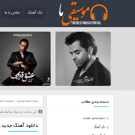
تک آهنگ
تماس با ما
شما اینجا هستید :
صفحه اصل
دسته بندی مطالب
این سایت در ستاد ساماندهی
دسته‌بندی نشده
دانلود آهنگ جدید م
تک آهنگ