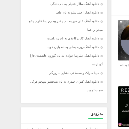
دانلود آهنگ سالار عقیلی به نام دلتنگی
دانلود آهنگ احمد سلو به نام غلط
دانلود آهنگ علی میر به نام چقدر بیدارم شبا کنارم جاتو
میخوابن غما
دانلود آهنگ کایان کاغذی به نام رو راست
دانلود آهنگ روزبه بمانی به نام پایان خوب
دانلود آهنگ علیرضا جوادی به نام گوزوم عاشقدی قارا
گوزلرینه
 به نام
سینا سرلک و مصطفی پاشایی – روزگار
دانلود آهنگ کیوان حیدری به نام نسخشو میپیچم هرکی
سمت تو بیاد
به زودی