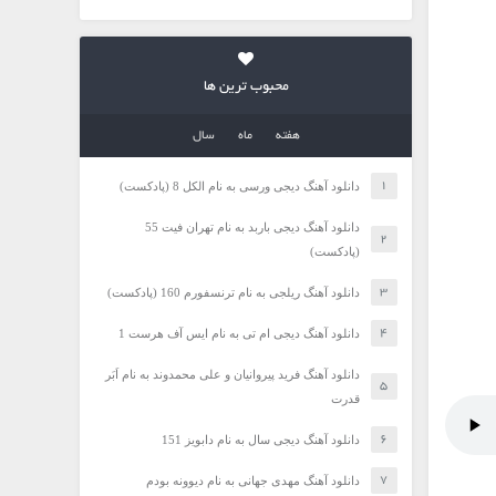
محبوب ترین ها
هفته
ماه
سال
دانلود آهنگ دیجی ورسی به نام الکل 8 (پادکست)
دانلود آهنگ دیجی باربد به نام تهران فیت 55
(پادکست)
دانلود آهنگ ریلجی به نام ترنسفورم 160 (پادکست)
دانلود آهنگ دیجی ام تی به نام ایس آف هرست 1
دانلود آهنگ فرید پیروانیان و علی محمدوند به نام اَبَر
قدرت
دانلود آهنگ دیجی سال به نام دابویز 151
دانلود آهنگ مهدی جهانی به نام دیوونه بودم