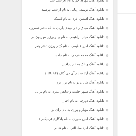
دانلود آهنگ مهراد جم به نام باز شب شد
دانلود آهنگ یوسف زمانی به نام از شب بپرسید
دانلود آهنگ افشین آذری به نام گلینیک
دانلود آهنگ میثاق راد و مهدی یاریان به نام دختر شمرون
دانلود آهنگ میثم ابراهیمی به نام پیانو ورژن مهربون من
دانلود آهنگ امیر عظیمی به نام گیتار ورژن دختر بندر
دانلود آهنگ محمد فرجی به نام جاده
دانلود آهنگ ویناک به نام پارافین
دانلود آهنگ آرتا به نام آی دی گاف (IDGAF)
دانلود آهنگ شایان یو به نام بزار برو
دانلود آهنگ سپهر خلسه و شاهین میری به نام تراپی
دانلود آهنگ دورچی به نام اجبار
دانلود آهنگ مهیار و پوری به نام برای تو
دانلود آهنگ امین سوری به نام یادگاری (رمیکس)
دانلود آهنگ امید سلطانی به نام تقاص