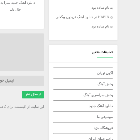
دانلود آهنگ جدید سارا به 
به نام ساده بود
میلاد راستاد
حال دلم
HABIB
در
دانلود آهنگ فریدون بیگدلی
به نام ساده بود
تبلیغات متنی
آگهی تهران
پخش آهنگ
پخش سراسری آهنگ
دانلود آهنگ جدید
این سایت از اکیسمت برای کاهش
موسیقی ما
فروشگاه مژه
رادیو جوان
ایران