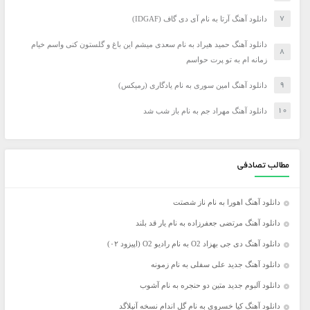
دانلود آهنگ آرتا به نام آی دی گاف (IDGAF)
دانلود آهنگ حمید هیراد به نام سعدی میشم این باغ و گلستون کنی واسم خیام
زمانه ام به تو پرت حواسم
دانلود آهنگ امین سوری به نام یادگاری (رمیکس)
دانلود آهنگ مهراد جم به نام باز شب شد
مطالب تصادفی
دانلود آهنگ اهورا به نام ناز شصتت
دانلود آهنگ مرتضی جعفرزاده به نام یار قد بلند
دانلود آهنگ دی جی بهزاد O2 به نام رادیو O2 (اپیزود ۰۲)
دانلود آهنگ جدید علی سفلی به نام زمونه
دانلود آلبوم جدید متین دو حنجره به نام آشوب
دانلود آهنگ کیا خسروی به نام گل اندام نسخه آنپلاگد