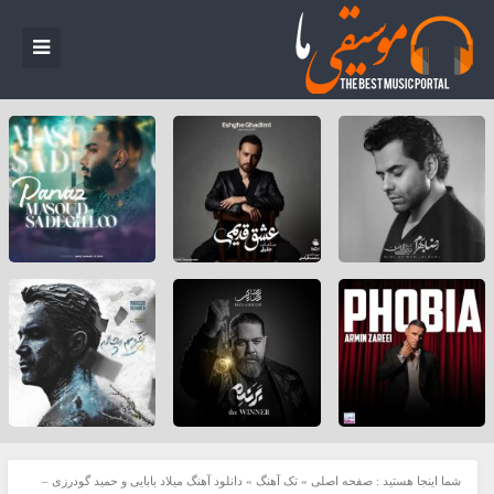
شما اینجا هستید :
صفحه اصلی
»
تک آهنگ
»
دانلود آهنگ میلاد بابایی و حمید گودرزی –