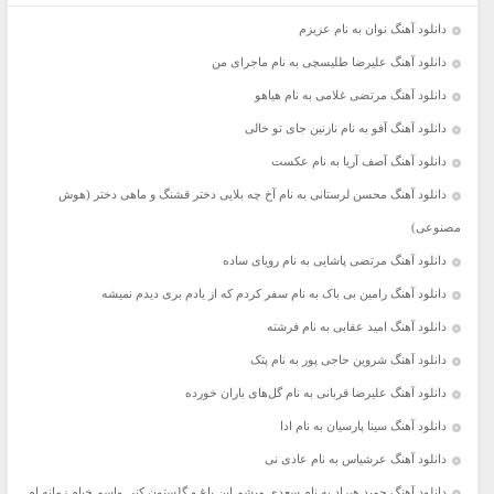
دانلود آهنگ نوان به نام عزیزم
دانلود آهنگ علیرضا طلیسچی به نام ماجرای من
دانلود آهنگ مرتضی غلامی به نام هیاهو
دانلود آهنگ آفو به نام نازنین جای تو خالی
دانلود آهنگ آصف آریا به نام عکست
دانلود آهنگ محسن لرستانی به نام آخ چه بلایی دختر قشنگ و ماهی دختر (هوش
مصنوعی)
دانلود آهنگ مرتضی پاشایی به نام رویای ساده
دانلود آهنگ رامین بی باک به نام سفر کردم که از یادم بری دیدم نمیشه
دانلود آهنگ امید عقابی به نام فرشته
دانلود آهنگ شروین حاجی پور به نام پتک
دانلود آهنگ علیرضا قربانی به نام گل‌های باران خورده
دانلود آهنگ سینا پارسیان به نام ادا
دانلود آهنگ عرشیاس به نام عادی نی
دانلود آهنگ حمید هیراد به نام سعدی میشم این باغ و گلستون کنی واسم خیام زمانه ام