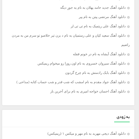
دانلود آهنگ جدید حامد پهلان به نام یه جورِ دیگه
دانلود آهنگ مرتضی پیتن به نام پیر
دانلود آهنگ علی ریتمیک به نام تی تی لر
دانلود آهنگ سعید کیان و علی رستمیان به نام د بزن تیر خلاصو تو سرم من به مردن
راضیم
دانلود آهنگ آیشاه به نام در خونم قفله
دانلود آهنگ سیروان خسروی به نام اون روزا رو میخوام ریمیکس
دانلود آهنگ بابک رادمنش به نام چرخ گردون
دانلود آهنگ جواد مقدم به نام امشب که شب قدر و شب حساب کتابه (مداحی )
دانلود آهنگ احسان خواجه امیری به نام برای آخرین بار
به زودی
دانلود آهنگ دیجی مهربد به نام مهر و میکس ۱ (ریمیکس)