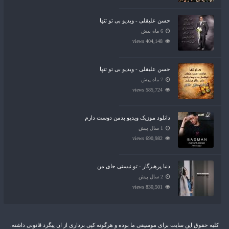
حسن علیقلی - ویدیو بی تو تنها
6 ماه پیش
404,148 views
حسن علیقلی - ویدیو بی تو تنها
7 ماه پیش
585,724 views
دانلود موزیک ویدیو بدمن دوست دارم
1 سال پیش
690,982 views
دنیا پرهیزگار - تو نیستی جای من
2 سال پیش
830,501 views
کلیه حقوق این سایت برای موسیقی ما بوده و هرگونه کپی برداری از ان پیگرد قانونی داشته.