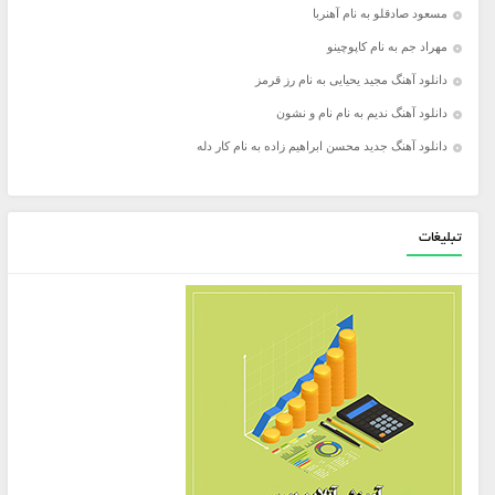
مسعود صادقلو به نام آهنربا
مهراد جم به نام کاپوچینو
دانلود آهنگ مجید یحیایی به نام رز قرمز
دانلود آهنگ ندیم به نام نام و نشون
دانلود آهنگ جدید محسن ابراهیم زاده به نام کار دله
تبلیغات