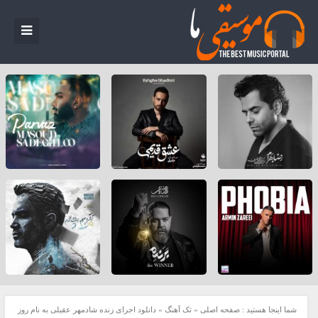
شما اینجا هستید :
صفحه اصلی
»
تک آهنگ
»
دانلود اجرای زنده شادمهر عقیلی به نام روز