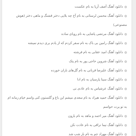
دانلود آهنگ آصف آریا به نام عکست
دانلود آهنگ محسن لرستانی به نام آخ چه بلایی دختر قشنگ و ماهی دختر (هوش
مصنوعی)
دانلود آهنگ مرتضی پاشایی به نام رویای ساده
دانلود آهنگ رامین بی باک به نام سفر کردم که از یادم بری دیدم نمیشه
دانلود آهنگ امید عقابی به نام فرشته
دانلود آهنگ شروین حاجی پور به نام پتک
دانلود آهنگ علیرضا قربانی به نام گل‌های باران خورده
دانلود آهنگ سینا پارسیان به نام ادا
دانلود آهنگ عرشیاس به نام عادی نی
دانلود آهنگ حمید هیراد به نام سعدی میشم این باغ و گلستون کنی واسم خیام زمانه ام
به تو پرت حواسم
دانلود آهنگ میر احمد و ماهد به نام بارون
دانلود آهنگ نیما نراقی به نام عادت نکن
دانلود آهنگ مهراد جم به نام باز شب شد