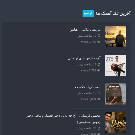
آخرین تک آهنگ ها
آرشیو
مرتضی غلامی - هیاهو
15 ساعت پیش
2,736 views
آفو - نازنین جای تو خالی
15 ساعت پیش
2,735 views
آصف آریا - عکست
15 ساعت پیش
3,830 views
محسن لرستانی - آخ چه بلایی دختر قشنگ و ماهی دختر
(هوش مصنوعی)
20 ساعت پیش
3,830 views