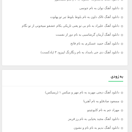
دانلود آهنگ نوان به نام جونمی
دانلود آهنگ تالک داون به نام بلوط بلوط تیر تو پهلوت
دانلود آهنگ علیراد به نام بی تو یعنی تاریکی بکام عشقو نمیخونی از تو نگام
دانلود آهنگ آرمان گرشاسبی به نام دور از نفست
دانلود آهنگ حمید عسکری به نام فاتح
دانلود آهنگ دی جی بامداد به نام رنگارنگ اپیزود ۳ (پادکست)
به زودی
دانلود آهنگ دیجی مهربد به نام مهر و میکس ۱ (ریمیکس)
مسعود صادقلو به نام آهنربا
مهراد جم به نام کاپوچینو
دانلود آهنگ مجید یحیایی به نام رز قرمز
دانلود آهنگ ندیم به نام نام و نشون