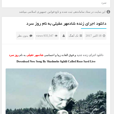
سرد
این سایت در ستاد ساماندهی ثبت شده و تابع قوانین جمهوری اسلامی میباشد
دانلود اجرای زنده شادمهر عقیلی به نام روز سرد
18 اکتبر 2017
تک آهنگ
935,547 views
بدون نظر
دانلود اجرای زنده جدید
و فوق العاده زیبا و احساسی
شادمهر عقیلی
به نام
روز سرد
Download New Song By Shadmehr Aghili Called Roze Sard Live