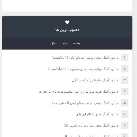
محبوب ترین ها
هفته
ماه
سال
دانلود آهنگ دیجی ورسی به نام الکل 8 (پادکست)
دانلود آهنگ ریلجی به نام ترنسفورم 160 (پادکست)
دانلود آهنگ سامیاس به نام دلتنگی
دانلود آهنگ فرید پیروانیان و علی محمدوند به نام اَبَر قدرت
دانلود آهنگ دیجی ام تی به نام ایس آف هرست 1
دانلود آهنگ شدو به نام ای وای
دانلود آهنگ دیجی سال به نام دابویز 151
دانلود آهنگ سپهر خلسه به نام مرد سال