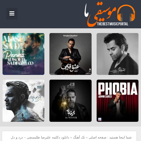
شما اینجا هستید :
صفحه اصلی
»
تک آهنگ
»
دانلود دکلمه علیرضا طلیسچی – درد و دل