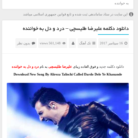
به خواننده
این سایت در ستاد ساماندهی ثبت شده و تابع قوانین جمهوری اسلامی میباشد
دانلود دکلمه علیرضا طلیسچی – درد و دل به خواننده
16 سپتامبر 2017
تک آهنگ
561,148 views
بدون نظر
دانلود دکلمه جدید
و فوق العاده زیبای
علیرضا طلیسچی
به نام
درد و دل به خواننده
Download New Song By Alireza Talischi Called Dardo Dele Ye Khanande