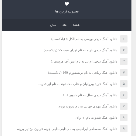
محبوب ترین ها
هفته
ماه
سال
دانلود آهنگ دیجی ورسی به نام الکل 8 (پادکست)
دانلود آهنگ دیجی باربد به نام تهران فیت 55 (پادکست)
دانلود آهنگ دیجی ام تی به نام ایس آف هرست 1
دانلود آهنگ ریلجی به نام ترنسفورم 160 (پادکست)
دانلود آهنگ فرید پیروانیان و علی محمدوند به نام اَبَر قدرت
دانلود آهنگ دیجی سال به نام دابویز 151
دانلود آهنگ مهدی جهانی به نام دیوونه بودم
دانلود آهنگ شدو به نام ای وای
دانلود آهنگ مصطفی ابراهیمی به نام داینی داینی جونم قربون پنج تیر پرونم