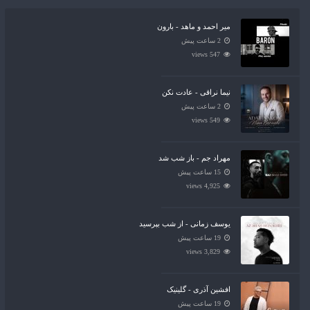
میر احمد و ماهد - بارون
2 ساعت پیش
547 views
نیما نراقی - عادت نکن
2 ساعت پیش
549 views
مهراد جم - باز شب شد
15 ساعت پیش
4,925 views
یوسف زمانی - از شب بپرسید
19 ساعت پیش
3,829 views
افشین آذری - گلینیک
19 ساعت پیش