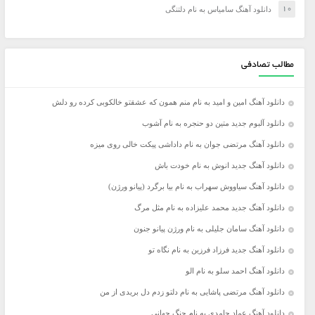
دانلود آهنگ سامیاس به نام دلتنگی
مطالب تصادفی
دانلود آهنگ امین و امید به نام منم همون که عشقتو خالکوبی کرده رو دلش
دانلود آلبوم جدید متین دو حنجره به نام آشوب
دانلود آهنگ مرتضی جوان به نام داداشی پیکت خالی روی میزه
دانلود آهنگ جدید انوش به نام خودت باش
دانلود آهنگ سیاووش سهراب به نام بیا برگرد (پیانو ورژن)
دانلود آهنگ جدید محمد علیزاده به نام مثل مرگ
دانلود آهنگ سامان جلیلی به نام ورژن پیانو جنون
دانلود آهنگ جدید فرزاد فرزین به نام نگاه تو
دانلود آهنگ احمد سلو به نام الو
دانلود آهنگ مرتضی پاشایی به نام دلتو زدم دل بریدی از من
دانلود آهنگ عماد حامدی به نام جنگ جهانی