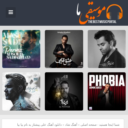
شما اینجا هستید :
صفحه اصلی
»
آهنگ شاد
»
دانلود آهنگ علی پیشتاز به نام بیا بیا