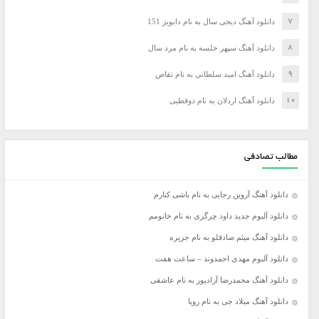
دانلود آهنگ دیجی سال به نام دابویز 151
دانلود آهنگ سپهر خلسه به نام مرد سال
دانلود آهنگ امید سلطانی به نام تقاص
دانلود آهنگ اردلان به نام دوقطبی
مطالب تصادفی
دانلود آهنگ آروین رجایی به نام باشی کنارم
دانلود آلبوم جدید داود چرگری به نام خانومم
دانلود آهنگ میثم صادقلو به نام جزیره
دانلود آلبوم مهدی احمدوند – ساعت هفت
دانلود آهنگ محمدرضا آزادپور به نام عاشقی
دانلود آهنگ میلاد جی به نام رویا