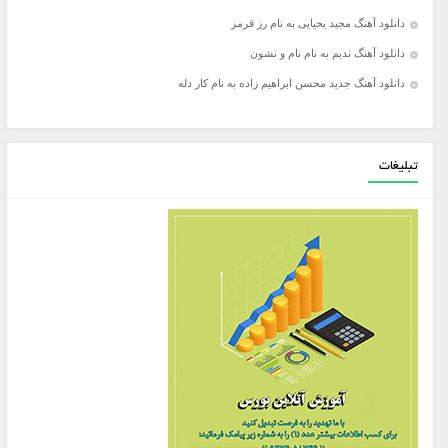
دانلود آهنگ مجید یحیایی به نام رز قرمز
دانلود آهنگ ندیم به نام نام و نشون
دانلود آهنگ جدید محسن ابراهیم زاده به نام کار دله
تبلیغات