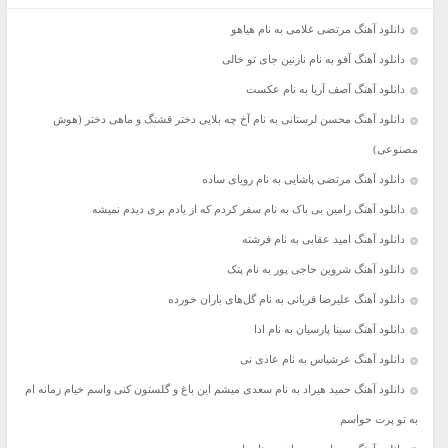
دانلود آهنگ مرتضی غلامی به نام هیاهو
دانلود آهنگ آفو به نام نازنین جای تو خالی
دانلود آهنگ آصف آریا به نام عکست
دانلود آهنگ محسن لرستانی به نام آخ چه بلایی دختر قشنگ و ماهی دختر (هوش
مصنوعی)
دانلود آهنگ مرتضی پاشایی به نام رویای ساده
دانلود آهنگ رامین بی باک به نام سفر کردم که از یادم بری دیدم نمیشه
دانلود آهنگ امید عقابی به نام فرشته
دانلود آهنگ شروین حاجی پور به نام پتک
دانلود آهنگ علیرضا قربانی به نام گل‌های باران خورده
دانلود آهنگ سینا پارسیان به نام ادا
دانلود آهنگ عرشیاس به نام عادی نی
دانلود آهنگ حمید هیراد به نام سعدی میشم این باغ و گلستون کنی واسم خیام زمانه ام
به تو پرت حواسم