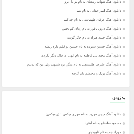
دانلود آهنگ شهاب رمضان به نام تو دل برو
دانلود آهنگ امیر خدایی به نام تمنا
دانلود آهنگ عرفان طهماسبی به نام چه کنم
دانلود آهنگ داوود ناقور به نام زیباى کم تحملِ
دانلود آهنگ حمید هیراد به نام جگر گوشه
دانلود آهنگ حسین ستوده به نام حسین تو قلبم داره ریشه
دانلود آهنگ مجید بنی فاطمه به نام الهی ای فلک دیگر نگردی
دانلود آهنگ علیرضا طلیسچی به نام میگن بود شبیهت ولی من که ندیدم
دانلود آهنگ پوپک و محتشم دلم گرفته
به زودی
دانلود آهنگ دیجی مهربد به نام مهر و میکس ۱ (ریمیکس)
مسعود صادقلو به نام آهنربا
مهراد جم به نام کاپوچینو