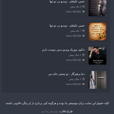
حسن علیقلی - ویدیو بی تو تنها
6 ماه پیش
403,601 views
حسن علیقلی - ویدیو بی تو تنها
7 ماه پیش
584,630 views
دانلود موزیک ویدیو بدمن دوست دارم
1 سال پیش
690,435 views
دنیا پرهیزگار - تو نیستی جای من
2 سال پیش
830,501 views
کلیه حقوق این سایت برای موسیقی ما بوده و هرگونه کپی برداری از ان پیگرد قانونی داشته.
طراح قالب:
موسیقی ما تیم