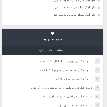
دانلود آهنگ میر احمد و ماهد به نام بارون
دانلود آهنگ نیما نراقی به نام عادت نکن
دانلود آهنگ مهراد جم به نام باز شب شد
محبوب ترین ها
هفته
ماه
سال
دانلود آهنگ دیجی ورسی به نام الکل 8 (پادکست)
دانلود آهنگ ریلجی به نام ترنسفورم 160 (پادکست)
دانلود آهنگ سامیاس به نام دلتنگی
دانلود آهنگ فرید پیروانیان و علی محمدوند به نام اَبَر قدرت
دانلود آهنگ دیجی ام تی به نام ایس آف هرست 1
دانلود آهنگ شدو به نام ای وای