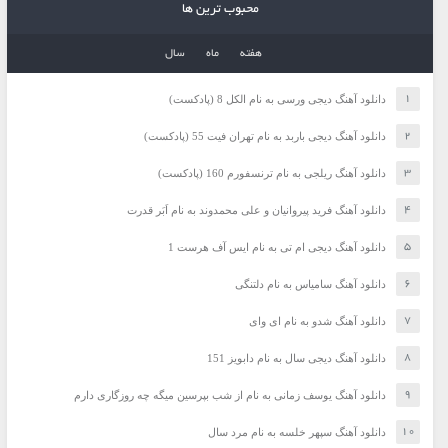
محبوب ترین ها
هفته
ماه
سال
دانلود آهنگ دیجی ورسی به نام الکل 8 (پادکست)
دانلود آهنگ دیجی باربد به نام تهران فیت 55 (پادکست)
دانلود آهنگ ریلجی به نام ترنسفورم 160 (پادکست)
دانلود آهنگ فرید پیروانیان و علی محمدوند به نام اَبَر قدرت
دانلود آهنگ دیجی ام تی به نام ایس آف هرست 1
دانلود آهنگ سامیاس به نام دلتنگی
دانلود آهنگ شدو به نام ای وای
دانلود آهنگ دیجی سال به نام دابویز 151
دانلود آهنگ یوسف زمانی به نام از شب بپرسین میگه چه روزگاری دارم
دانلود آهنگ سپهر خلسه به نام مرد سال