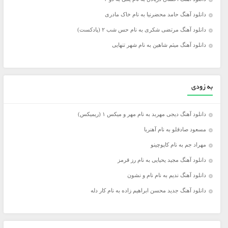
دانلود آهنگ حامد محضرنیا به نام خاک مادری
دانلود آهنگ مرتضی شکری به نام حس شب ۲ (پادکست)
دانلود آهنگ میثم شاهین به نام شهر تنهایی
به زودی
دانلود آهنگ دیجی مهربد به نام مهر و میکس ۱ (ریمیکس)
مسعود صادقلو به نام آهنربا
مهراد جم به نام کاپوچینو
دانلود آهنگ مجید یحیایی به نام رز قرمز
دانلود آهنگ ندیم به نام نام و نشون
دانلود آهنگ جدید محسن ابراهیم زاده به نام کار دله