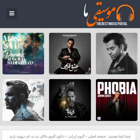
شما اینجا هستید :
صفحه اصلی
»
آلبوم ایرانی
»
دانلود آلبوم ماکان بند به نام دیوونه بازی