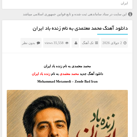
ایران
این سایت در ستاد ساماندهی ثبت شده و تابع قوانین جمهوری اسلامی میباشد
دانلود آهنگ محمد معتمدی به نام زنده باد ایران
2 جولای 2026
تک آهنگ
35,558 views
بدون نظر
محمد معتمدی به نام زنده باد ایران
دانلود آهنگ جدید
محمد معتمدی
به نام
زنده باد ایران
Mohammad Motamedi – Zende Bad Iran