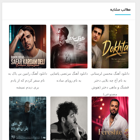
مطالب مشابه
دانلود آهنگ محسن لرستانی
دانلود آهنگ مرتضی پاشایی
دانلود آهنگ رامین بی باک به
به نام آخ چه بلایی دختر
به نام رویای ساده
نام سفر کردم که از یادم
قشنگ و ماهی دختر (هوش
بری دیدم نمیشه
مصنوعی)