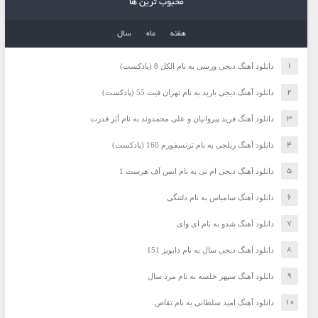
محبوب ترین ها
هفته
ماه
سال
دانلود آهنگ دیجی ورسی به نام الکل 8 (پادکست)
دانلود آهنگ دیجی باربد به نام تهران فیت 55 (پادکست)
دانلود آهنگ فرید پیروانیان و علی محمدوند به نام اَبَر قدرت
دانلود آهنگ ریلجی به نام ترنسفورم 160 (پادکست)
دانلود آهنگ دیجی ام تی به نام ایس آف هرست 1
دانلود آهنگ سامیاس به نام دلتنگی
دانلود آهنگ شدو به نام ای وای
دانلود آهنگ دیجی سال به نام دابویز 151
دانلود آهنگ سپهر خلسه به نام مرد سال
دانلود آهنگ امید سلطانی به نام تقاص