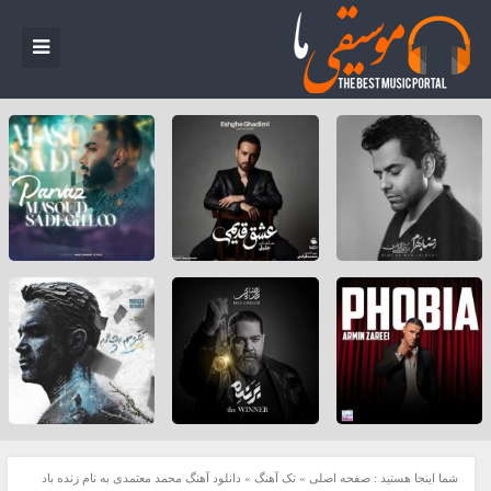
شما اینجا هستید :
صفحه اصلی
»
تک آهنگ
»
دانلود آهنگ محمد معتمدی به نام زنده باد