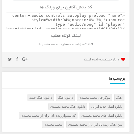
کد پخش آنلاین برای وبلاگ ها
لینک کوتاه مطلب
https://www.musighima.com/?p=25759
0 بار پسنديده شده است
برچسب ها
آهنگ
بیوگرافی محمد معتمدی
دانلود آهنگ
دانلود آهنگ جدید
دانلود آهنگ جدید ایرانی
دانلود آهنگ محمد معتمدی
دانلود آهنگ های محمد معتمدی
کد پیشواز زنده باد ایران از محمد معتمدی
متن آهنگ زنده باد ایران از محمد معتمدی
محمد معتمدی