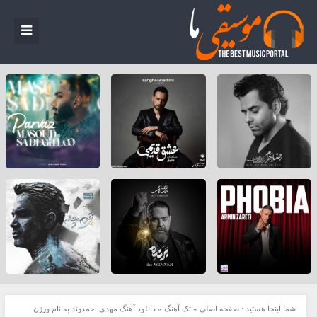
شما اینجا هستید :
صفحه اصلی
»
تک آهنگ
»
دانلود آهنگ مهدی احمدوند به نام ورژن