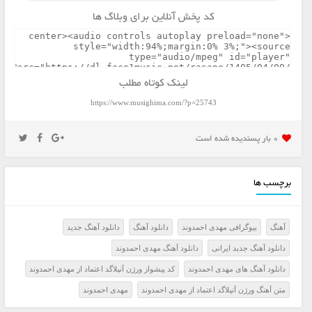
کد پخش آنلاین برای وبلاگ ها
لینک کوتاه مطلب
https://www.musighima.com/?p=25743
0 بار پسنديده شده است
برچسب ها
آهنگ
بیوگرافی مهدی احمدوند
دانلود آهنگ
دانلود آهنگ جدید
دانلود آهنگ جدید ایرانی
دانلود آهنگ مهدی احمدوند
دانلود آهنگ های مهدی احمدوند
کد پیشواز ورژن آنپلاگد اعتماد از مهدی احمدوند
متن آهنگ ورژن آنپلاگد اعتماد از مهدی احمدوند
مهدی احمدوند