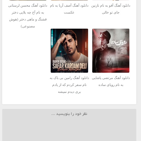
دانلود آهنگ آفو به نام نازنین
دانلود آهنگ آصف آریا به نام
دانلود آهنگ محسن لرستانی
جای تو خالی
عکست
به نام آخ چه بلایی دختر
قشنگ و ماهی دختر (هوش
مصنوعی)
دانلود آهنگ مرتضی پاشایی
دانلود آهنگ رامین بی باک به
به نام رویای ساده
نام سفر کردم که از یادم
بری دیدم نمیشه