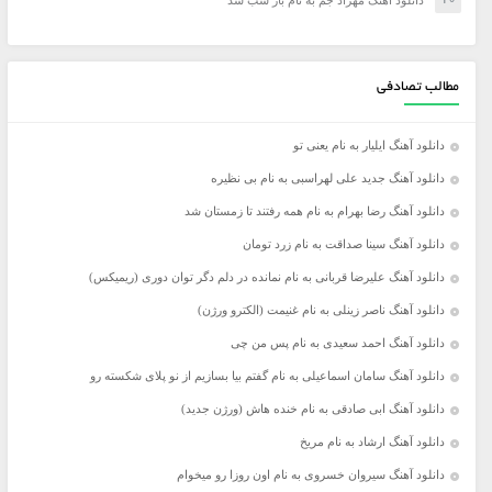
دانلود آهنگ مهراد جم به نام باز شب شد
مطالب تصادفی
دانلود آهنگ ایلیار به نام یعنی تو
دانلود آهنگ جدید علی لهراسبی به نام بی نظیره
دانلود آهنگ رضا بهرام به نام همه رفتند تا زمستان شد
دانلود آهنگ سینا صداقت به نام زرد تومان
دانلود آهنگ علیرضا قربانی به نام نمانده در دلم دگر توان دوری (ریمیکس)
دانلود آهنگ ناصر زینلی به نام غنیمت (الکترو ورژن)
دانلود آهنگ احمد سعیدی به نام پس من چی
دانلود آهنگ سامان اسماعیلی به نام گفتم بیا بسازیم از نو پلای شکسته رو
دانلود آهنگ ابی صادقی به نام خنده هاش (ورژن جدید)
دانلود آهنگ ارشاد به نام مریخ
دانلود آهنگ سیروان خسروی به نام اون روزا رو میخوام