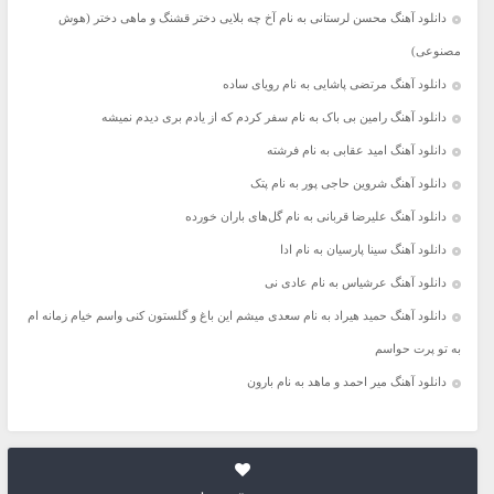
دانلود آهنگ محسن لرستانی به نام آخ چه بلایی دختر قشنگ و ماهی دختر (هوش
مصنوعی)
دانلود آهنگ مرتضی پاشایی به نام رویای ساده
دانلود آهنگ رامین بی باک به نام سفر کردم که از یادم بری دیدم نمیشه
دانلود آهنگ امید عقابی به نام فرشته
دانلود آهنگ شروین حاجی پور به نام پتک
دانلود آهنگ علیرضا قربانی به نام گل‌های باران خورده
دانلود آهنگ سینا پارسیان به نام ادا
دانلود آهنگ عرشیاس به نام عادی نی
دانلود آهنگ حمید هیراد به نام سعدی میشم این باغ و گلستون کنی واسم خیام زمانه ام
به تو پرت حواسم
دانلود آهنگ میر احمد و ماهد به نام بارون