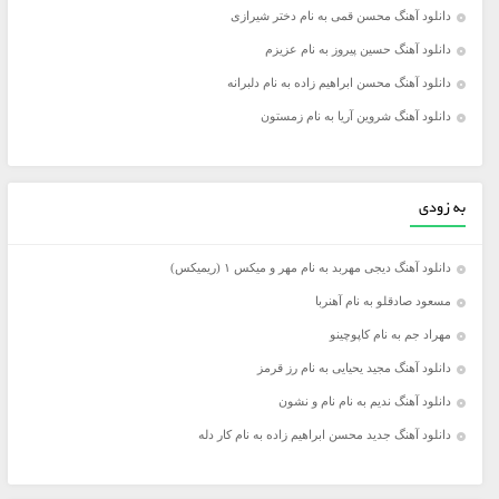
دانلود آهنگ محسن قمی به نام دختر شيرازى
دانلود آهنگ حسین پیروز به نام عزیزم
دانلود آهنگ محسن ابراهیم زاده به نام دلبرانه
دانلود آهنگ شروین آریا به نام زمستون
به زودی
دانلود آهنگ دیجی مهربد به نام مهر و میکس ۱ (ریمیکس)
مسعود صادقلو به نام آهنربا
مهراد جم به نام کاپوچینو
دانلود آهنگ مجید یحیایی به نام رز قرمز
دانلود آهنگ ندیم به نام نام و نشون
دانلود آهنگ جدید محسن ابراهیم زاده به نام کار دله