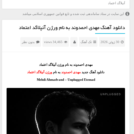
آنپلاگد اعتماد
این سایت در ستاد ساماندهی ثبت شده و تابع قوانین جمهوری اسلامی میباشد
دانلود آهنگ مهدی احمدوند به نام ورژن آنپلاگد اعتماد
30 ژوئن 2026
تک آهنگ
34,465 views
بدون نظر
مهدی احمدوند به نام ورژن آنپلاگد اعتماد
دانلود آهنگ جدید
مهدی احمدوند
به نام
ورژن آنپلاگد اعتماد
Mehdi Ahmadvand – Unplugged Etemad