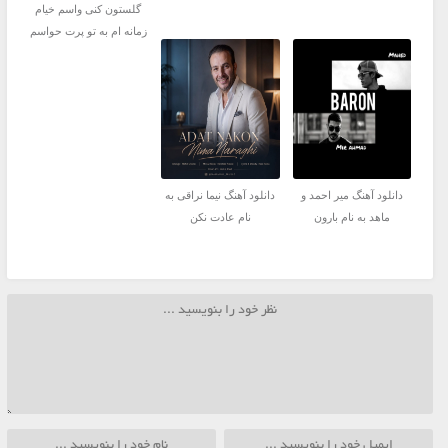
گلستون کنی واسم خیام
زمانه ام به تو پرت حواسم
دانلود آهنگ میر احمد و
دانلود آهنگ نیما نراقی به
ماهد به نام بارون
نام عادت نکن