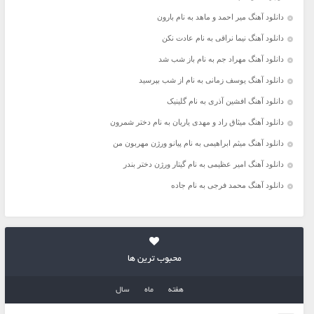
دانلود آهنگ میر احمد و ماهد به نام بارون
دانلود آهنگ نیما نراقی به نام عادت نکن
دانلود آهنگ مهراد جم به نام باز شب شد
دانلود آهنگ یوسف زمانی به نام از شب بپرسید
دانلود آهنگ افشین آذری به نام گلینیک
دانلود آهنگ میثاق راد و مهدی یاریان به نام دختر شمرون
دانلود آهنگ میثم ابراهیمی به نام پیانو ورژن مهربون من
دانلود آهنگ امیر عظیمی به نام گیتار ورژن دختر بندر
دانلود آهنگ محمد فرجی به نام جاده
محبوب ترین ها
هفته
ماه
سال