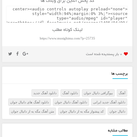
کد پخش آنلاین برای وبلاگ ها
لینک کوتاه مطلب
https://www.musighima.com/?p=25735
0 بار پسنديده شده است
برچسب ها
آهنگ
بیوگرافی دانیال جوان
دانلود آهنگ
دانلود آهنگ جدید
دانلود آهنگ جدید ایرانی
دانلود آهنگ دانیال جوان
دانلود آهنگ های دانیال جوان
دانیال جوان
کد پیشواز مگه به از دانیال جوان
متن آهنگ مگه به از دانیال جوان
مطالب مشابه