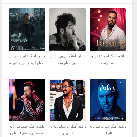
دانلود آهنگ امید عقابی به
دانلود آهنگ شروین حاجی
دانلود آهنگ علیرضا قربانی
نام فرشته
پور به نام پتک
به نام گل‌های باران خورده
دانلود آهنگ سینا پارسیان به
دانلود آهنگ عرشیاس به نام
دانلود آهنگ حمید هیراد به
نام ادا
عادی نی
نام سعدی میشم این باغ و