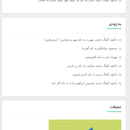
دانلود آهنگ احمد نایبی به نام گل اومد بهار اومد میرم به صحرا
به زودی
دانلود آهنگ دیجی مهربد به نام مهر و میکس ۱ (ریمیکس)
مسعود صادقلو به نام آهنربا
مهراد جم به نام کاپوچینو
دانلود آهنگ مجید یحیایی به نام رز قرمز
دانلود آهنگ ندیم به نام نام و نشون
دانلود آهنگ جدید محسن ابراهیم زاده به نام کار دله
تبلیغات