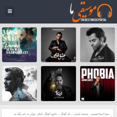
شما اینجا هستید :
صفحه اصلی
»
تک آهنگ
»
دانلود آهنگ دانیال جوان به نام مگه به