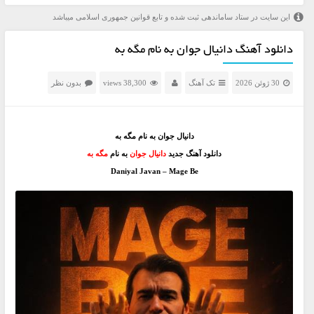
این سایت در ستاد ساماندهی ثبت شده و تابع قوانین جمهوری اسلامی میباشد
دانلود آهنگ دانیال جوان به نام مگه به
30 ژوئن 2026
تک آهنگ
38,300 views
بدون نظر
دانیال جوان به نام مگه به
دانلود آهنگ جدید
دانیال جوان
به نام
مگه به
Daniyal Javan – Mage Be