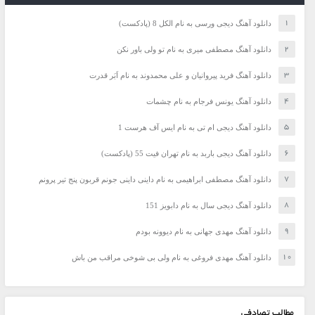
دانلود آهنگ دیجی ورسی به نام الکل 8 (پادکست)
دانلود آهنگ مصطفی میری به نام تو ولی باور نکن
دانلود آهنگ فرید پیروانیان و علی محمدوند به نام اَبَر قدرت
دانلود آهنگ یونس فرجام به نام چشمات
دانلود آهنگ دیجی ام تی به نام ایس آف هرست 1
دانلود آهنگ دیجی باربد به نام تهران فیت 55 (پادکست)
دانلود آهنگ مصطفی ابراهیمی به نام داینی داینی جونم قربون پنج تیر پرونم
دانلود آهنگ دیجی سال به نام دابویز 151
دانلود آهنگ مهدی جهانی به نام دیوونه بودم
دانلود آهنگ مهدی فروغی به نام ولی بی شوخی مراقب من باش
مطالب تصادفی