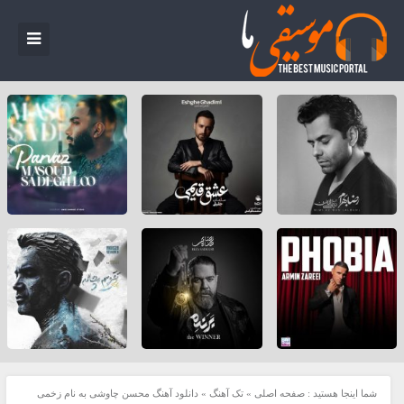
شما اینجا هستید :
صفحه اصلی
»
تک آهنگ
»
دانلود آهنگ محسن چاوشی به نام زخمی