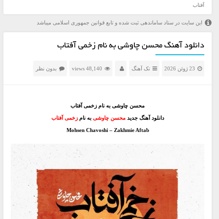
آفتاب
این سایت در ستاد ساماندهی ثبت شده و تابع قوانین جمهوری اسلامی میباشد
دانلود آهنگ محسن چاوشی به نام زخمی آفتاب
23 ژوئن 2026
تک آهنگ
48,140 views
بدون نظر
محسن چاوشی به نام زخمی آفتاب
دانلود آهنگ جدید
محسن چاوشی
به نام
زخمی آفتاب
Mohsen Chavoshi – Zakhmie Aftab