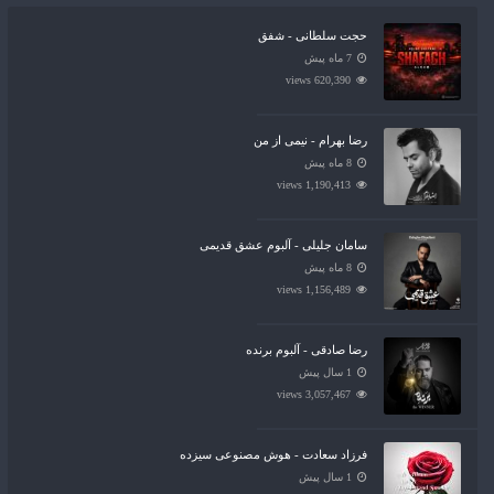
حجت سلطانی - شفق
7 ماه پیش
620,390 views
رضا بهرام - نیمی از من
8 ماه پیش
1,190,413 views
سامان جلیلی - آلبوم عشق قدیمی
8 ماه پیش
1,156,489 views
رضا صادقی - آلبوم برنده
1 سال پیش
3,057,467 views
فرزاد سعادت - هوش مصنوعی سیزده
1 سال پیش