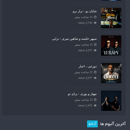
شایان یو - بزار برو
11 ساعت پیش
2,735 views
سپهر خلسه و شاهین میری - تراپی
11 ساعت پیش
4,377 views
دورچی - اجبار
12 ساعت پیش
4,377 views
مهیار و پوری - برای تو
12 ساعت پیش
5,471 views
آخرین آلبوم ها
آرشیو