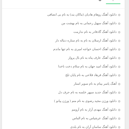
دانلود آهنگ روهام هادیان (ماکان بند) به نام بی انصافی
دانلود آهنگ سهیل رحمانی به نام بهشت من
دانلود آهنگ گادفادر به نام ندارمت
دانلود آهنگ ارسلان به نام به نام ستاره دنباله دار
دانلود آهنگ احسان خواجه امیری به نام تنها ماندم
دانلود آهنگ عارف پناه به نام بال پرواز
دانلود آهنگ امید جهان به نام سلام دخت ناخدا
دانلود آهنگ فرهاد فلاحی به نام پایان تلخ
آهنگ یاسر بینام به نام سوپر استار
دانلود آهنگ جدید سپهر خلسه به نام حرف دل
دانلود ورژن مجید رضوی به نام منم ( ورژن پیانو )
دانلود آهنگ مهدی آراز به نام آرومم
دانلود آهنگ عرشیاس به نام الماس
دانلود آهنگ ساسان آران به نام بلدی