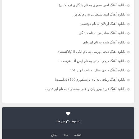
دانلود آهنگ امین سوری به نام یادگاری (رمیکس)
دانلود آهنگ امید سلطانی به نام تقاص
دانلود آهنگ اردلان به نام دوقطبی
دانلود آهنگ سامیاس به نام دلتنگی
دانلود آهنگ شدو به نام ای وای
دانلود آهنگ دیجی ورسی به نام الکل 8 (پادکست)
دانلود آهنگ دیجی ام تی به نام ایس آف هرست 1
دانلود آهنگ دیجی سال به نام دابویز 151
دانلود آهنگ ریلجی به نام ترنسفورم 160 (پادکست)
دانلود آهنگ فرید پیروانیان و علی محمدوند به نام اَبَر قدرت
محبوب ترین ها
هفته
ماه
سال