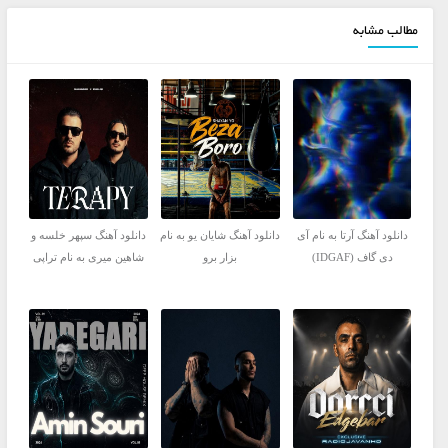
مطالب مشابه
دانلود آهنگ آرتا به نام آی
دانلود آهنگ شایان یو به نام
دانلود آهنگ سپهر خلسه و
دی گاف (IDGAF)
بزار برو
شاهین میری به نام تراپی