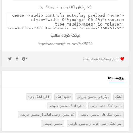
کد پخش آنلاین برای وبلاگ ها
لینک کوتاه مطلب
https://www.musighima.com/?p=25709
0 بار پسنديده شده است
برچسب ها
آهنگ
بیوگرافی محسن چاوشی
دانلود آهنگ
دانلود آهنگ جدید
دانلود آهنگ جدید ایرانی
دانلود آهنگ محسن چاوشی
دانلود آهنگ های محسن چاوشی
کد پیشواز زخمی آفتاب از محسن چاوشی
متن آهنگ زخمی آفتاب از محسن چاوشی
محسن چاوشی