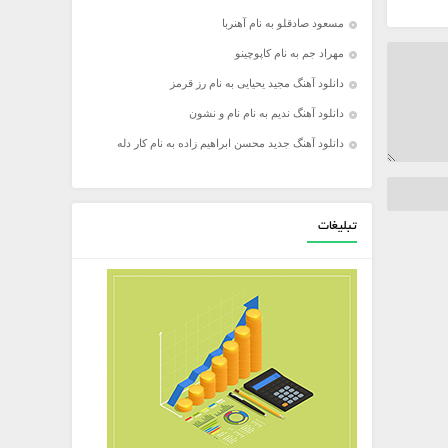
مسعود صادقلو به نام آهنربا
مهراد جم به نام کاپوچینو
دانلود آهنگ مجید یحیایی به نام رز قرمز
دانلود آهنگ ندیم به نام نام و نشون
دانلود آهنگ جدید محسن ابراهیم زاده به نام کار دله
تبلیغات