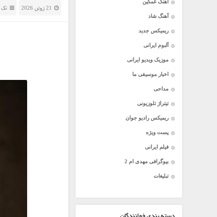
آهنگ غمگین
21 ژوئن 2026
تک 
آهنگ شاد
ریمیکس جدید
آلبوم ایرانی
موزیک ویدیو ایرانی
اخبار موسیقی ما
مداحی
تیتراژ تلوزیونی
ریمیکس رادیو جوان
پست ویژه
فیلم ایرانی
بیوگرافی مهدی ام 2
تبلیغات
دسته بندی خوانندگان