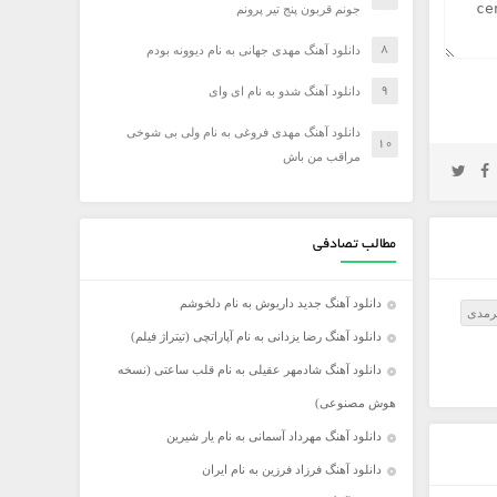
جونم قربون پنج تیر پرونم
دانلود آهنگ مهدی جهانی به نام دیوونه بودم
دانلود آهنگ شدو به نام ای وای
دانلود آهنگ مهدی فروغی به نام ولی بی شوخی
مراقب من باش
مطالب تصادفی
دانلود آهنگ جدید داریوش به نام دلخوشم
رمدی
دانلود آهنگ رضا یزدانی به نام آپاراتچی (تیتراژ فیلم)
دانلود آهنگ شادمهر عقیلی به نام قلب ساعتی (نسخه
هوش مصنوعی)
دانلود آهنگ مهرداد آسمانی به نام یار شیرین
دانلود آهنگ فرزاد فرزین به نام ایران