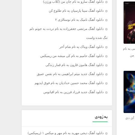
دانلود آهنگ سارو به نام جان من (کلاب ورژن)
دانلود آهنگ سینا پارسیان به نام طلوع کن
دانلود آهنگ نامیک به نام نوستالژی ۲
دانلود آهنگ مرتضی جعفرزاده به نام دردت به جونم دلم
تنگ شده واست
دانلود آهنگ ویناک به نام شام آخر
ی به نام
 من
دانلود آهنگ حامیم به نام کی میشه من ریمیکس
دانلود آهنگ هامون قارون به نام قمار زندگی
دانلود آهنگ جدید میثم ابراهیمی به نام نفس عمیق
دانلود آهنگ محمد حسین حدادیان به نام فوق ایدیهم
دانلود آهنگ جدید فرزاد فرزین به نام اقیانوس
به زودی
م آی دی
دانلود آهنگ دیجی مهربد به نام مهر و میکس ۱ (ریمیکس)