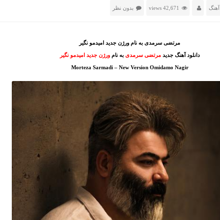
آهنگ
42,671 views
بدون نظر
مرتضی سرمدی به نام ورژن جدید امیدمو نگیر
دانلود آهنگ جدید
مرتضی سرمدی
به نام
ورژن جدید امیدمو نگیر
Morteza Sarmadi – New Version Omidamo Nagir