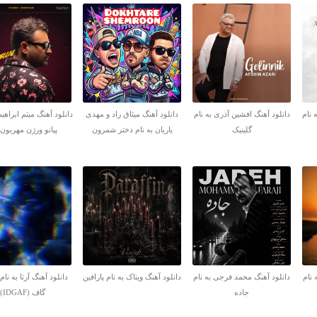
 نام
دانلود آهنگ افشین آذری به نام
دانلود آهنگ میثاق راد و مهدی
دانلود آهنگ میثم ابراهیم
گلینیک
یاریان به نام دختر شمرون
پیانو ورژن مهربون
 نام
دانلود آهنگ محمد فرجی به نام
دانلود آهنگ ویناک به نام پارافین
دانلود آهنگ آرتا به نا
جاده
گاف (IDGAF)