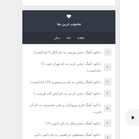
محبوب ترین ها
هفته
ماه
سال
دانلود آهنگ دیجی ورسی به نام الکل 8 (پادکست)
دانلود آهنگ دیجی باربد به نام تهران فیت 55
(پادکست)
دانلود آهنگ ریلجی به نام ترنسفورم 160 (پادکست)
دانلود آهنگ دیجی ام تی به نام ایس آف هرست 1
دانلود آهنگ فرید پیروانیان و علی محمدوند به نام اَبَر
قدرت
دانلود آهنگ دیجی سال به نام دابویز 151
دانلود آهنگ مصطفی ابراهیمی به نام داینی داینی