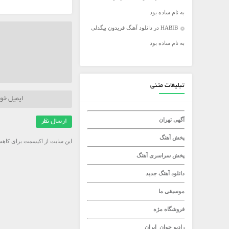
به نام ساده بود
میلاد راستاد
HABIB
در
دانلود آهنگ فریدون بیگدلی
به نام ساده بود
تبلیغات متنی
آگهی تهران
پخش آهنگ
این سایت از اکیسمت برای کاهش
پخش سراسری آهنگ
دانلود آهنگ جدید
موسیقی ما
فروشگاه مژه
رادیو جوان
ایران