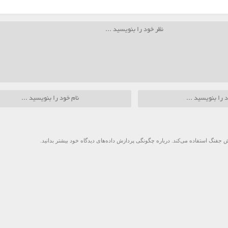
 جفنگ استفاده می‌کند.
درباره چگونگی پردازش داده‌های دیدگاه خود بیشتر بدانید.