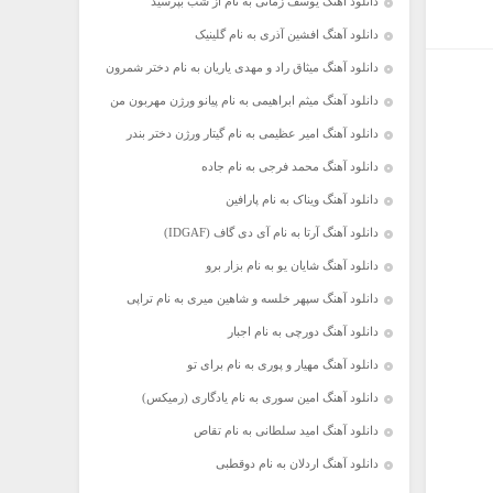
دانلود آهنگ یوسف زمانی به نام از شب بپرسید
دانلود آهنگ افشین آذری به نام گلینیک
دانلود آهنگ میثاق راد و مهدی یاریان به نام دختر شمرون
دانلود آهنگ میثم ابراهیمی به نام پیانو ورژن مهربون من
دانلود آهنگ امیر عظیمی به نام گیتار ورژن دختر بندر
دانلود آهنگ محمد فرجی به نام جاده
دانلود آهنگ ویناک به نام پارافین
دانلود آهنگ آرتا به نام آی دی گاف (IDGAF)
دانلود آهنگ شایان یو به نام بزار برو
دانلود آهنگ سپهر خلسه و شاهین میری به نام تراپی
دانلود آهنگ دورچی به نام اجبار
دانلود آهنگ مهیار و پوری به نام برای تو
دانلود آهنگ امین سوری به نام یادگاری (رمیکس)
دانلود آهنگ امید سلطانی به نام تقاص
دانلود آهنگ اردلان به نام دوقطبی