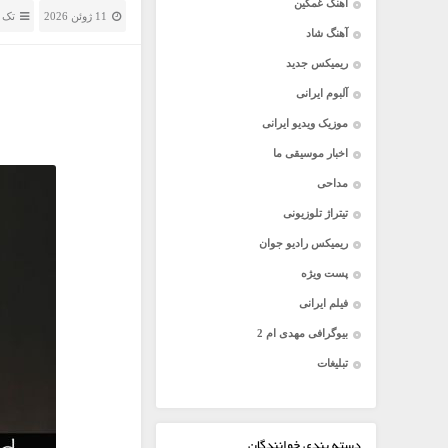
آهنگ غمگین
11 ژوئن 2026
تک 
آهنگ شاد
ریمیکس جدید
آلبوم ایرانی
موزیک ویدیو ایرانی
اخبار موسیقی ما
مداحی
تیتراژ تلوزیونی
ریمیکس رادیو جوان
پست ویژه
فیلم ایرانی
بیوگرافی مهدی ام 2
تبلیغات
دسته بندی خوانندگان