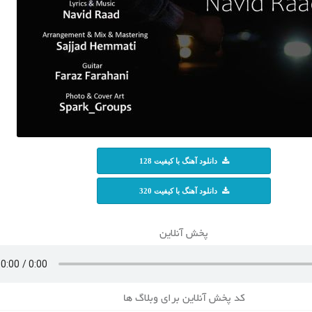
دانلود آهنگ با کیفیت 128
دانلود آهنگ با کیفیت 320
پخش آنلاین
کد پخش آنلاین برای وبلاگ ها