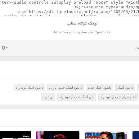
لینک کوتاه مطلب
https://www.musighima.com/?p=25615
دانلود آهنگ
دانلود آهنگ جدید
دانلود آهنگ جدید ایرانی
دانلود آهنگ نوید راد
کد پیشواز شب از نوید راد
متن آهنگ شب از نوید راد
نوید راد