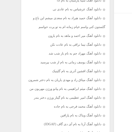
دانلود آهنگ سینا پارسیان به نام ادا
دانلود آهنگ عرشیاس به نام عادی نی
دانلود آهنگ حمید هیراد به نام سعدی میشم این باغ و
گلستون کنی واسم خیام زمانه ام به تو پرت حواسم
دانلود آهنگ میر احمد و ماهد به نام بارون
دانلود آهنگ نیما نراقی به نام عادت نکن
دانلود آهنگ مهراد جم به نام باز شب شد
دانلود آهنگ یوسف زمانی به نام از شب بپرسید
دانلود آهنگ افشین آذری به نام گلینیک
دانلود آهنگ میثاق راد و مهدی یاریان به نام دختر شمرون
دانلود آهنگ میثم ابراهیمی به نام پیانو ورژن مهربون من
دانلود آهنگ امیر عظیمی به نام گیتار ورژن دختر بندر
دانلود آهنگ محمد فرجی به نام جاده
دانلود آهنگ ویناک به نام پارافین
دانلود آهنگ آرتا به نام آی دی گاف (IDGAF)