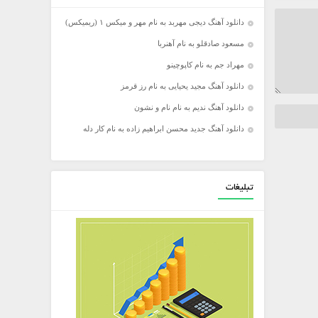
دانلود آهنگ دیجی مهربد به نام مهر و میکس ۱ (ریمیکس)
مسعود صادقلو به نام آهنربا
مهراد جم به نام کاپوچینو
دانلود آهنگ مجید یحیایی به نام رز قرمز
دانلود آهنگ ندیم به نام نام و نشون
دانلود آهنگ جدید محسن ابراهیم زاده به نام کار دله
تبلیغات