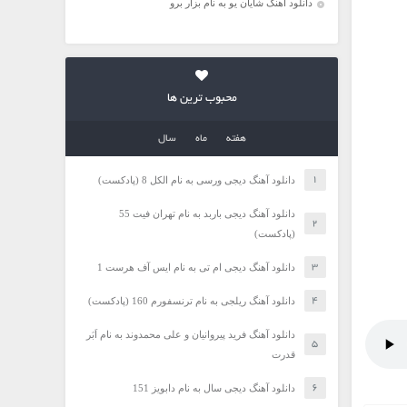
دانلود آهنگ شایان یو به نام بزار برو
محبوب ترین ها
هفته
ماه
سال
دانلود آهنگ دیجی ورسی به نام الکل 8 (پادکست)
دانلود آهنگ دیجی باربد به نام تهران فیت 55
(پادکست)
دانلود آهنگ دیجی ام تی به نام ایس آف هرست 1
دانلود آهنگ ریلجی به نام ترنسفورم 160 (پادکست)
دانلود آهنگ فرید پیروانیان و علی محمدوند به نام اَبَر
قدرت
دانلود آهنگ دیجی سال به نام دابویز 151