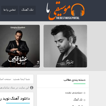
تک آهنگ
تماس با ما
شما اینجا هستید :
صفحه اصل
دسته بندی مطالب
این سایت در ستاد ساماندهی
دسته‌بندی نشده
دانلود آهنگ نوید ر
تک آهنگ