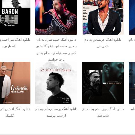
 نام
دانلود آهنگ عرشیاس به نام
دانلود آهنگ حمید هیراد به نام
دانلود آهنگ میر احمد و
عادی نی
سعدی میشم این باغ و گلستون
نام بارون
کنی واسم خیام زمانه ام به تو
پرت حواسم
نام
دانلود آهنگ مهراد جم به نام باز
دانلود آهنگ یوسف زمانی به نام
دانلود آهنگ افشین آذری
شب شد
از شب بپرسید
گلینیک