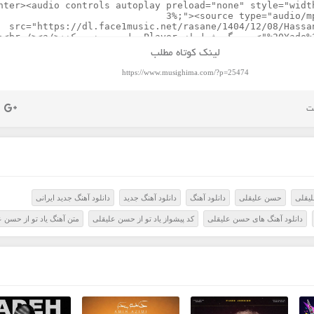
لینک کوتاه مطلب
https://www.musighima.com/?p=25474
یقلی
حسن علیقلی
دانلود آهنگ
دانلود آهنگ جدید
دانلود آهنگ جدید ایرانی
دانلود آهنگ های حسن علیقلی
کد پیشواز یاد تو از حسن علیقلی
متن آهنگ یاد تو از حسن 