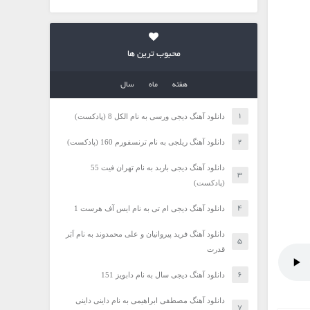
محبوب ترین ها
هفته
ماه
سال
دانلود آهنگ دیجی ورسی به نام الکل 8 (پادکست)
دانلود آهنگ ریلجی به نام ترنسفورم 160 (پادکست)
دانلود آهنگ دیجی باربد به نام تهران فیت 55
(پادکست)
دانلود آهنگ دیجی ام تی به نام ایس آف هرست 1
دانلود آهنگ فرید پیروانیان و علی محمدوند به نام اَبَر
قدرت
دانلود آهنگ دیجی سال به نام دابویز 151
دانلود آهنگ مصطفی ابراهیمی به نام داینی داینی