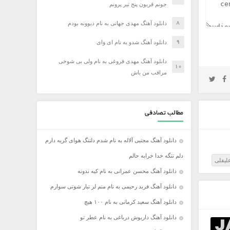
جونم قربون پنج تیر پرونم
دانلود آهنگ مهدی جهانی به نام دیوونه بودم
دانلود آهنگ شدو به نام ای وای
دانلود آهنگ مهدی فروغی به نام ولی بی شوخی
مراقب من باش
مطالب تصادفی
دانلود آهنگ مجتبی آلاله به نام شدم دلتنگ هوای گریه دارم
دلم تنگه خدا خرابه حالم
علیقلی
دانلود آهنگ محسن عمرانی به نام کیه ندونه
دانلود آهنگ فربد رحیمی به نام منم لر تبار شوتی سوارم
دانلود آهنگ سعید کرمانی به نام ۱۰۰ هیچ
دانلود آهنگ داریوش درباغی به نام عطر تو