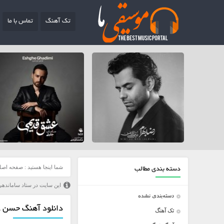
تک آهنگ
تماس با ما
شما اینجا هستید :
صفحه اصل
دسته بندی مطالب
این سایت در ستاد ساماندهی
دسته‌بندی نشده
دانلود آهنگ حسن علی
تک آهنگ