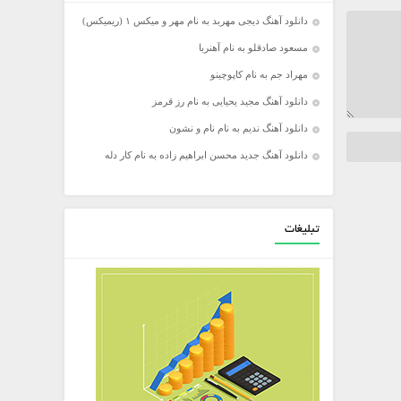
دانلود آهنگ دیجی مهربد به نام مهر و میکس ۱ (ریمیکس)
مسعود صادقلو به نام آهنربا
مهراد جم به نام کاپوچینو
دانلود آهنگ مجید یحیایی به نام رز قرمز
دانلود آهنگ ندیم به نام نام و نشون
دانلود آهنگ جدید محسن ابراهیم زاده به نام کار دله
تبلیغات