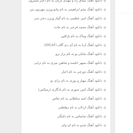
دانلود آهنگ میثاق راد و مهدی یاریان به نام دختر شمرون
دانلود آهنگ میثم ابراهیمی به نام پیانو ورژن مهربون من
دانلود آهنگ امیر عظیمی به نام گیتار ورژن دختر بندر
دانلود آهنگ محمد فرجی به نام جاده
دانلود آهنگ ویناک به نام پارافین
دانلود آهنگ آرتا به نام آی دی گاف (IDGAF)
دانلود آهنگ شایان یو به نام بزار برو
دانلود آهنگ سپهر خلسه و شاهین میری به نام تراپی
دانلود آهنگ دورچی به نام اجبار
دانلود آهنگ مهیار و پوری به نام برای تو
دانلود آهنگ امین سوری به نام یادگاری (رمیکس)
دانلود آهنگ امید سلطانی به نام تقاص
دانلود آهنگ اردلان به نام دوقطبی
دانلود آهنگ سامیاس به نام دلتنگی
دانلود آهنگ شدو به نام ای وای