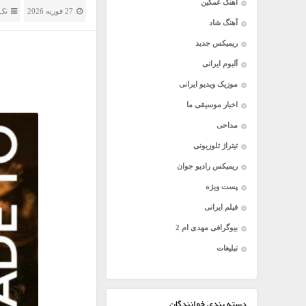
آهنگ غمگین
27 فوریه 2026
تک 
آهنگ شاد
ریمیکس جدید
آلبوم ایرانی
موزیک ویدیو ایرانی
اخبار موسیقی ما
مداحی
تیتراژ تلوزیونی
ریمیکس رادیو جوان
پست ویژه
فیلم ایرانی
بیوگرافی مهدی ام 2
تبلیغات
دسته بندی خوانندگان