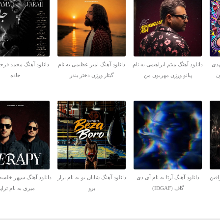
هدی
دانلود آهنگ میثم ابراهیمی به نام
دانلود آهنگ امیر عظیمی به نام
دانلود آهنگ محمد فرجی
ن
پیانو ورژن مهربون من
گیتار ورژن دختر بندر
جاده
افین
دانلود آهنگ آرتا به نام آی دی
دانلود آهنگ شایان یو به نام بزار
دانلود آهنگ سپهر خلسه
گاف (IDGAF)
برو
میری به نام تراپ