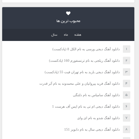
محبوب ترین ها
هفته
ماه
سال
دانلود آهنگ دیجی ورسی به نام الکل 8 (پادکست)
دانلود آهنگ ریلجی به نام ترنسفورم 160 (پادکست)
دانلود آهنگ دیجی باربد به نام تهران فیت 55 (پادکست)
دانلود آهنگ فرید پیروانیان و علی محمدوند به نام اَبَر قدرت
دانلود آهنگ سامیاس به نام دلتنگی
دانلود آهنگ دیجی ام تی به نام ایس آف هرست 1
دانلود آهنگ شدو به نام ای وای
دانلود آهنگ دیجی سال به نام دابویز 151