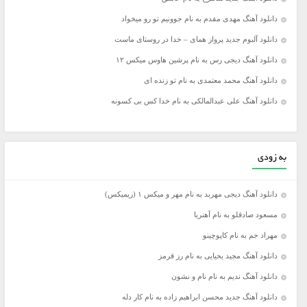
دانلود آهنگ مهدی مقدم به نام جوونیم تو رو میخواد
دانلود آلبوم جدید پرواز همای – خدا در روستای ماست
دانلود آهنگ دیجی رس به نام پرشین هاوس میکس ۱۲
دانلود آهنگ محمد معتمدی به نام تو زنده ای
دانلود آهنگ علی عبدالمالکی به نام خدا کس بی کسونه
به زودی
دانلود آهنگ دیجی مهربد به نام مهر و میکس ۱ (ریمیکس)
مسعود صادقلو به نام آهنربا
مهراد جم به نام کاپوچینو
دانلود آهنگ مجید یحیایی به نام رز قرمز
دانلود آهنگ ندیم به نام نام و نشون
دانلود آهنگ جدید محسن ابراهیم زاده به نام کار دله