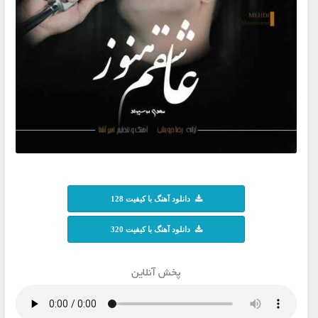
دانلود آهنگ با کیفیت 128
دانلود آهنگ با کیفیت 320
پخش آنلاین