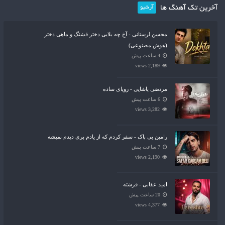
آخرین تک آهنگ ها
آرشیو
محسن لرستانی - آخ چه بلایی دختر قشنگ و ماهی دختر
(هوش مصنوعی)
4 ساعت پیش
2,189 views
مرتضی پاشایی - رویای ساده
6 ساعت پیش
3,282 views
رامین بی باک - سفر کردم که از یادم بری دیدم نمیشه
7 ساعت پیش
2,190 views
امید عقابی - فرشته
20 ساعت پیش
4,377 views