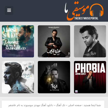
شما اینجا هستید :
صفحه اصلی
»
تک آهنگ
»
دانلود آهنگ مهدی موسیوند به نام عاشقم