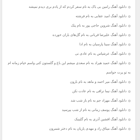
دانلود آهنگ رامین بی باک به نام سفر کردم که از یادم بری دیدم نمیشه
دانلود آهنگ امید عقابی به نام فرشته
دانلود آهنگ شروین حاجی پور به نام پتک
دانلود آهنگ علیرضا قربانی به نام گل‌های باران خورده
دانلود آهنگ سینا پارسیان به نام ادا
دانلود آهنگ عرشیاس به نام عادی نی
دانلود آهنگ حمید هیراد به نام سعدی میشم این باغ و گلستون کنی واسم خیام زمانه ام
به تو پرت حواسم
دانلود آهنگ میر احمد و ماهد به نام بارون
دانلود آهنگ نیما نراقی به نام عادت نکن
دانلود آهنگ مهراد جم به نام باز شب شد
دانلود آهنگ یوسف زمانی به نام از شب بپرسید
دانلود آهنگ افشین آذری به نام گلینیک
دانلود آهنگ میثاق راد و مهدی یاریان به نام دختر شمرون