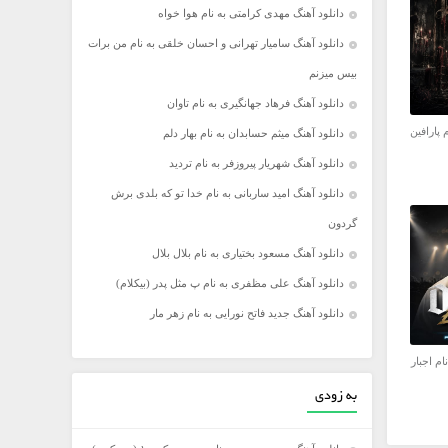
دانلود آهنگ مهدی کرامتی به نام هوا خواه
دانلود آهنگ سامیار تهرانی و احسان خلقی به نام من برات
بیس میزنم
دانلود آهنگ فرهاد جهانگیری به نام تاوان
 پارافین
دانلود آهنگ میثم حسابدان به نام بهار دلم
دانلود آهنگ شهریار پیروزفر به نام تردید
دانلود آهنگ امید ساربانی به نام خدا تو که بلدی برش
گردون
دانلود آهنگ مسعود بختیاری به نام بلال بلال
دانلود آهنگ علی مظفری به نام پ مثل پدر (بیکلام)
دانلود آهنگ جدید فاتح نورایی به نام زهر مار
ام اجبار
به زودی