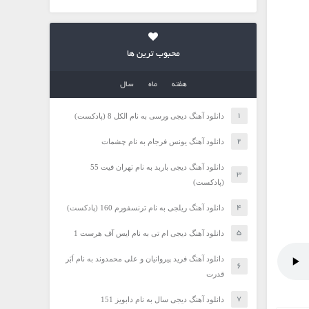
محبوب ترین ها
هفته
ماه
سال
دانلود آهنگ دیجی ورسی به نام الکل 8 (پادکست)
دانلود آهنگ یونس فرجام به نام چشمات
دانلود آهنگ دیجی باربد به نام تهران فیت 55
(پادکست)
دانلود آهنگ ریلجی به نام ترنسفورم 160 (پادکست)
دانلود آهنگ دیجی ام تی به نام ایس آف هرست 1
دانلود آهنگ فرید پیروانیان و علی محمدوند به نام اَبَر
قدرت
دانلود آهنگ دیجی سال به نام دابویز 151