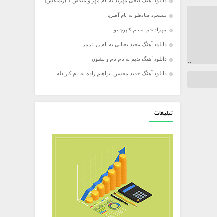
دانلود آهنگ دیجی مهربد به نام مهر و میکس ۱ (ریمیکس)
مسعود صادقلو به نام آهنربا
مهراد جم به نام کاپوچینو
دانلود آهنگ مجید یحیایی به نام رز قرمز
دانلود آهنگ ندیم به نام نام و نشون
دانلود آهنگ جدید محسن ابراهیم زاده به نام کار دله
تبلیغات