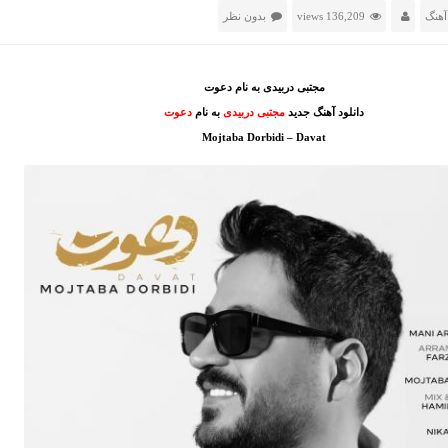
آهنگ
136,209 views
بدون نظر
مجتبی دربیدی به نام دعوت
دانلود آهنگ جدید
مجتبی دربیدی
به نام
دعوت
Mojtaba Dorbidi – Davat