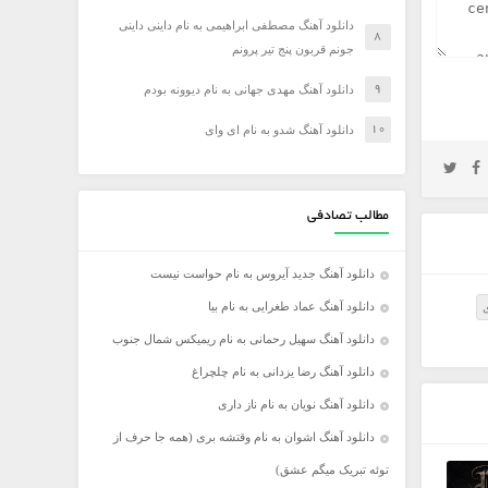
دانلود آهنگ مصطفی ابراهیمی به نام داینی داینی
جونم قربون پنج تیر پرونم
دانلود آهنگ مهدی جهانی به نام دیوونه بودم
دانلود آهنگ شدو به نام ای وای
مطالب تصادفی
دانلود آهنگ جدید آیروس به نام حواست نیست
دانلود آهنگ عماد طغرایی به نام بیا
ی
دانلود آهنگ سهیل رحمانی به نام ریمیکس شمال جنوب
دانلود آهنگ رضا یزدانی به نام چلچراغ
دانلود آهنگ نویان به نام ناز داری
دانلود آهنگ اشوان به نام وقتشه بری (همه جا حرف از
توئه تبریک میگم عشق)