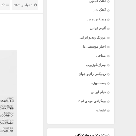
آهنگ غمگین
3 نوامبر 2025
تک 
آهنگ شاد
ریمیکس جدید
آلبوم ایرانی
موزیک ویدیو ایرانی
اخبار موسیقی ما
مداحی
تیتراژ تلوزیونی
ریمیکس رادیو جوان
پست ویژه
فیلم ایرانی
بیوگرافی مهدی ام 2
تبلیغات
دسته بندی خوانندگان