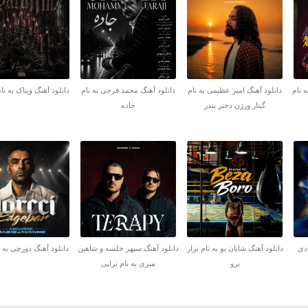
ه نام
دانلود آهنگ امیر عظیمی به نام
دانلود آهنگ محمد فرجی به نام
دانلود آهنگ ویناک به نام
گیتار ورژن دختر بندر
جاده
 دی
دانلود آهنگ شایان یو به نام بزار
دانلود آهنگ سپهر خلسه و شاهین
دانلود آهنگ دورچی به ن
برو
میری به نام تراپی