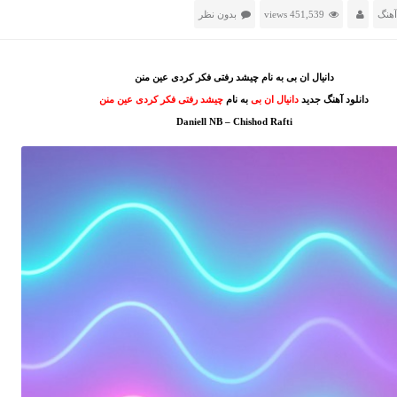
آهنگ
451,539 views
بدون نظر
دانیال ان بی به نام چیشد رفتی فکر کردی عین منن
دانلود آهنگ جدید
دانیال ان بی
به نام
چیشد رفتی فکر کردی عین منن
Daniell NB – Chishod Rafti