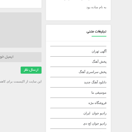
به نام ساده بود
میلاد راستاد
تبلیغات متنی
آگهی تهران
پخش آهنگ
پخش سراسری آهنگ
این سایت از اکیسمت برای کاهش
دانلود آهنگ جدید
موسیقی ما
فروشگاه مژه
رادیو جوان
ایران
رادیو جوان
اچ دی