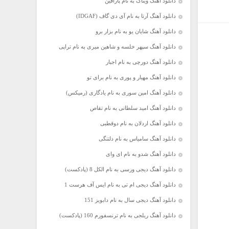
دانلود آهنگ ویناک به نام پارافین
دانلود آهنگ آرتا به نام آی دی گاف (IDGAF)
دانلود آهنگ شایان یو به نام بزار برو
دانلود آهنگ سپهر خلسه و شاهین میری به نام تراپی
دانلود آهنگ دورچی به نام اجبار
دانلود آهنگ مهیار و پوری به نام برای تو
دانلود آهنگ امین سوری به نام یادگاری (رمیکس)
دانلود آهنگ امید سلطانی به نام تقاص
دانلود آهنگ اردلان به نام دوقطبی
دانلود آهنگ سامیاس به نام دلتنگی
دانلود آهنگ شدو به نام ای وای
دانلود آهنگ دیجی ورسی به نام الکل 8 (پادکست)
دانلود آهنگ دیجی ام تی به نام ایس آف هرست 1
دانلود آهنگ دیجی سال به نام دابویز 151
دانلود آهنگ ریلجی به نام ترنسفورم 160 (پادکست)