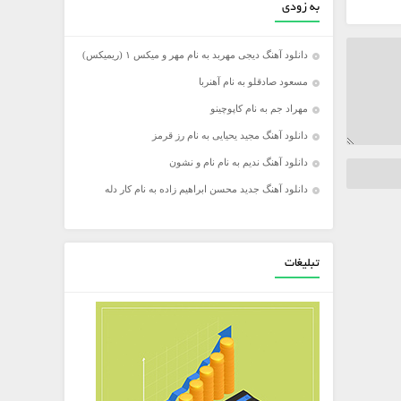
به زودی
دانلود آهنگ دیجی مهربد به نام مهر و میکس ۱ (ریمیکس)
مسعود صادقلو به نام آهنربا
مهراد جم به نام کاپوچینو
دانلود آهنگ مجید یحیایی به نام رز قرمز
دانلود آهنگ ندیم به نام نام و نشون
دانلود آهنگ جدید محسن ابراهیم زاده به نام کار دله
تبلیغات