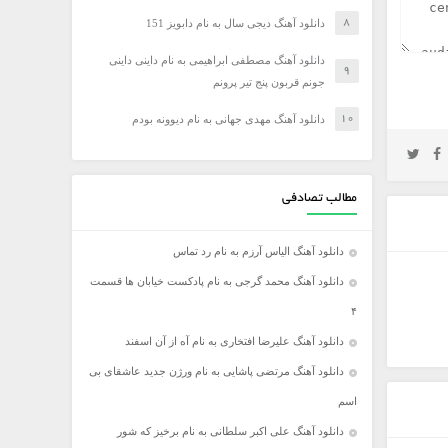
دانلود آهنگ دیجی سال به نام دابویز 151
دانلود آهنگ مصطفی ابراهیمی به نام داینی داینی
جونم قربون پنج تیر پرونم
دانلود آهنگ مهدی جهانی به نام دیوونه بودم
مطالب تصادفی
دانلود آهنگ الیاس آرزم به نام رد تماس
دانلود آهنگ محمد گرجی به نام پادکست خیابان ها قسمت
۴
دانلود آهنگ علیرضا افتخاری به نام آه از آن اسفند
دانلود آهنگ مرتضی پاشایی به نام ورژن جدید عاشقای بی
اسم
دانلود آهنگ علی اکبر سلطانی به نام برخیز که شور