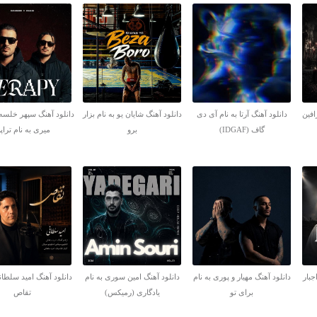
افین
دانلود آهنگ آرتا به نام آی دی
دانلود آهنگ شایان یو به نام بزار
دانلود آهنگ سپهر خلسه
گاف (IDGAF)
برو
میری به نام تراپ
جبار
دانلود آهنگ مهیار و پوری به نام
دانلود آهنگ امین سوری به نام
دانلود آهنگ امید سلطان
برای تو
یادگاری (رمیکس)
تقاص