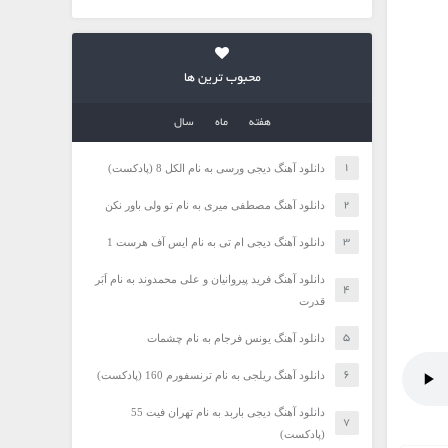
محبوب ترین ها
هفته
ماه
سال
دانلود آهنگ دیجی ورسی به نام الکل 8 (پادکست)
دانلود آهنگ مصطفی میری به نام تو ولی باور نکن
دانلود آهنگ دیجی ام تی به نام ایس آف هرست 1
دانلود آهنگ فرید پیروانیان و علی محمدوند به نام اَبَر
قدرت
دانلود آهنگ یونس فرجام به نام چشمات
دانلود آهنگ ریلجی به نام ترنسفورم 160 (پادکست)
دانلود آهنگ دیجی باربد به نام تهران فیت 55
(پادکست)