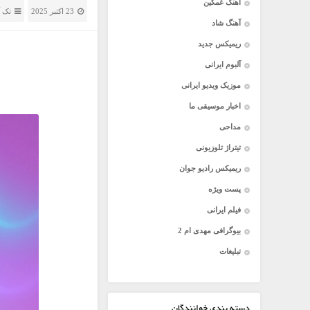
آهنگ غمگین
23 اکتبر 2025
تک 
آهنگ شاد
ریمیکس جدید
آلبوم ایرانی
موزیک ویدیو ایرانی
اخبار موسیقی ما
مداحی
تیتراژ تلوزیونی
ریمیکس رادیو جوان
پست ویژه
فیلم ایرانی
بیوگرافی مهدی ام 2
تبلیغات
دسته بندی خوانندگان