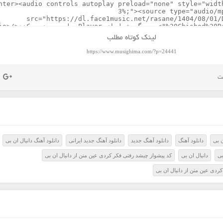
لینک کوتاه مطلب
https://www.musighima.com/?p=24441
ن بی
دانلود آهنگ
دانلود آهنگ جدید
دانلود آهنگ جدید ایرانی
دانلود آهنگ دانیال ان بی
بی
دانیال ان بی
کد پیشواز چیشد رفتی فکر کردی عین منن از دانیال ان بی
ردی عین منن از دانیال ان بی