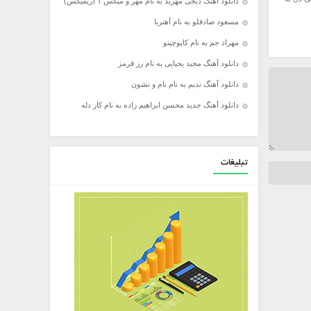
دانلود آهنگ دیجی مهربد به نام مهر و میکس ۱ (ریمیکس)
مسعود صادقلو به نام آهنربا
مهراد جم به نام کاپوچینو
دانلود آهنگ مجید یحیایی به نام رز قرمز
دانلود آهنگ ندیم به نام نام و نشون
دانلود آهنگ جدید محسن ابراهیم زاده به نام کار دله
تبلیغات