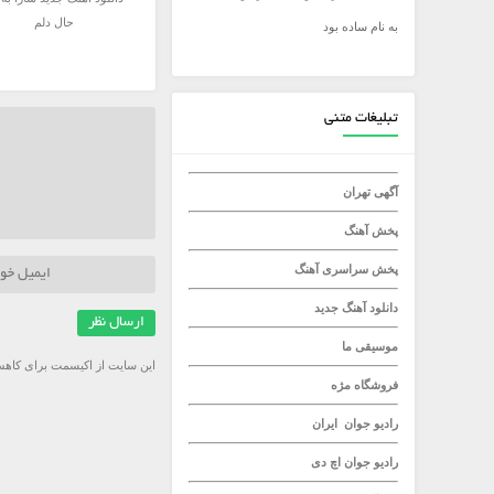
حال دلم
به نام ساده بود
میلاد راستاد
تبلیغات متنی
آگهی تهران
پخش آهنگ
پخش سراسری آهنگ
دانلود آهنگ جدید
موسیقی ما
این سایت از اکیسمت برای کاهش
فروشگاه مژه
رادیو جوان
ایران
رادیو جوان
اچ دی