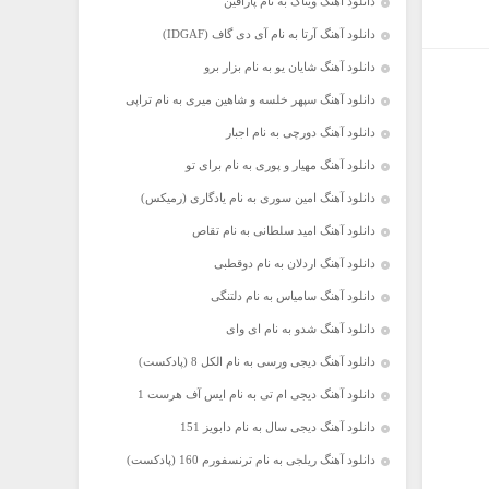
دانلود آهنگ ویناک به نام پارافین
دانلود آهنگ آرتا به نام آی دی گاف (IDGAF)
دانلود آهنگ شایان یو به نام بزار برو
دانلود آهنگ سپهر خلسه و شاهین میری به نام تراپی
دانلود آهنگ دورچی به نام اجبار
دانلود آهنگ مهیار و پوری به نام برای تو
دانلود آهنگ امین سوری به نام یادگاری (رمیکس)
دانلود آهنگ امید سلطانی به نام تقاص
دانلود آهنگ اردلان به نام دوقطبی
دانلود آهنگ سامیاس به نام دلتنگی
دانلود آهنگ شدو به نام ای وای
دانلود آهنگ دیجی ورسی به نام الکل 8 (پادکست)
دانلود آهنگ دیجی ام تی به نام ایس آف هرست 1
دانلود آهنگ دیجی سال به نام دابویز 151
دانلود آهنگ ریلجی به نام ترنسفورم 160 (پادکست)