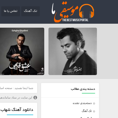
تک آهنگ
تماس با ما
شما اینجا هستید :
صفحه اصل
دسته بندی مطالب
این سایت در ستاد ساماندهی
دسته‌بندی نشده
دانلود آهنگ شهاب م
تک آهنگ