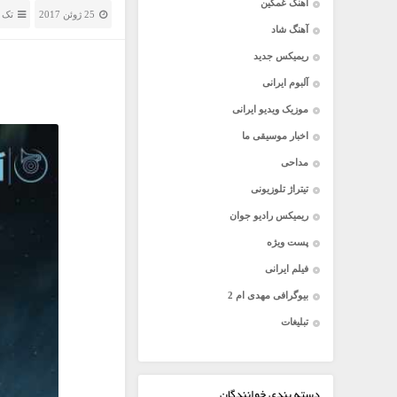
آهنگ غمگین
25 ژوئن 2017
تک 
آهنگ شاد
ریمیکس جدید
آلبوم ایرانی
موزیک ویدیو ایرانی
اخبار موسیقی ما
مداحی
تیتراژ تلوزیونی
ریمیکس رادیو جوان
پست ویژه
فیلم ایرانی
بیوگرافی مهدی ام 2
تبلیغات
دسته بندی خوانندگان