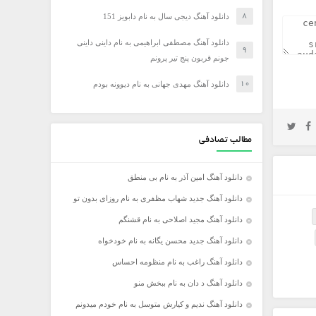
دانلود آهنگ دیجی سال به نام دابویز 151
دانلود آهنگ مصطفی ابراهیمی به نام داینی داینی
جونم قربون پنج تیر پرونم
دانلود آهنگ مهدی جهانی به نام دیوونه بودم
مطالب تصادفی
دانلود آهنگ امین آذر به نام بی منطق
دانلود آهنگ جدید شهاب مظفری به نام روزای بدون تو
دانلود آهنگ مجید اصلاحی به نام قشنگم
دانلود آهنگ جدید محسن یگانه به نام خودخواه
دانلود آهنگ راغب به نام منظومه احساس
دانلود آهنگ د دان به نام ببخش منو
دانلود آهنگ ندیم و کیارش متوسل به نام خودم میدونم