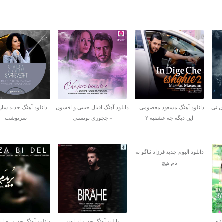
ن تی
دانلود آهنگ مسعود معصومی –
دانلود آهنگ اقبال حبیبی و افسون
دانلود آهنگ جدید سارا
این دیگه چه عشقیه ۲
– چجوری تونستی
سرنوشت
دانلود آلبوم جدید فرزاد ثناگو به
نام هیچ
نام
دانلود آهنگ جدید ابراهیم
دانلود آهنگ جدید رضا ب