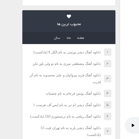
محبوب ترین ها
هفته
ماه
سال
دانلود آهنگ دیجی ورسی به نام الکل 8 (پادکست)
دانلود آهنگ مصطفی میری به نام تو ولی باور نکن
دانلود آهنگ فرید پیروانیان و علی محمدوند به نام اَبَر
قدرت
دانلود آهنگ یونس فرجام به نام چشمات
دانلود آهنگ دیجی ام تی به نام ایس آف هرست 1
دانلود آهنگ ریلجی به نام ترنسفورم 160 (پادکست)
دانلود آهنگ دیجی باربد به نام تهران فیت 55
(پادکست)