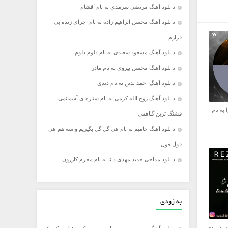
دانلود آهنگ مرتضی سرمدی به نام آقشام
دانلود آهنگ محسن ابراهیم زاده به نام اجرای زنده بی
قرارم
دانلود آهنگ مسعود سعیدی به نام دلوم دلوم
دانلود آهنگ محسن پیروی به نام مادر
دانلود آهنگ احمد تدین به نام دیدی
دانلود آهنگ روح الله کرمی به نام ستاره ی آسمانمی
 به نام
قشنگ ترین گناهمی
دانلود آهنگ حامیم به نام هی گل گل بگیریم واسه هم هی
قول قول
دانلود مداحی جدید مهدی دانا به نام محرم کازرون
به زودی
ی دل به