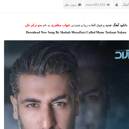
آهنگ
602,910 views
بدون نظر
دانلود آهنگ جدید
و فوق العاده زیبا و شنیدنی
شهاب مظفری
به نام
منو ترکم نکن
Download New Song By Shahab Mozaffari Called Mano Tarkam Nakon