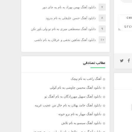
دانلود آهنگ بهمن بهراد به نام یه جای دور
دانلود آهنگ حسن علیقلی به نام بدرود
دانلود آهنگ مصطفی میری به نام تو ولی باور نکن
دانلود آهنگ شاهین نجفی و عرفان به نام داشی
مطالب تصادفی
آهنگ راغب به نام پیچک
دانلود آهنگ محسن چاوشی به نام کولی
دانلود آهنگ سهیل مهرزادگان به نام آهنگ تو
دانلود آهنگ حامد پهلان به نام حال من عجیب غریبه
دانلود آهنگ مهیار به نام برو خونه
دانلود آهنگ سیسو به نام تلاش
دانلود آهنگ دیجی طاها به نام تایم لپس سری هجدهم