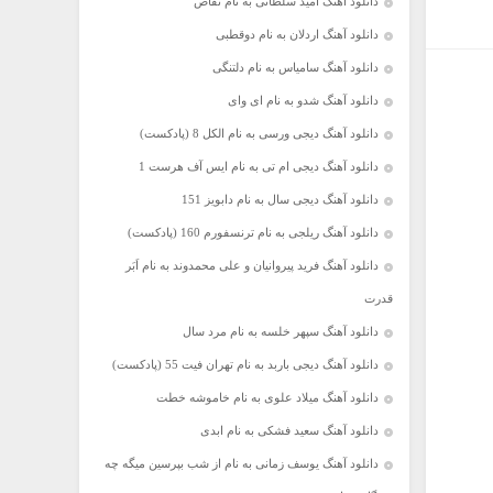
دانلود آهنگ امید سلطانی به نام تقاص
دانلود آهنگ اردلان به نام دوقطبی
دانلود آهنگ سامیاس به نام دلتنگی
دانلود آهنگ شدو به نام ای وای
دانلود آهنگ دیجی ورسی به نام الکل 8 (پادکست)
دانلود آهنگ دیجی ام تی به نام ایس آف هرست 1
دانلود آهنگ دیجی سال به نام دابویز 151
دانلود آهنگ ریلجی به نام ترنسفورم 160 (پادکست)
دانلود آهنگ فرید پیروانیان و علی محمدوند به نام اَبَر
قدرت
دانلود آهنگ سپهر خلسه به نام مرد سال
دانلود آهنگ دیجی باربد به نام تهران فیت 55 (پادکست)
دانلود آهنگ میلاد علوی به نام خاموشه خطت
دانلود آهنگ سعید فشکی به نام ابدی
دانلود آهنگ یوسف زمانی به نام از شب بپرسین میگه چه