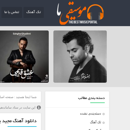
تک آهنگ
تماس با ما
شما اینجا هستید :
صفحه اصل
دسته بندی مطالب
این سایت در ستاد ساماندهی
دسته‌بندی نشده
دانلود آهنگ مجید یح
تک آهنگ