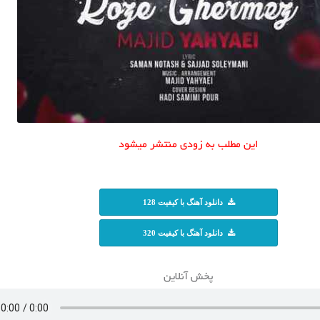
این مطلب به زودی منتشر میشود
دانلود آهنگ با کیفیت 128
دانلود آهنگ با کیفیت 320
پخش آنلاین