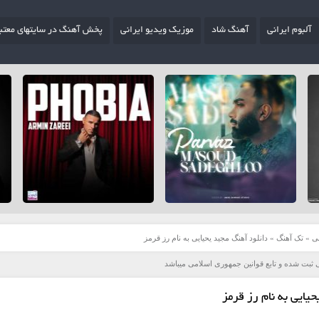
آلبوم ایرانی
آهنگ شاد
موزیک ویدیو ایرانی
پخش آهنگ در سایتهای معتب
ی
»
تک آهنگ
»
دانلود آهنگ مجید یحیایی به نام رز قرمز
 ثبت شده و تابع قوانین جمهوری اسلامی میباشد
یایی به نام رز قرمز