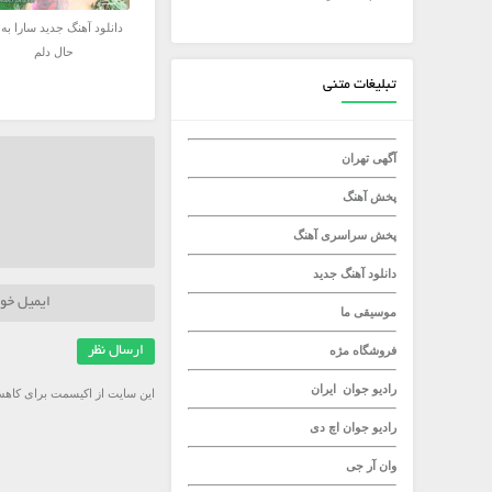
دانلود آهنگ جدید سارا به 
میلاد راستاد
حال دلم
تبلیغات متنی
آگهی تهران
پخش آهنگ
پخش سراسری آهنگ
دانلود آهنگ جدید
موسیقی ما
فروشگاه مژه
رادیو جوان
ایران
این سایت از اکیسمت برای کاهش
رادیو جوان
اچ دی
وان آر جی