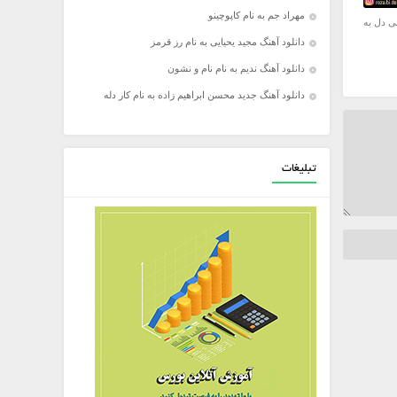
مهراد جم به نام کاپوچینو
ی دل به
دانلود آهنگ مجید یحیایی به نام رز قرمز
دانلود آهنگ ندیم به نام نام و نشون
دانلود آهنگ جدید محسن ابراهیم زاده به نام کار دله
تبلیغات