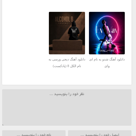
دانلود آهنگ شدو به نام ای
دانلود آهنگ دیجی ورسی به
وای
نام الکل 8 (پادکست)