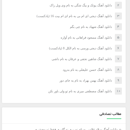
دانلود آهنگ پوتک و بیگ شگی به نام وی ویل راک
دانلود آهنگ دیجی ای ام بی به نام ای ام بیت 16 (پادکست)
دانلود آهنگ شهیاد به نام چی بگم
دانلود آهنگ مسعود فراهانی به نام آواره
دانلود آهنگ دیجی ورسی به نام الکل 8 (پادکست)
دانلود آهنگ شاهین نجفی و عرفان به نام داشی
دانلود آهنگ حسن علیقلی به نام بدرود
دانلود آهنگ بهمن بهراد به نام یه جای دور
دانلود آهنگ مصطفی میری به نام تو ولی باور نکن
مطالب تصادفی
دانلود آهنگ میلاد غلامی به نام نه پری نه گلپری فقط تو محشری