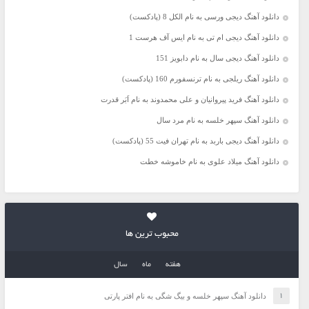
دانلود آهنگ دیجی ورسی به نام الکل 8 (پادکست)
دانلود آهنگ دیجی ام تی به نام ایس آف هرست 1
دانلود آهنگ دیجی سال به نام دابویز 151
دانلود آهنگ ریلجی به نام ترنسفورم 160 (پادکست)
دانلود آهنگ فرید پیروانیان و علی محمدوند به نام اَبَر قدرت
دانلود آهنگ سپهر خلسه به نام مرد سال
دانلود آهنگ دیجی باربد به نام تهران فیت 55 (پادکست)
دانلود آهنگ میلاد علوی به نام خاموشه خطت
محبوب ترین ها
هفته
ماه
سال
دانلود آهنگ سپهر خلسه و بیگ شگی به نام افتر پارتی