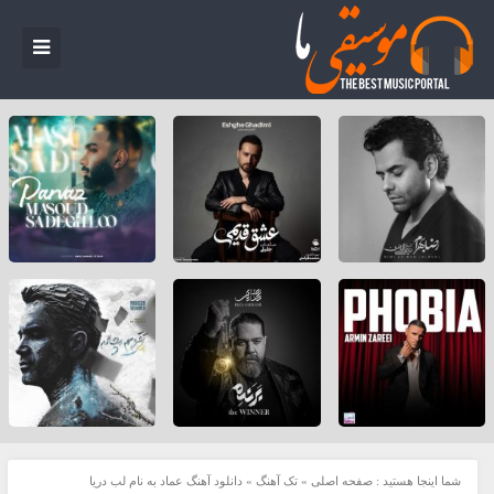
شما اینجا هستید :
صفحه اصلی
»
تک آهنگ
»
دانلود آهنگ عماد به نام لب دریا