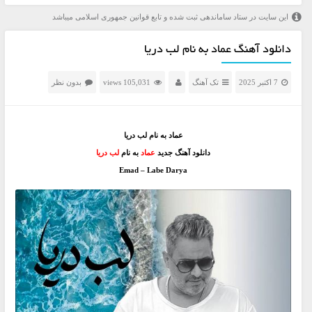
این سایت در ستاد ساماندهی ثبت شده و تابع قوانین جمهوری اسلامی میباشد
دانلود آهنگ عماد به نام لب دریا
7 اکتبر 2025
تک آهنگ
105,031 views
بدون نظر
عماد به نام لب دریا
دانلود آهنگ جدید
عماد
به نام
لب دریا
Emad – Labe Darya