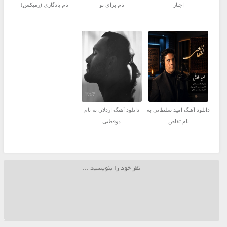
اجبار
نام برای تو
نام یادگاری (رمیکس)
دانلود آهنگ امید سلطانی به
دانلود آهنگ اردلان به نام
نام تقاص
دوقطبی