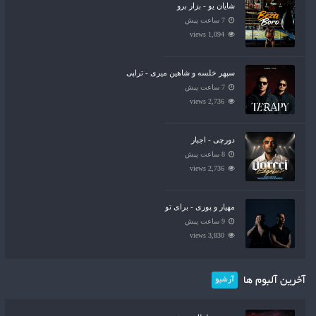
شایان یو - بزار برو
7 ساعت پیش
1,094 views
سپهر خلسه و شاهین میری - تراپی
7 ساعت پیش
2,736 views
دورچی - اجبار
8 ساعت پیش
2,736 views
مهیار و پوری - برای تو
9 ساعت پیش
3,830 views
آخرین آلبوم ها
آرشیو