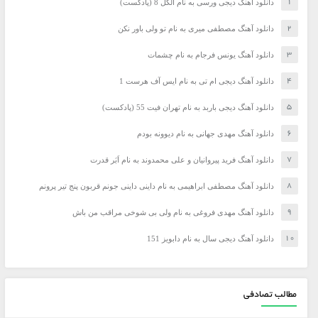
دانلود آهنگ دیجی ورسی به نام الکل 8 (پادکست)
دانلود آهنگ مصطفی میری به نام تو ولی باور نکن
دانلود آهنگ یونس فرجام به نام چشمات
دانلود آهنگ دیجی ام تی به نام ایس آف هرست 1
دانلود آهنگ دیجی باربد به نام تهران فیت 55 (پادکست)
دانلود آهنگ مهدی جهانی به نام دیوونه بودم
دانلود آهنگ فرید پیروانیان و علی محمدوند به نام اَبَر قدرت
دانلود آهنگ مصطفی ابراهیمی به نام داینی داینی جونم قربون پنج تیر پرونم
دانلود آهنگ مهدی فروغی به نام ولی بی شوخی مراقب من باش
دانلود آهنگ دیجی سال به نام دابویز 151
مطالب تصادفی