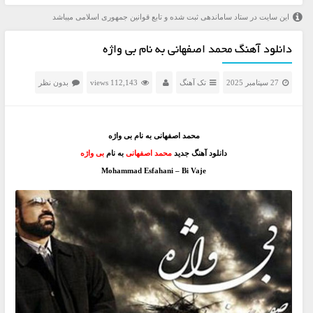
این سایت در ستاد ساماندهی ثبت شده و تابع قوانین جمهوری اسلامی میباشد
دانلود آهنگ محمد اصفهانی به نام بی واژه
27 سپتامبر 2025
تک آهنگ
112,143 views
بدون نظر
محمد اصفهانی به نام بی واژه
دانلود آهنگ جدید
محمد اصفهانی
به نام
بی واژه
Mohammad Esfahani – Bi Vaje