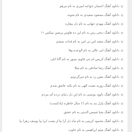
دانلود آهنگ احسان خواجه امیری به نام مرهم
دانلود آهنگ مسعود سعیدی به نام شونه
دانلود آهنگ مهدی جهانی به نام دل بیچاره
دانلود آهنگ دیجی رس به نام این ده هاوس پرشین میکس ۱۱
دانلود آهنگ سعید اس تی اس به نام فدات میشم
دانلود آهنگ ابی عالی به نام الوعده وفا
دانلود آهنگ کریس ام جی فلوی مینور به نام گاتا انلی
دانلود آهنگ رضا صادقی به نام مثلا
دانلود آهنگ معین زد به نام سرگردونم
دانلود آهنگ روزبه نعمت الهی به نام نکنه عاشق شدم
دانلود آهنگ داوود یونسی به نام این دل دنیای درده آی مردم
دانلود آهنگ پازل بند به نام 15 سال خاطره (پادکست)
دانلود آهنگ یحیا شمس الدینی به نام عشق
دانلود آهنگ محمود کریمی به نام ماه دل آرا بیا از پشت ابرا بیا یوسف زهرا بیا
دانلود آهنگ میثم ابراهیمی به نام خلوت