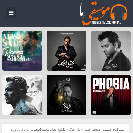
شما اینجا هستید :
صفحه اصلی
»
تک آهنگ
»
دانلود آهنگ محمد اصفهانی به نام بی واژه