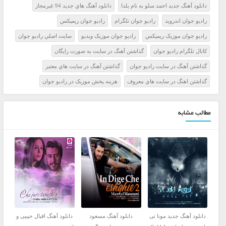
دانلود آهنگ جدید احمد سلو به نام یلدا
دانلود آهنگ هاي جديد 94 غيرمجاز
راديو جوان اندرويد
راديو جوان تلگرام
راديو جوان ريميکس
راديو جوان موزيک ريميکس
راديو جوان موزيک ويديو
سايت اصلي راديو جوان
کانال تلگرام راديو جوان
گذاشتن آهنگ در سايت به صورت رايگان
گذاشتن آهنگ در سايت راديو جوان
گذاشتن آهنگ در سايت هاي معتبر
گذاشتن اهنگ در سايت هاي معروف
هزينه پخش موزيک در راديو جوان
مطالب مشابه
دانلود آهنگ جدید مونا تی
دانلود آهنگ مسعود
دانلود آهنگ اقبال حبیبی و