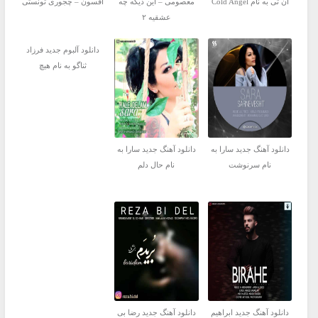
ان تی به نام Cold Angel
معصومی – این دیگه چه
افسون – چجوری تونستی
عشقیه ۲
دانلود آلبوم جدید فرزاد
ثناگو به نام هیچ
دانلود آهنگ جدید سارا به
دانلود آهنگ جدید سارا به
نام سرنوشت
نام حال دلم
دانلود آهنگ جدید ابراهیم
دانلود آهنگ جدید رضا بی