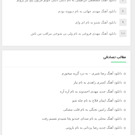
دانلود آهنگ مصطفی ابراهیمی به نام داینی داینی جونم قربون پنج تیر پرونم
دانلود آهنگ مهدی جهانی به نام دیوونه بودم
دانلود آهنگ شدو به نام ای وای
دانلود آهنگ مهدی فروغی به نام ولی بی شوخی مراقب من باش
مطالب تصادفی
دانلود آهنگ رضا شیری – به درد گریه میخورم
دانلود آهنگ کسری زاهدی به نام نیاز
دانلود آهنگ جدید مهدی احمدوند به نام آره آره
دانلود آهنگ ایمان فلاح به نام چله شو
دانلود آهنگ رامین تجنگی به نام قلب مشکی
دانلود آهنگ محلی به نام صدای خندتو یجا شنیدم نفسم رفت
دانلود آهنگ جدید رضا یزدانی به نام بارونی