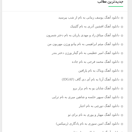
جدیدترین مطالب
دانلود آهنگ یوسف زمانی به نام از شب بپرسید
دانلود آهنگ افشین آذری به نام گلینیک
دانلود آهنگ میثاق راد و مهدی یاریان به نام دختر شمرون
دانلود آهنگ میثم ابراهیمی به نام پیانو ورژن مهربون من
دانلود آهنگ امیر عظیمی به نام گیتار ورژن دختر بندر
دانلود آهنگ محمد فرجی به نام جاده
دانلود آهنگ ویناک به نام پارافین
دانلود آهنگ آرتا به نام آی دی گاف (IDGAF)
دانلود آهنگ شایان یو به نام بزار برو
دانلود آهنگ سپهر خلسه و شاهین میری به نام تراپی
دانلود آهنگ دورچی به نام اجبار
دانلود آهنگ مهیار و پوری به نام برای تو
دانلود آهنگ امین سوری به نام یادگاری (رمیکس)