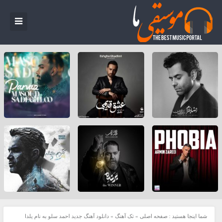
شما اینجا هستید :
صفحه اصلی
»
تک آهنگ
»
دانلود آهنگ جدید احمد سلو به نام یلدا