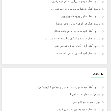
دانلود آهنگ مهدی میرزایی به نام مو فرفری
دانلود آهنگ عرشیا به نام ببین چی ساختی ازم
دانلود آهنگ شایان یو به نام بزار برو
دانلود آهنگ فرزاد فرخ به نام دختر صحرا
دانلود آهنگ امید صادقی به نام جاده شمال
دانلود آهنگ فرشید و اشکان شایسته به نام سر آغاز
دانلود آهنگ آرتان گادلی به نام تسلیم نشو
دانلود آهنگ امید اسدی به نام عاشقت شد
به زودی
دانلود آهنگ دیجی مهربد به نام مهر و میکس ۱ (ریمیکس)
مسعود صادقلو به نام آهنربا
مهراد جم به نام کاپوچینو
دانلود آهنگ مجید یحیایی به نام رز قرمز