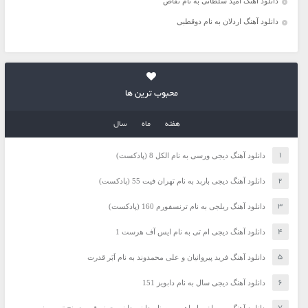
دانلود آهنگ امید سلطانی به نام تقاص
دانلود آهنگ اردلان به نام دوقطبی
محبوب ترین ها
هفته
ماه
سال
دانلود آهنگ دیجی ورسی به نام الکل 8 (پادکست)
دانلود آهنگ دیجی باربد به نام تهران فیت 55 (پادکست)
دانلود آهنگ ریلجی به نام ترنسفورم 160 (پادکست)
دانلود آهنگ دیجی ام تی به نام ایس آف هرست 1
دانلود آهنگ فرید پیروانیان و علی محمدوند به نام اَبَر قدرت
دانلود آهنگ دیجی سال به نام دابویز 151