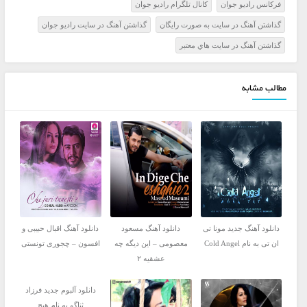
فرکانس راديو جوان
کانال تلگرام راديو جوان
گذاشتن آهنگ در سايت به صورت رايگان
گذاشتن آهنگ در سايت راديو جوان
گذاشتن آهنگ در سايت هاي معتبر
مطالب مشابه
دانلود آهنگ جدید مونا تی
دانلود آهنگ مسعود
دانلود آهنگ اقبال حبیبی و
ان تی به نام Cold Angel
معصومی – این دیگه چه
افسون – چجوری تونستی
عشقیه ۲
دانلود آلبوم جدید فرزاد
ثناگو به نام هیچ