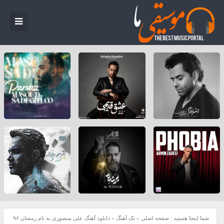
شما اینجا هستید :
صفحه اصلی
»
تک آهنگ
»
دانلود آهنگ علی منصوری به نام رمضان ۹۶