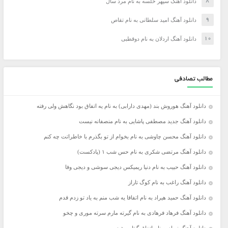
دانلود آهنگ سپهر خلسه به نام مرد سال
دانلود آهنگ امید سلطانی به نام تقاص
دانلود آهنگ اردلان به نام دوقطبی
مطالب تصادفی
دانلود آهنگ هوروش بند (مهدی دارابی) به نام یه اتفاق بود نگاهش ولی رفته
دانلود آهنگ جدید مصطفی پاشایی به نام منصفانه نیست
دانلود آهنگ محسن چاوشی به نام بخوام از تو بگذرم با خاطراتت چه کنم
دانلود آهنگ مرتضی شکری به نام حس شب ۱ (پادکست)
دانلود آهنگ حبیب به نام دنیا ریمیکس دیجی سوشی و دیجی وفا
دانلود آهنگ راغب به نام کوگ تاراز
دانلود آهنگ حمید هیراد به نام اتفاقا یه شب منم به یاد تو زدم قدم
دانلود آهنگ فرهاد فرهادی به نام گیرته مارم سرته موری و چخو