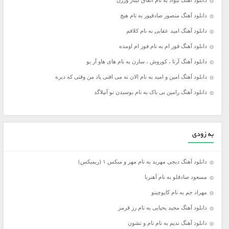
دانلود آهنگ نیواد به نام اتفاق گیتار ورژن
دانلود آهنگ منصور صادقپور به نام هیچ
دانلود آهنگ امید عقابی به نام کلافم
دانلود آهنگ فور ام به نام فور ام اومده
دانلود آهنگ آرتا ، کوروش ، سارن به نام های هاو آر یو
دانلود آهنگ امین و امید به نام الان نه می افتی یاد من وقتی که دیره
دانلود آهنگ رامین بی باک به نام بوسیدن تو آنپلاگد
به زودی
دانلود آهنگ دیجی مهربد به نام مهر و میکس ۱ (ریمیکس)
مسعود صادقلو به نام آهنربا
مهراد جم به نام کاپوچینو
دانلود آهنگ مجید یحیایی به نام رز قرمز
دانلود آهنگ ندیم به نام نام و نشون