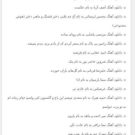
دانلود آهنگ آصف آریا به نام عکست
دانلود آهنگ محسن لرستانی به نام آخ چه بلایی دختر قشنگ و ماهی دختر (هوش
مصنوعی)
دانلود آهنگ مرتضی پاشایی به نام رویای ساده
دانلود آهنگ رامین بی باک به نام سفر کردم که از یادم بری دیدم نمیشه
دانلود آهنگ امید عقابی به نام فرشته
دانلود آهنگ شروین حاجی پور به نام پتک
دانلود آهنگ علیرضا قربانی به نام گل‌های باران خورده
دانلود آهنگ سینا پارسیان به نام ادا
دانلود آهنگ عرشیاس به نام عادی نی
دانلود آهنگ حمید هیراد به نام سعدی میشم این باغ و گلستون کنی واسم خیام زمانه ام
به تو پرت حواسم
دانلود آهنگ میر احمد و ماهد به نام بارون
دانلود آهنگ نیما نراقی به نام عادت نکن
دانلود آهنگ مهراد جم به نام باز شب شد