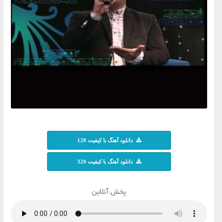
دانلود آهنگ با کیفیت 128
دانلود آهنگ با کیفیت 320
پخش آنلاین