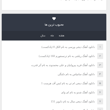
محبوب ترین ها
هفته
ماه
سال
دانلود آهنگ دیجی ورسی به نام الکل 8 (پادکست)
دانلود آهنگ ریلجی به نام ترنسفورم 160 (پادکست)
دانلود آهنگ فرید پیروانیان و علی محمدوند به نام اَبَر قدرت
دانلود آهنگ سامیاس به نام دلتنگی
دانلود آهنگ دیجی ام تی به نام ایس آف هرست 1
دانلود آهنگ شدو به نام ای وای
دانلود آهنگ دیجی سال به نام دابویز 151