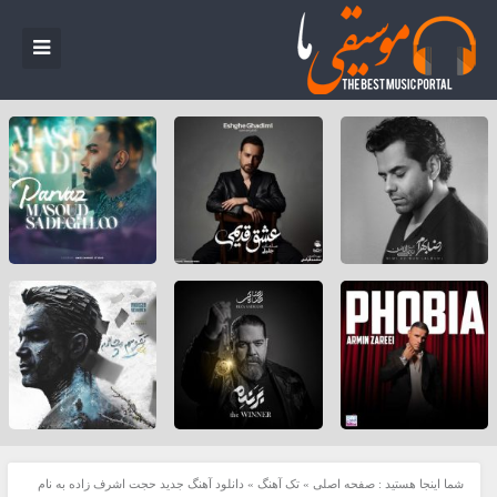
شما اینجا هستید :
صفحه اصلی
»
تک آهنگ
»
دانلود آهنگ جدید حجت اشرف زاده به نام