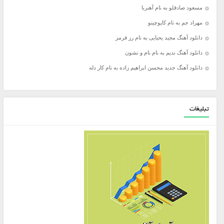
مسعود صادقلو به نام آهنربا
مهراد جم به نام کاپوچینو
دانلود آهنگ مجید یحیایی به نام رز قرمز
دانلود آهنگ ندیم به نام نام و نشون
دانلود آهنگ جدید محسن ابراهیم زاده به نام کار دله
تبلیغات