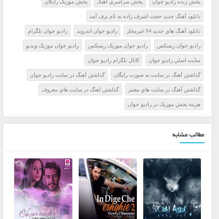
پخش زنده راديو جوان
پخش سراسري آهنگ
پخش موزيک رايگان
دانلود آهنگ جدید حجت اشرف زاده به نام برف آمد
دانلود آهنگ هاي جديد 94 غيرمجاز
راديو جوان اندرويد
راديو جوان تلگرام
راديو جوان ريميکس
راديو جوان موزيک ريميکس
راديو جوان موزيک ويديو
سايت اصلي راديو جوان
کانال تلگرام راديو جوان
گذاشتن آهنگ در سايت به صورت رايگان
گذاشتن آهنگ در سايت راديو جوان
گذاشتن آهنگ در سايت هاي معتبر
گذاشتن اهنگ در سايت هاي معروف
هزينه پخش موزيک در راديو جوان
مطالب مشابه