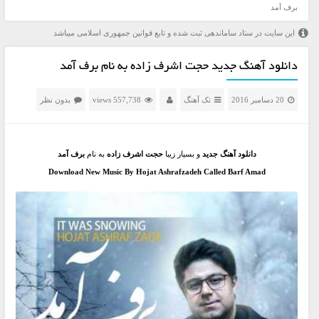
برف آمد
این سایت در ستاد ساماندهی ثبت شده و تابع قوانین جمهوری اسلامی میباشد
دانلود آهنگ جدید حجت اشرف زاده به نام برف آمد
20 دسامبر 2016
تک آهنگ
557,738 views
بدون نظر
دانلود آهنگ جدید
و
بسیار زیبا
حجت اشرف زاده
به نام
برف آمد
Download New Music By Hojat Ashrafzadeh Called Barf Amad