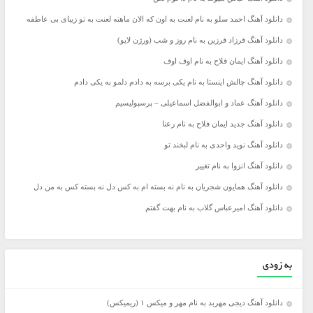
دانلود آهنگ احمد سلو به نام لعنت به اون که الان ماهته لعنت به تو زیبای بی عاطفه
دانلود آهنگ فرزاد فرزین به نام روز و شب (ورژن لایو)
دانلود آهنگ ایمان فلاح به نام اوف اوف
دانلود آهنگ چالش اینستا به نام یکی برسه به دادم دلمو به یکی دادم
دانلود آهنگ عماد و ابوالفضل اسماعیلی – پرسپولیسیم
دانلود آهنگ جدید ایمان فلاح به نام رعنا
دانلود آهنگ نوید واحدی به نام لبخند تو
دانلود آهنگ انزوا به نام تغییر
دانلود آهنگ همایون شجریان به نام نه بسته ام به کس دل نه بسته کس به من دل
دانلود آهنگ امیرعباس گلاب به نام بهت گفتم
به زودی
دانلود آهنگ دیجی مهربد به نام مهر و میکس ۱ (ریمیکس)