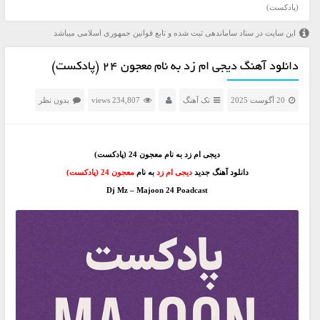
(پادکست)
این سایت در ستاد ساماندهی ثبت شده و تابع قوانین جمهوری اسلامی میباشد
دانلود آهنگ دیجی ام زد به نام معجون 24 (پادکست)
20 آگوست 2025
تک آهنگ
234,807 views
بدون نظر
دیجی ام زد به نام معجون 24 (پادکست)
دانلود آهنگ جدید
دیجی ام زد
به نام
معجون 24 (پادکست)
Dj Mz – Majoon 24 Poadcast