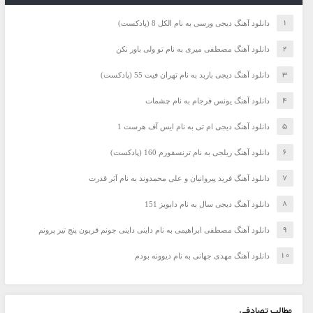
دانلود آهنگ دیجی ورسی به نام الکل 8 (پادکست)
دانلود آهنگ مصطفی میری به نام تو ولی باور نکن
دانلود آهنگ دیجی باربد به نام تهران فیت 55 (پادکست)
دانلود آهنگ یونس فرجام به نام چشمات
دانلود آهنگ دیجی ام تی به نام ایس آف هرست 1
دانلود آهنگ ریلجی به نام ترنسفورم 160 (پادکست)
دانلود آهنگ فرید پیروانیان و علی محمدوند به نام اَبَر قدرت
دانلود آهنگ دیجی سال به نام دابویز 151
دانلود آهنگ مصطفی ابراهیمی به نام داینی داینی جونم قربون پنج تیر پرونم
دانلود آهنگ مهدی جهانی به نام دیوونه بودم
مطالب تصادفی