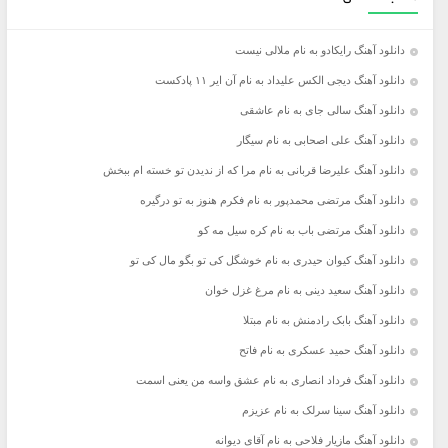
دانلود آهنگ رایکادو به نام ملالی نیست
دانلود آهنگ دیجی الکس علیداد به نام آن ایر ۱۱ پادکست
دانلود آهنگ سالی جای به نام عاشقی
دانلود آهنگ علی اصحابی به نام سیگار
دانلود آهنگ علیرضا قربانی به نام مرا که از ندیدن تو خسته ام ببخش
دانلود آهنگ مرتضی محمدپور به نام فکرم هنوز به تو درگیره
دانلود آهنگ مرتضی باب به نام کره سیل مه کو
دانلود آهنگ کیوان حیدری به نام خوشگل کی تو بگو مال کی تو
دانلود آهنگ سعید دینی به نام مرغ غزل خوان
دانلود آهنگ بابک رادمنش به نام مبتلا
دانلود آهنگ حمید عسکری به نام فاتح
دانلود آهنگ فرداد انصاری به نام عشق واسه من یعنی اسمت
دانلود آهنگ سینا سرلک به نام عزیزم
دانلود آهنگ مازیار فلاحی به نام آقای دیوانه