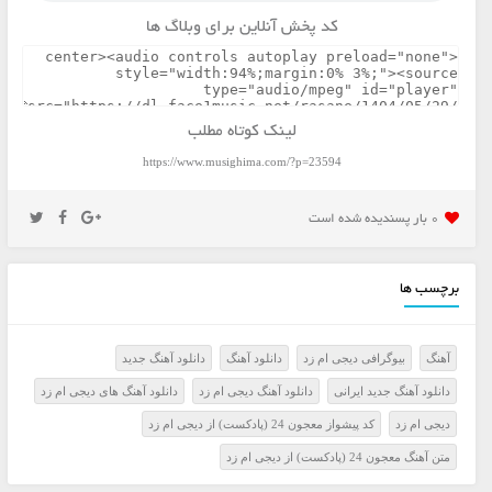
کد پخش آنلاین برای وبلاگ ها
لینک کوتاه مطلب
https://www.musighima.com/?p=23594
0 بار پسنديده شده است
برچسب ها
آهنگ
بیوگرافی دیجی ام زد
دانلود آهنگ
دانلود آهنگ جدید
دانلود آهنگ جدید ایرانی
دانلود آهنگ دیجی ام زد
دانلود آهنگ های دیجی ام زد
دیجی ام زد
کد پیشواز معجون 24 (پادکست) از دیجی ام زد
متن آهنگ معجون 24 (پادکست) از دیجی ام زد