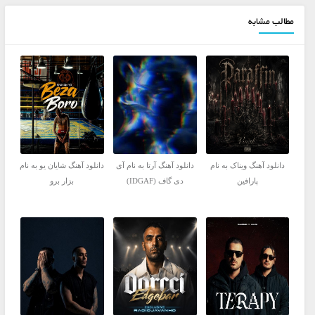
مطالب مشابه
دانلود آهنگ ویناک به نام
دانلود آهنگ آرتا به نام آی
دانلود آهنگ شایان یو به نام
پارافین
دی گاف (IDGAF)
بزار برو