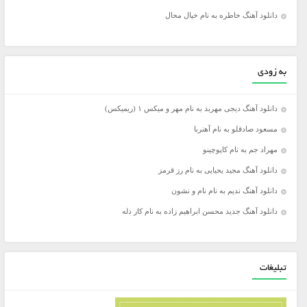
دانلود آهنگ خاطره به نام خیال محال
به زودی
دانلود آهنگ دیجی مهربد به نام مهر و میکس ۱ (ریمیکس)
مسعود صادقلو به نام آهنربا
مهراد جم به نام کاپوچینو
دانلود آهنگ مجید یحیایی به نام رز قرمز
دانلود آهنگ ندیم به نام نام و نشون
دانلود آهنگ جدید محسن ابراهیم زاده به نام کار دله
تبلیغات