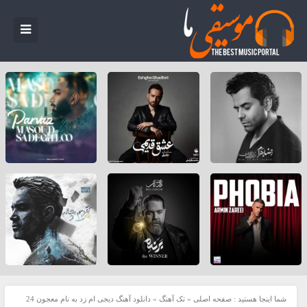
شما اینجا هستید :
صفحه اصلی
»
تک آهنگ
»
دانلود آهنگ دیجی ام زد به نام معجون 24