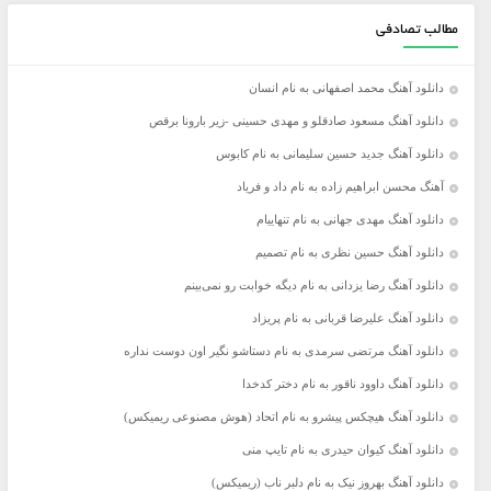
مطالب تصادفی
دانلود آهنگ محمد اصفهانی به نام انسان
دانلود آهنگ مسعود صادقلو و مهدی حسینی -زیر بارونا برقص
دانلود آهنگ جدید حسین سلیمانی به نام کابوس
آهنگ محسن ابراهیم زاده به نام داد و فریاد
دانلود آهنگ مهدی جهانی به نام تنهاییام
دانلود آهنگ حسین نظری به نام تصمیم
دانلود آهنگ رضا یزدانی به نام دیگه خوابت رو نمی‌بینم
دانلود آهنگ علیرضا قربانی به نام پریزاد
دانلود آهنگ مرتضی سرمدی به نام دستاشو نگیر اون دوست نداره
دانلود آهنگ داوود ناقور به نام دختر کدخدا
دانلود آهنگ هیچکس پیشرو به نام اتحاد (هوش مصنوعی ریمیکس)
دانلود آهنگ کیوان حیدری به نام تایپ منی
دانلود آهنگ بهروز نیک به نام دلبر ناب (ریمیکس)