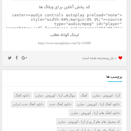
کد پخش آنلاین برای وبلاگ ها
لینک کوتاه مطلب
https://www.musighima.com/?p=23489
0 بار پسنديده شده است
برچسب ها
آرتا ، کوروش ، سارن
آهنگ
بیوگرافی آرتا ، کوروش ، سارن
دانلود آهنگ
دانلود آهنگ آرتا ، کوروش ، سارن
دانلود آهنگ جدید
دانلود آهنگ جدید ایرانی
دانلود آهنگ های آرتا ، کوروش ، سارن
کد پیشواز های هاو آر یو از آرتا ، کوروش ، سارن
متن آهنگ های هاو آر یو از آرتا ، کوروش ، سارن