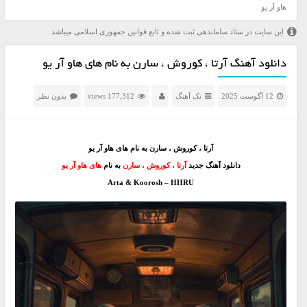
هاو آر یو
این سایت در ستاد ساماندهی ثبت شده و تابع قوانین جمهوری اسلامی میباشد
دانلود آهنگ آرتا ، کوروش ، سارن به نام های هاو آر یو
12 آگوست 2025
تک آهنگ
177,312 views
بدون نظر
آرتا ، کوروش ، سارن به نام های هاو آر یو
دانلود آهنگ جدید
آرتا ، کوروش ، سارن
به نام
های هاو آر یو
Arta & Koorosh – HHRU