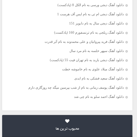
دانلود آهنگ دیجی ورسی به نام الکل 8 (پادکست)
دانلود آهنگ دیجی ام تی به نام ایس آف هرست 1
دانلود آهنگ دیجی سال به نام دابویز 151
دانلود آهنگ ریلجی به نام ترنسفورم 160 (پادکست)
دانلود آهنگ فرید پیروانیان و علی محمدوند به نام اَبَر قدرت
دانلود آهنگ سپهر خلسه به نام مرد سال
دانلود آهنگ دیجی باربد به نام تهران فیت 55 (پادکست)
دانلود آهنگ میلاد علوی به نام خاموشه خطت
دانلود آهنگ سعید فشکی به نام ابدی
دانلود آهنگ یوسف زمانی به نام از شب بپرسین میگه چه روزگاری دارم
دانلود آهنگ احمد سلو به نام چی شد
محبوب ترین ها