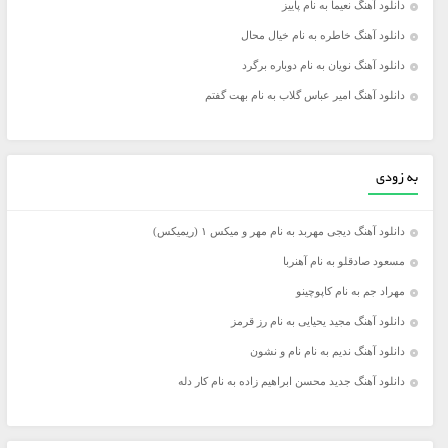
دانلود آهنگ نعیما به نام پاییز
دانلود آهنگ خاطره به نام خیال محال
دانلود آهنگ نویان به نام دوباره برگرد
دانلود آهنگ امیر عباس گلاب به نام بهت گفتم
به زودی
دانلود آهنگ دیجی مهربد به نام مهر و میکس ۱ (ریمیکس)
مسعود صادقلو به نام آهنربا
مهراد جم به نام کاپوچینو
دانلود آهنگ مجید یحیایی به نام رز قرمز
دانلود آهنگ ندیم به نام نام و نشون
دانلود آهنگ جدید محسن ابراهیم زاده به نام کار دله