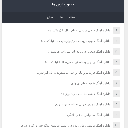
محبوب ترین ها
هفته
ماه
سال
دانلود آهنگ دیجی ورسی به نام الکل 8 (پادکست)
دانلود آهنگ دیجی باربد به نام تهران فیت 55 (پادکست)
دانلود آهنگ دیجی ام تی به نام ایس آف هرست 1
دانلود آهنگ ریلجی به نام ترنسفورم 160 (پادکست)
دانلود آهنگ فرید پیروانیان و علی محمدوند به نام اَبَر قدرت
دانلود آهنگ شدو به نام ای وای
دانلود آهنگ دیجی سال به نام دابویز 151
دانلود آهنگ مهدی جهانی به نام دیوونه بودم
دانلود آهنگ سامیاس به نام دلتنگی
دانلود آهنگ یوسف زمانی به نام از شب بپرسین میگه چه روزگاری دارم