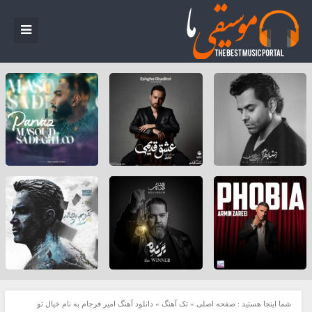
شما اینجا هستید :
صفحه اصلی
»
تک آهنگ
»
دانلود آهنگ امیر فرجام به نام خیال تو