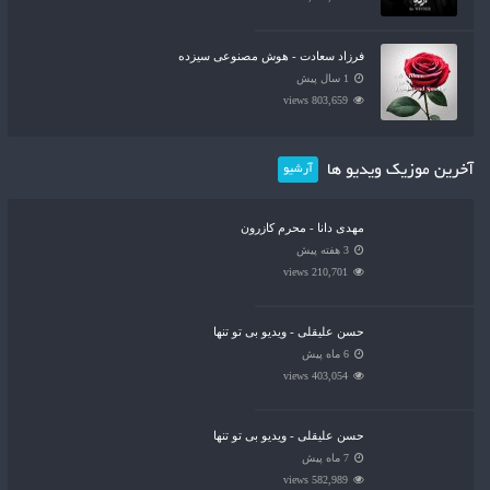
فرزاد سعادت - هوش مصنوعی سیزده
1 سال پیش
803,659 views
آخرین موزیک ویدیو ها
آرشیو
مهدی دانا - محرم کازرون
3 هفته پیش
210,701 views
حسن علیقلی - ویدیو بی تو تنها
6 ماه پیش
403,054 views
حسن علیقلی - ویدیو بی تو تنها
7 ماه پیش
582,989 views