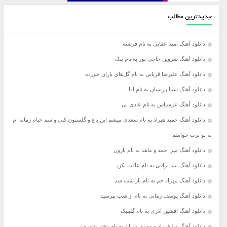
جدیدترین مطالب
دانلود آهنگ امید عقابی به نام فرشته
دانلود آهنگ شروین حاجی پور به نام پتک
دانلود آهنگ علیرضا قربانی به نام گل‌های باران خورده
دانلود آهنگ سینا پارسیان به نام ادا
دانلود آهنگ عرشیاس به نام عادی نی
دانلود آهنگ حمید هیراد به نام سعدی میشم این باغ و گلستون کنی واسم خیام زمانه ام
به تو پرت حواسم
دانلود آهنگ میر احمد و ماهد به نام بارون
دانلود آهنگ نیما نراقی به نام عادت نکن
دانلود آهنگ مهراد جم به نام باز شب شد
دانلود آهنگ یوسف زمانی به نام از شب بپرسید
دانلود آهنگ افشین آذری به نام گلینیک
دانلود آهنگ میثاق راد و مهدی یاریان به نام دختر شمرون