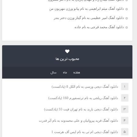
دانلود آهنگ میثم ابراهیمی به نام پیانو ورژن مهربون من
دانلود آهنگ امیر عظیمی به نام گیتار ورژن دختر بندر
دانلود آهنگ محمد فرجی به نام جاده
محبوب ترین ها
هفته
ماه
سال
دانلود آهنگ دیجی ورسی به نام الکل 8 (پادکست)
دانلود آهنگ ریلجی به نام ترنسفورم 160 (پادکست)
دانلود آهنگ دیجی باربد به نام تهران فیت 55 (پادکست)
دانلود آهنگ فرید پیروانیان و علی محمدوند به نام اَبَر قدرت
دانلود آهنگ دیجی ام تی به نام ایس آف هرست 1