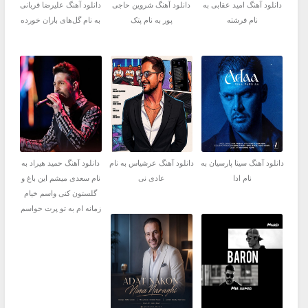
دانلود آهنگ امید عقابی به
دانلود آهنگ شروین حاجی
دانلود آهنگ علیرضا قربانی
نام فرشته
پور به نام پتک
به نام گل‌های باران خورده
دانلود آهنگ سینا پارسیان به
دانلود آهنگ عرشیاس به نام
دانلود آهنگ حمید هیراد به
نام ادا
عادی نی
نام سعدی میشم این باغ و
گلستون کنی واسم خیام
زمانه ام به تو پرت حواسم