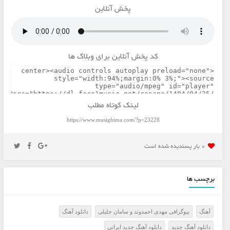
پخش آنلاین
کد پخش آنلاین برای وبلاگ ها
لینک کوتاه مطلب
https://www.musighima.com/?p=23228
0 بار پسنديده شده است
برچسب ها
آهنگ
بیوگرافی مهدی احمدوند و سامان جلیلی
دانلود آهنگ
دانلود آهنگ جدید
دانلود آهنگ جدید ایرانی