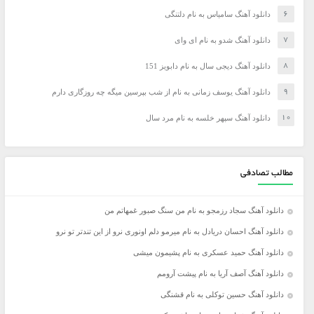
دانلود آهنگ سامیاس به نام دلتنگی
دانلود آهنگ شدو به نام ای وای
دانلود آهنگ دیجی سال به نام دابویز 151
دانلود آهنگ یوسف زمانی به نام از شب بپرسین میگه چه روزگاری دارم
دانلود آهنگ سپهر خلسه به نام مرد سال
مطالب تصادفی
دانلود آهنگ سجاد رزمجو به نام من سنگ صبور غمهاتم من
دانلود آهنگ احسان دریادل به نام میرمو دلم اونوری نرو از این تندتر تو نرو
دانلود آهنگ حمید عسکری به نام پشیمون میشی
دانلود آهنگ آصف آریا به نام پیشت آرومم
دانلود آهنگ حسین توکلی به نام قشنگی