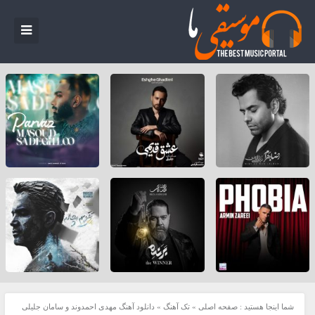
شما اینجا هستید :
صفحه اصلی
»
تک آهنگ
»
دانلود آهنگ مهدی احمدوند و سامان جلیلی