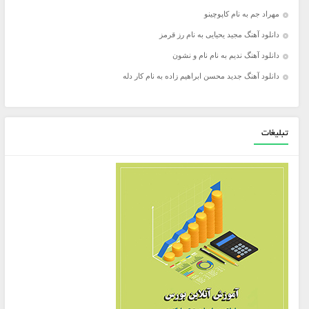
مهراد جم به نام کاپوچینو
دانلود آهنگ مجید یحیایی به نام رز قرمز
دانلود آهنگ ندیم به نام نام و نشون
دانلود آهنگ جدید محسن ابراهیم زاده به نام کار دله
تبلیغات