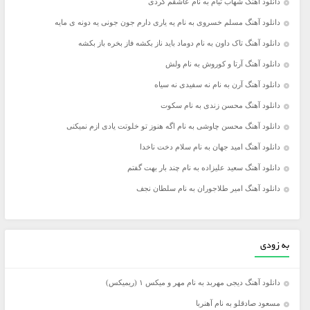
دانلود آهنگ شهاب تیام به نام عاشقم کردی
دانلود آهنگ مسلم خسروی به نام یه یاری دارم جون جونی یه دونه ی مایه
دانلود آهنگ تاک داون به نام دوماد باید ناز بکشه فاز بخره باز بکشه
دانلود آهنگ آرتا و کوروش به نام ولش
دانلود آهنگ آرن به نام نه سفیدی نه سیاه
دانلود آهنگ محسن زندی به نام سکوت
دانلود آهنگ محسن چاوشی به نام اگه هنوز تو خلوتت یادی ازم نمیکنی
دانلود آهنگ امید جهان به نام سلام دخت ناخدا
دانلود آهنگ سعید علیزاده به نام چند بار بهت گفتم
دانلود آهنگ امیر طلاجوران به نام سلطان نجف
به زودی
دانلود آهنگ دیجی مهربد به نام مهر و میکس ۱ (ریمیکس)
مسعود صادقلو به نام آهنربا