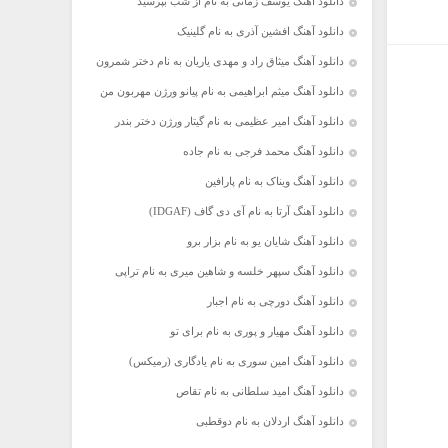
دانلود آهنگ یوسف زمانی به نام از شب بپرسید
دانلود آهنگ افشین آذری به نام گلینیک
دانلود آهنگ میثاق راد و مهدی یاریان به نام دختر شمرون
دانلود آهنگ میثم ابراهیمی به نام پیانو ورژن مهربون من
دانلود آهنگ امیر عظیمی به نام گیتار ورژن دختر بندر
دانلود آهنگ محمد فرجی به نام جاده
دانلود آهنگ ویناک به نام پارافین
دانلود آهنگ آرتا به نام آی دی گاف (IDGAF)
دانلود آهنگ شایان یو به نام بزار برو
دانلود آهنگ سپهر خلسه و شاهین میری به نام تراپی
دانلود آهنگ دورچی به نام اجبار
دانلود آهنگ مهیار و پوری به نام برای تو
دانلود آهنگ امین سوری به نام یادگاری (رمیکس)
دانلود آهنگ امید سلطانی به نام تقاص
دانلود آهنگ اردلان به نام دوقطبی