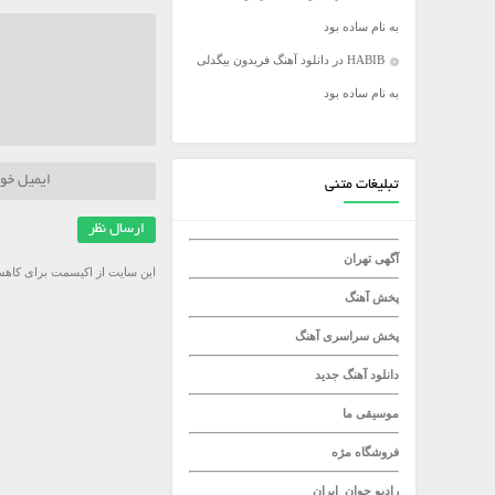
به نام ساده بود
میلاد راستاد
HABIB
در
دانلود آهنگ فریدون بیگدلی
به نام ساده بود
تبلیغات متنی
آگهی تهران
این سایت از اکیسمت برای کاهش
پخش آهنگ
پخش سراسری آهنگ
دانلود آهنگ جدید
موسیقی ما
فروشگاه مژه
رادیو جوان
ایران