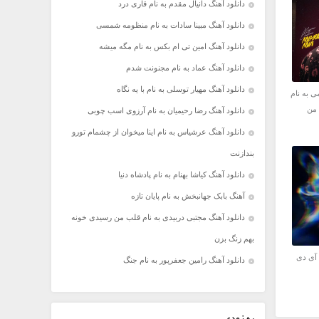
دانلود آهنگ دانیال مقدم به نام قاری درد
دانلود آهنگ مبینا سادات به نام منظومه شمسی
دانلود آهنگ امین تی ام بکس به نام مگه میشه
دانلود آهنگ عماد به نام مجنونت شدم
دانلود آهنگ مهیار توسلی به نام با یه نگاه
ی به نام
 من
دانلود آهنگ رضا رحیمیان به نام آرزوی اسب چوبی
دانلود آهنگ عرشیاس به نام اینا میخوان از چشمام تورو
بندازنت
دانلود آهنگ کیاشا بهنام به نام پادشاه دنیا
آهنگ بابک جهانبخش به نام پایان تازه
دانلود آهنگ مجتبی دربیدی به نام قلب من رسیدی خونه
بهم زنگ بزن
م آی دی
دانلود آهنگ رامین جعفرپور به نام جنگ