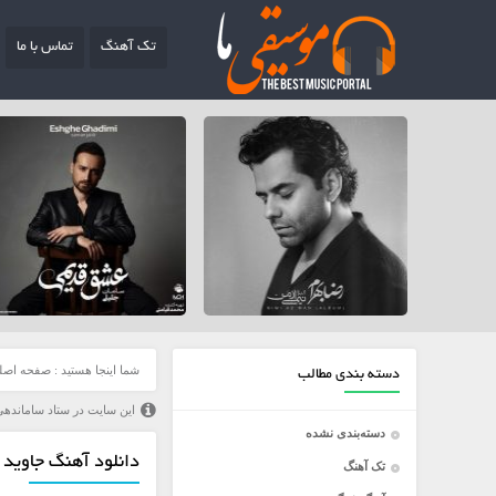
تک آهنگ
تماس با ما
شما اینجا هستید :
صفحه اصل
دسته بندی مطالب
این سایت در ستاد ساماندهی
دسته‌بندی نشده
دانلود آهنگ جاوید 
تک آهنگ