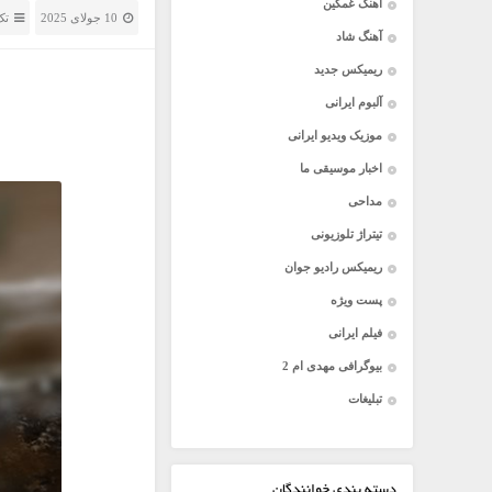
آهنگ غمگین
10 جولای 2025
تک
آهنگ شاد
ریمیکس جدید
آلبوم ایرانی
موزیک ویدیو ایرانی
اخبار موسیقی ما
مداحی
تیتراژ تلوزیونی
ریمیکس رادیو جوان
پست ویژه
فیلم ایرانی
بیوگرافی مهدی ام 2
تبلیغات
دسته بندی خوانندگان