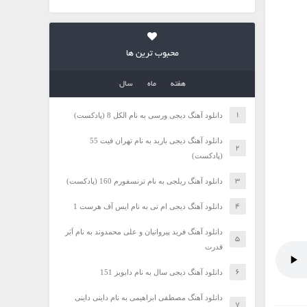
محبوب ترین ها
هفته
ماه
سال
دانلود آهنگ دیجی ورسی به نام الکل 8 (پادکست)
دانلود آهنگ دیجی باربد به نام تهران فیت 55
(پادکست)
دانلود آهنگ ریلجی به نام ترنسفورم 160 (پادکست)
دانلود آهنگ دیجی ام تی به نام ایس آف هرست 1
دانلود آهنگ فرید پیروانیان و علی محمدوند به نام اَبَر
قدرت
دانلود آهنگ دیجی سال به نام دابویز 151
دانلود آهنگ مصطفی ابراهیمی به نام داینی داینی