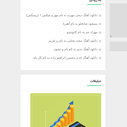
به زودی
دانلود آهنگ دیجی مهربد به نام مهر و میکس ۱ (ریمیکس)
مسعود صادقلو به نام آهنربا
مهراد جم به نام کاپوچینو
دانلود آهنگ مجید یحیایی به نام رز قرمز
دانلود آهنگ ندیم به نام نام و نشون
دانلود آهنگ جدید محسن ابراهیم زاده به نام کار دله
تبلیغات