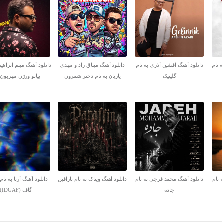
 نام
دانلود آهنگ افشین آذری به نام
دانلود آهنگ میثاق راد و مهدی
دانلود آهنگ میثم ابراهیم
گلینیک
یاریان به نام دختر شمرون
پیانو ورژن مهربون
 نام
دانلود آهنگ محمد فرجی به نام
دانلود آهنگ ویناک به نام پارافین
دانلود آهنگ آرتا به نا
جاده
گاف (IDGAF)