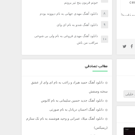
جونم قربون پنج تیر پرونم
دانلود آهنگ مهدی جهانی به نام دیوونه بودم
دانلود آهنگ شدو به نام ای وای
دانلود آهنگ مهدی فروغی به نام ولی بی شوخی
مراقب من باش
مطالب تصادفی
دانلود آهنگ حمید هیراد و راغب به نام ای وای از عشق
سخته وصفش
 خلیلی
دانلود آهنگ جدید حسین سلیمانی به نام کابوس
دانلود آهنگ احسان دریادل به نام صورتی
دانلود آهنگ میلاد عمرانی و وحید هوشمند به نام تک ستارم
(ریمیکس)