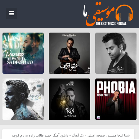
شما اینجا هستید :
صفحه اصلی
»
تک آهنگ
»
دانلود آهنگ حمید طالب زاده به نام کوچه