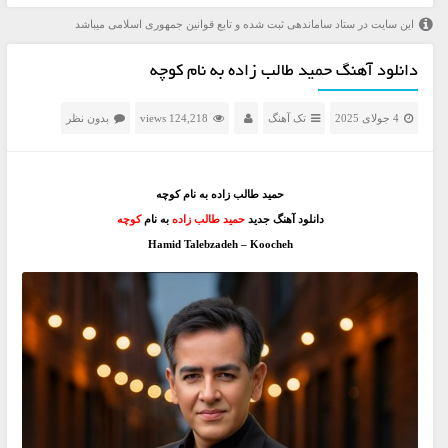
این سایت در ستاد ساماندهی ثبت شده و تابع قوانین جمهوری اسلامی میباشد
دانلود آهنگ حمید طالب زاده به نام کوچه
4 جولای 2025
تک آهنگ
124,218 views
بدون نظر
حمید طالب زاده به نام کوچه
دانلود آهنگ جدید
حمید طالب زاده
به نام
کوچه
Hamid Talebzadeh – Koocheh