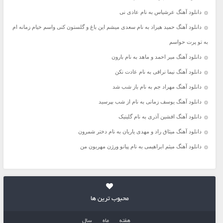
دانلود آهنگ عرشیاس به نام عادی نی
دانلود آهنگ حمید هیراد به نام سعدی میشم این باغ و گلستون کنی واسم خیام زمانه ام
به تو پرت حواسم
دانلود آهنگ میر احمد و ماهد به نام بارون
دانلود آهنگ نیما نراقی به نام عادت نکن
دانلود آهنگ مهراد جم به نام باز شب شد
دانلود آهنگ یوسف زمانی به نام از شب بپرسید
دانلود آهنگ افشین آذری به نام گلینیک
دانلود آهنگ میثاق راد و مهدی یاریان به نام دختر شمرون
دانلود آهنگ میثم ابراهیمی به نام پیانو ورژن مهربون من
محبوب ترین ها
هفته
ماه
سال