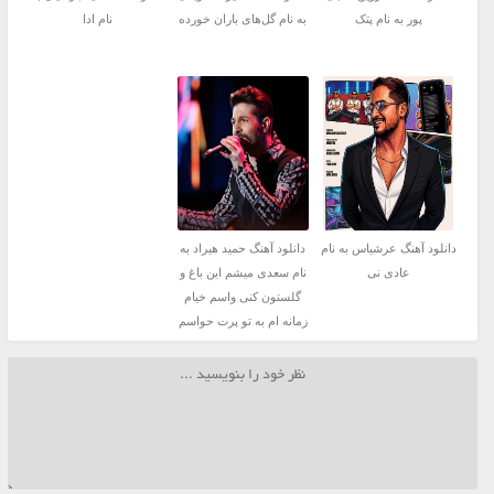
پور به نام پتک
به نام گل‌های باران خورده
نام ادا
دانلود آهنگ عرشیاس به نام
دانلود آهنگ حمید هیراد به
عادی نی
نام سعدی میشم این باغ و
گلستون کنی واسم خیام
زمانه ام به تو پرت حواسم