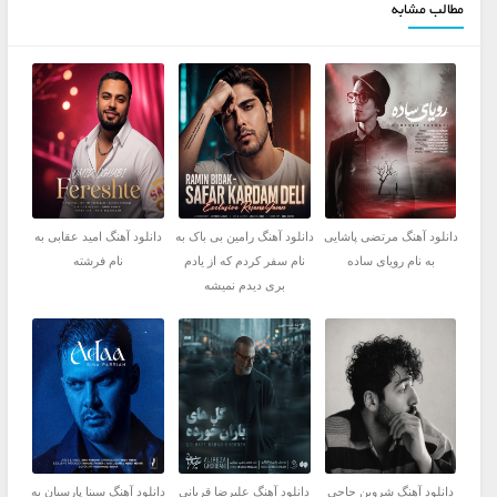
مطالب مشابه
دانلود آهنگ مرتضی پاشایی
دانلود آهنگ رامین بی باک به
دانلود آهنگ امید عقابی به
به نام رویای ساده
نام سفر کردم که از یادم
نام فرشته
بری دیدم نمیشه
دانلود آهنگ شروین حاجی
دانلود آهنگ علیرضا قربانی
دانلود آهنگ سینا پارسیان به