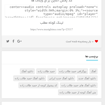
کد پخش آنلاین برای وبلاگ ها
لینک کوتاه مطلب
https://www.musighima.com/?p=23117
0 بار پسنديده شده است
برچسب ها
آهنگ
بیوگرافی حمید طالب زاده
حمید طالب زاده
دانلود آهنگ
دانلود آهنگ جدید
دانلود آهنگ جدید ایرانی
دانلود آهنگ حمید طالب زاده
دانلود آهنگ های حمید طالب زاده
کد پیشواز کوچه از حمید طالب زاده
متن آهنگ کوچه از حمید طالب زاده