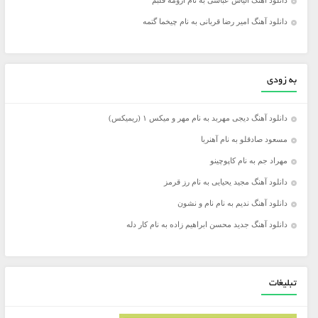
دانلود آهنگ الیاس عباسی به نام آرومه قلبم
دانلود آهنگ امیر رضا قربانی به نام چیخما گتمه
به زودی
دانلود آهنگ دیجی مهربد به نام مهر و میکس ۱ (ریمیکس)
مسعود صادقلو به نام آهنربا
مهراد جم به نام کاپوچینو
دانلود آهنگ مجید یحیایی به نام رز قرمز
دانلود آهنگ ندیم به نام نام و نشون
دانلود آهنگ جدید محسن ابراهیم زاده به نام کار دله
تبلیغات