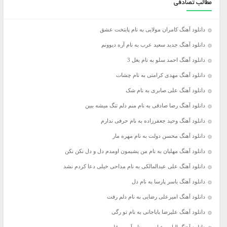
مطالب تصادفی
دانلود آهنگ کامران مولایی به نام پایتخت عشق
دانلود آهنگ جدید سعید عرب به نام آره دیوونم
دانلود آهنگ احمد سلو به نام بغل 3
دانلود آهنگ مهدی کرامتی به نام چشات
دانلود آهنگ علی صابری به نام شک
دانلود آهنگ رضا صادقی به نام منم دلم تنگ میشه ببین
دانلود آهنگ وحید جعفرزاده به نام حرفی ندارم
دانلود آهنگ محسن دولت به نام مهره مار
دانلود آهنگ مهلبان به نام من پشیمون اومدم دل و دل نکن نکن
دانلود آهنگ علی عبدالمالکی به نام مداحی خیلی دعا کردم نشد
دانلود آهنگ یاسر پارسا به نام دل
دانلود آهنگ امیرعلی رضایی به نام دلم رفت
دانلود آهنگ علیرضا باباجانی به نام تو رگی