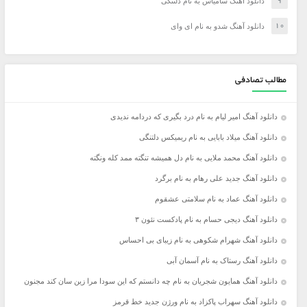
دانلود آهنگ سامیاس به نام دلتنگی
دانلود آهنگ شدو به نام ای وای
مطالب تصادفی
دانلود آهنگ امیر لیام به نام درد بگیری که دردامه ندیدی
دانلود آهنگ میلاد بابایی به نام ریمیکس دلتنگی
دانلود آهنگ محمد ملایی به نام دل همیشه تنگته ممد کله ونگته
دانلود آهنگ جدید علی رهام به نام برگرد
دانلود آهنگ عماد به نام سلامتی عشقوم
دانلود آهنگ دیجی حسام به نام پادکست نئون ۳
دانلود آهنگ شهرام شکوهی به نام زیبای بی احساس
دانلود آهنگ رستاک به نام آسمان آبی
دانلود آهنگ همایون شجریان به نام چه دانستم که این سودا مرا زین سان کند مجنون
دانلود آهنگ سهراب پاکزاد به نام ورژن جدید خط قرمز