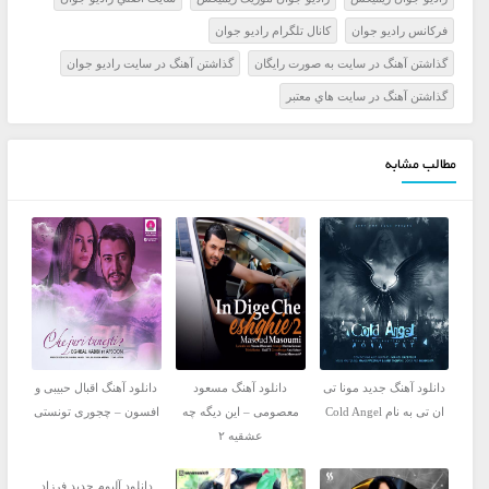
فرکانس راديو جوان
کانال تلگرام راديو جوان
گذاشتن آهنگ در سايت به صورت رايگان
گذاشتن آهنگ در سايت راديو جوان
گذاشتن آهنگ در سايت هاي معتبر
مطالب مشابه
دانلود آهنگ جدید مونا تی
دانلود آهنگ مسعود
دانلود آهنگ اقبال حبیبی و
ان تی به نام Cold Angel
معصومی – این دیگه چه
افسون – چجوری تونستی
عشقیه ۲
دانلود آلبوم جدید فرزاد