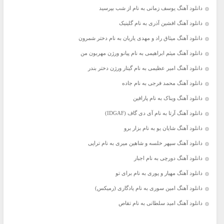
دانلود آهنگ یوسف زمانی به نام از شب بپرسید
دانلود آهنگ افشین آذری به نام گلینیک
دانلود آهنگ میثاق راد و مهدی یاریان به نام دختر شمرون
دانلود آهنگ میثم ابراهیمی به نام پیانو ورژن مهربون من
دانلود آهنگ امیر عظیمی به نام گیتار ورژن دختر بندر
دانلود آهنگ محمد فرجی به نام جاده
دانلود آهنگ ویناک به نام پارافین
دانلود آهنگ آرتا به نام آی دی گاف (IDGAF)
دانلود آهنگ شایان یو به نام بزار برو
دانلود آهنگ سپهر خلسه و شاهین میری به نام تراپی
دانلود آهنگ دورچی به نام اجبار
دانلود آهنگ مهیار و پوری به نام برای تو
دانلود آهنگ امین سوری به نام یادگاری (رمیکس)
دانلود آهنگ امید سلطانی به نام تقاص