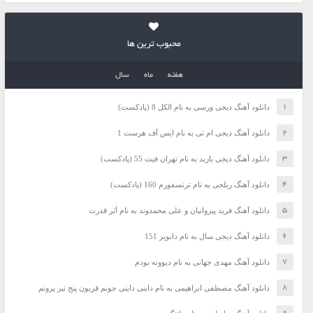
محبوب ترین ها
هفته
ماه
سال
دانلود آهنگ دیجی ورسی به نام الکل 8 (پادکست)
دانلود آهنگ دیجی ام تی به نام ایس آف هرست 1
دانلود آهنگ دیجی باربد به نام تهران فیت 55 (پادکست)
دانلود آهنگ ریلجی به نام ترنسفورم 160 (پادکست)
دانلود آهنگ فرید پیروانیان و علی محمدوند به نام اَبَر قدرت
دانلود آهنگ دیجی سال به نام دابویز 151
دانلود آهنگ مهدی جهانی به نام دیوونه بودم
دانلود آهنگ مصطفی ابراهیمی به نام داینی داینی جونم قربون پنج تیر پرونم