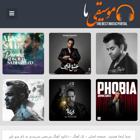
شما اینجا هستید :
صفحه اصلی
»
تک آهنگ
»
دانلود آهنگ مرتضی سرمدی به نام منو باور