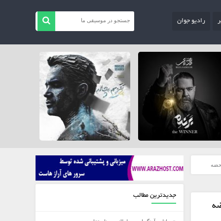
ر
رادیو جوان
محضه
جدیدترین مطالب
ضه