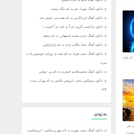
دانلود آهنگ مهراد جم به نام مگه میشه
دانلود آهنگ فریدالدین به نام همه چی عوض شد
دانلود پادکست گروه دی اُ به نام دی اُ کست ۱
دانلود آهنگ جدید محمد اصفهانی به نام سقف
دانلود آهنگ عماد طالب زاده به نام پارادوکس
دانلود آهنگ حمید هیراد به نام همه ی روزای خوبمونو یادت
 ای وای
میره
دانلود آهنگ محمدهاشم اصغری به نام بی حواس
دانلود ریمیکس دیجی داریوش مالمیر به نام تهران بست
۶۴۳
به زودی
ه نام
دانلود آهنگ دیجی مهربد به نام مهر و میکس ۱ (ریمیکس)