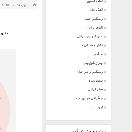
آهنگ غمگین
12 ژوئن 2025
تک 
آهنگ شاد
ریمیکس جدید
آلبوم ایرانی
دانلود
موزیک ویدیو ایرانی
اخبار موسیقی ما
مداحی
تیتراژ تلوزیونی
ریمیکس رادیو جوان
پست ویژه
فیلم ایرانی
بیوگرافی مهدی ام 2
تبلیغات
دسته بندی خوانندگان