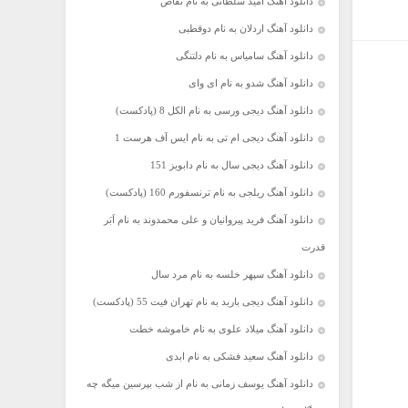
دانلود آهنگ امید سلطانی به نام تقاص
دانلود آهنگ اردلان به نام دوقطبی
دانلود آهنگ سامیاس به نام دلتنگی
دانلود آهنگ شدو به نام ای وای
دانلود آهنگ دیجی ورسی به نام الکل 8 (پادکست)
دانلود آهنگ دیجی ام تی به نام ایس آف هرست 1
دانلود آهنگ دیجی سال به نام دابویز 151
دانلود آهنگ ریلجی به نام ترنسفورم 160 (پادکست)
دانلود آهنگ فرید پیروانیان و علی محمدوند به نام اَبَر
قدرت
دانلود آهنگ سپهر خلسه به نام مرد سال
دانلود آهنگ دیجی باربد به نام تهران فیت 55 (پادکست)
دانلود آهنگ میلاد علوی به نام خاموشه خطت
دانلود آهنگ سعید فشکی به نام ابدی
دانلود آهنگ یوسف زمانی به نام از شب بپرسین میگه چه