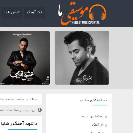
تک آهنگ
تماس با ما
شما اینجا هستید :
صفحه اصل
دسته بندی مطالب
این سایت در ستاد ساماندهی
دسته‌بندی نشده
دانلود آهنگ رضایا و
تک آهنگ