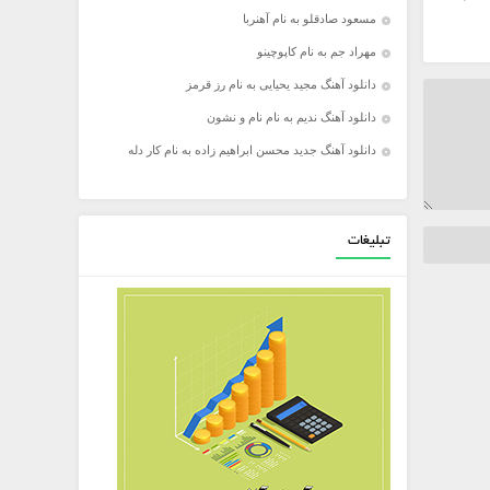
مسعود صادقلو به نام آهنربا
مهراد جم به نام کاپوچینو
دانلود آهنگ مجید یحیایی به نام رز قرمز
دانلود آهنگ ندیم به نام نام و نشون
دانلود آهنگ جدید محسن ابراهیم زاده به نام کار دله
تبلیغات