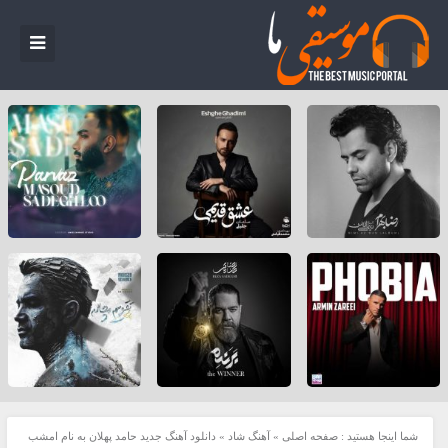
شما اینجا هستید :
صفحه اصلی
»
آهنگ شاد
»
دانلود آهنگ جدید حامد پهلان به نام امشب