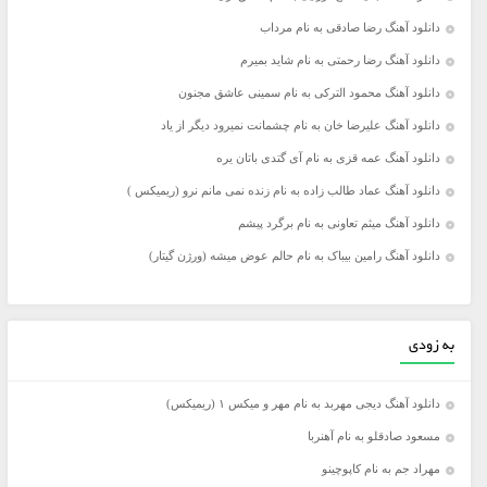
دانلود آهنگ رضا صادقی به نام مرداب
دانلود آهنگ رضا رحمتی به نام شاید بمیرم
دانلود آهنگ محمود الترکی به نام سمینی عاشق مجنون
دانلود آهنگ علیرضا خان به نام چشمانت نمیرود دیگر از یاد
دانلود آهنگ عمه قزی به نام آی گتدی باتان یره
دانلود آهنگ عماد طالب زاده به نام زنده نمی مانم نرو (ریمیکس )
دانلود آهنگ میثم تعاونی به نام برگرد پیشم
دانلود آهنگ رامین بیباک به نام حالم عوض میشه (ورژن گیتار)
به زودی
دانلود آهنگ دیجی مهربد به نام مهر و میکس ۱ (ریمیکس)
مسعود صادقلو به نام آهنربا
مهراد جم به نام کاپوچینو