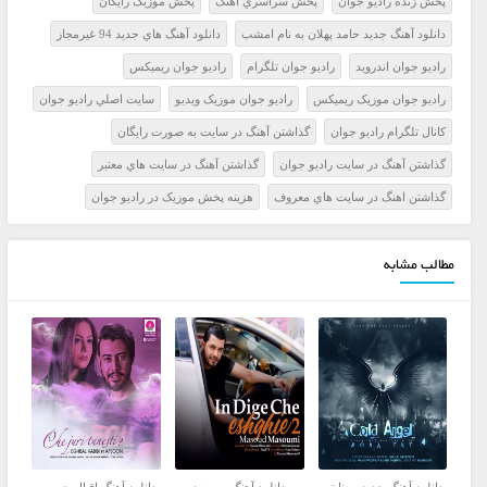
پخش زنده راديو جوان
پخش سراسري آهنگ
پخش موزيک رايگان
دانلود آهنگ جدید حامد پهلان به نام امشب
دانلود آهنگ هاي جديد 94 غيرمجاز
راديو جوان اندرويد
راديو جوان تلگرام
راديو جوان ريميکس
راديو جوان موزيک ريميکس
راديو جوان موزيک ويديو
سايت اصلي راديو جوان
کانال تلگرام راديو جوان
گذاشتن آهنگ در سايت به صورت رايگان
گذاشتن آهنگ در سايت راديو جوان
گذاشتن آهنگ در سايت هاي معتبر
گذاشتن اهنگ در سايت هاي معروف
هزينه پخش موزيک در راديو جوان
مطالب مشابه