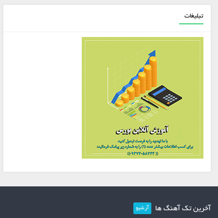
تبلیغات
آخرین تک آهنگ ها
آرشیو