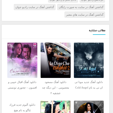
گذاشتن آهنگ در سايت به صورت رايگان
گذاشتن آهنگ در سايت راديو جوان
گذاشتن آهنگ در سايت هاي معتبر
مطالب مشابه
دانلود آهنگ جدید مونا تی
دانلود آهنگ مسعود
دانلود آهنگ اقبال حبیبی و
ان تی به نام Cold Angel
معصومی – این دیگه چه
افسون – چجوری تونستی
عشقیه ۲
دانلود آلبوم جدید فرزاد
ثناگو به نام هیچ