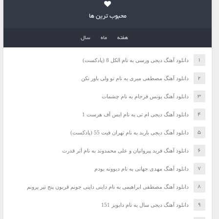
محبوب ترین ها
هفته
ماه
سال
دانلود آهنگ دیجی ورسی به نام الکل 8 (پادکست)
دانلود آهنگ مصطفی میری به نام تو ولی باور نکن
دانلود آهنگ یونس فرجام به نام چشمات
دانلود آهنگ دیجی ام تی به نام ایس آف هرست 1
دانلود آهنگ دیجی باربد به نام تهران فیت 55 (پادکست)
دانلود آهنگ فرید پیروانیان و علی محمدوند به نام اَبَر قدرت
دانلود آهنگ مهدی جهانی به نام دیوونه بودم
دانلود آهنگ مصطفی ابراهیمی به نام داینی داینی جونم قربون پنج تیر پرونم
دانلود آهنگ دیجی سال به نام دابویز 151