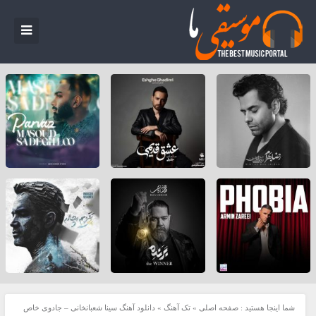
شما اینجا هستید :
صفحه اصلی
»
تک آهنگ
»
دانلود آهنگ سینا شعبانخانی – جادوی خاص