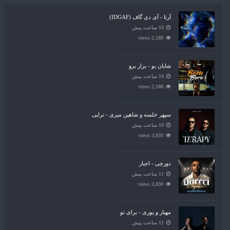
آرتا - آی دی گاف (IDGAF)
10 ساعت پیش
2,188 views
شایان یو - بزار برو
10 ساعت پیش
2,188 views
سپهر خلسه و شاهین میری - تراپی
10 ساعت پیش
3,830 views
دورچی - اجبار
11 ساعت پیش
3,830 views
مهیار و پوری - برای تو
11 ساعت پیش