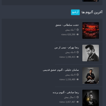
آخرین آلبوم ها
آرشیو
حجت سلطانی - شفق
7 ماه پیش
620,390 views
رضا بهرام - نیمی از من
8 ماه پیش
1,190,413 views
سامان جلیلی - آلبوم عشق قدیمی
8 ماه پیش
1,156,489 views
رضا صادقی - آلبوم برنده
1 سال پیش
3,057,467 views