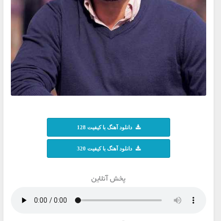
دانلود آهنگ با کیفیت 128
دانلود آهنگ با کیفیت 320
پخش آنلاین