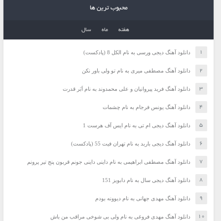
محبوب ترین ها
هفته
ماه
سال
دانلود آهنگ دیجی ورسی به نام الکل 8 (پادکست)
دانلود آهنگ مصطفی میری به نام تو ولی باور نکن
دانلود آهنگ فرید پیروانیان و علی محمدوند به نام اَبَر قدرت
دانلود آهنگ یونس فرجام به نام چشمات
دانلود آهنگ دیجی ام تی به نام ایس آف هرست 1
دانلود آهنگ دیجی باربد به نام تهران فیت 55 (پادکست)
دانلود آهنگ مصطفی ابراهیمی به نام داینی داینی جونم قربون پنج تیر پرونم
دانلود آهنگ دیجی سال به نام دابویز 151
دانلود آهنگ مهدی جهانی به نام دیوونه بودم
دانلود آهنگ مهدی فروغی به نام ولی بی شوخی مراقب من باش