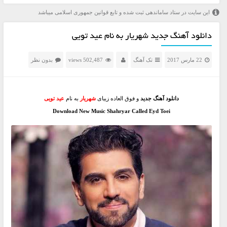
این سایت در ستاد ساماندهی ثبت شده و تابع قوانین جمهوری اسلامی میباشد
دانلود آهنگ جدید شهریار به نام عید تویی
22 مارس 2017
تک آهنگ
502,487 views
بدون نظر
دانلود آهنگ جدید
و فوق العاده زیبای
شهریار
به نام
عید تویی
Download New Music Shahryar Called Eyd Toei