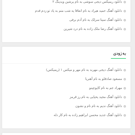
دانلود ریمیکس دیجی سوشی به نام پرشین ویدینگ ۲
دانلود آهنگ حمید هیراد به نام اتفاقا یه شب منم به یاد تو زدم قدم
دانلود آهنگ سینا سرلک به نام آدم برفی
دانلود آهنگ رضا ملک زاده به نام درد شیرین
به زودی
دانلود آهنگ دیجی مهربد به نام مهر و میکس ۱ (ریمیکس)
مسعود صادقلو به نام آهنربا
مهراد جم به نام کاپوچینو
دانلود آهنگ مجید یحیایی به نام رز قرمز
دانلود آهنگ ندیم به نام نام و نشون
دانلود آهنگ جدید محسن ابراهیم زاده به نام کار دله