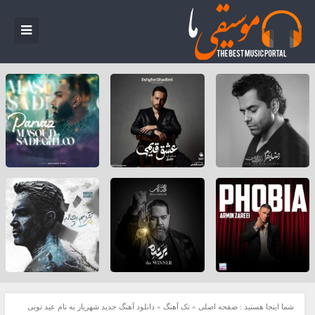
شما اینجا هستید :
صفحه اصلی
»
تک آهنگ
»
دانلود آهنگ جدید شهریار به نام عید تویی