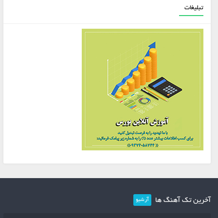
تبلیغات
آخرین تک آهنگ ها
آرشیو