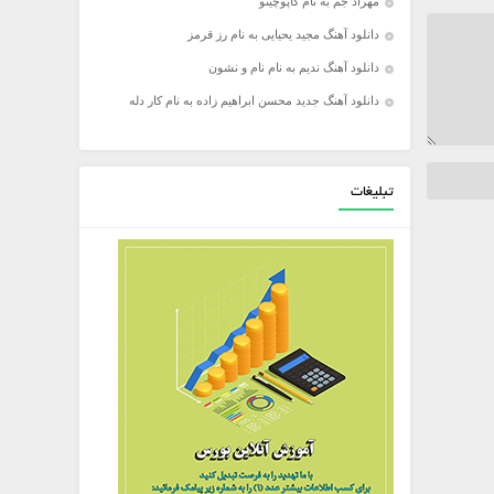
مهراد جم به نام کاپوچینو
دانلود آهنگ مجید یحیایی به نام رز قرمز
دانلود آهنگ ندیم به نام نام و نشون
دانلود آهنگ جدید محسن ابراهیم زاده به نام کار دله
تبلیغات