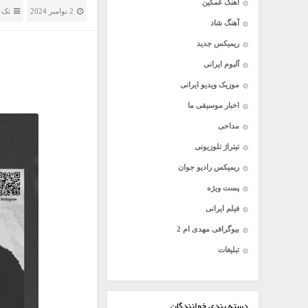
آهنگ غمگین
2 نوامبر 2024
تک 
آهنگ شاد
ریمیکس جدید
آلبوم ایرانی
موزیک ویدیو ایرانی
اخبار موسیقی ما
مداحی
تیتراژ تلوزیونی
ریمیکس رادیو جوان
پست ویژه
فیلم ایرانی
بیوگرافی مهدی ام 2
تبلیغات
دسته بندی خوانندگان