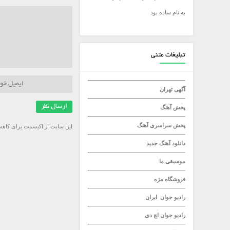
به نام ساده بود
میلاد راستاد
تبلیغات متنی
آگهی تهران
پخش آهنگ
پخش سراسری آهنگ
این سایت از اکیسمت برای کاهش
دانلود آهنگ جدید
موسیقی ما
فروشگاه مژه
رادیو جوان
ایران
رادیو جوان
اچ دی