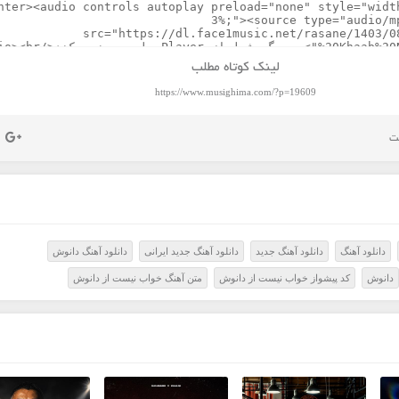
لینک کوتاه مطلب
https://www.musighima.com/?p=19609
دانلود آهنگ
دانلود آهنگ جدید
دانلود آهنگ جدید ایرانی
دانلود آهنگ دانوش
دانوش
کد پیشواز خواب نیست از دانوش
متن آهنگ خواب نیست از دانوش