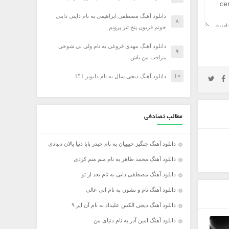
دانلود آهنگ مصطفی ابراهیمی به نام داینی داینی
جونم قربون پنج تیر پرونم
دانلود آهنگ مهدی فروغی به نام ولی بی شوخی
مراقب من باش
دانلود آهنگ دیجی سال به نام دابویز 151
مطالب تصادفی
دانلود آهنگ چنگیز حبیبیان به نام حیدر بابا دنیا یالان دنیادی
دانلود آهنگ محمد طاهر به نام منم منم کردی
دانلود آهنگ مصطفی دایی به نام بعد از تو
دانلود آهنگ نام و نشون به نام ابی عالی
دانلود آهنگ دیجی الکس علیداد به نام آن ایر ۹
دانلود آهنگ امین آذر به نام دنیای من