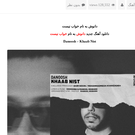
آهنگ
128,552 views
بدون نظر
دانوش به نام خواب نیست
دانلود آهنگ جدید
دانوش
به نام
خواب نیست
Danoosh – Khaab Nist