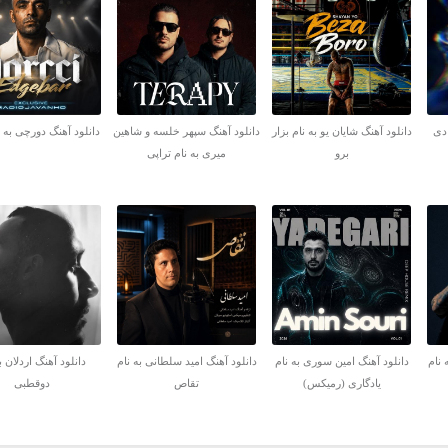
 دی
دانلود آهنگ شایان یو به نام بزار
دانلود آهنگ سپهر خلسه و شاهین
دانلود آهنگ دورچی به ن
برو
میری به نام تراپی
 نام
دانلود آهنگ امین سوری به نام
دانلود آهنگ امید سلطانی به نام
دانلود آهنگ اردلان ب
یادگاری (رمیکس)
تقاص
دوقطبی