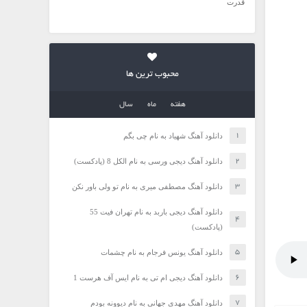
قدرت
محبوب ترین ها
هفته
ماه
سال
دانلود آهنگ شهیاد به نام چی بگم
دانلود آهنگ دیجی ورسی به نام الکل 8 (پادکست)
دانلود آهنگ مصطفی میری به نام تو ولی باور نکن
دانلود آهنگ دیجی باربد به نام تهران فیت 55
(پادکست)
دانلود آهنگ یونس فرجام به نام چشمات
دانلود آهنگ دیجی ام تی به نام ایس آف هرست 1
دانلود آهنگ مهدی جهانی به نام دیوونه بودم