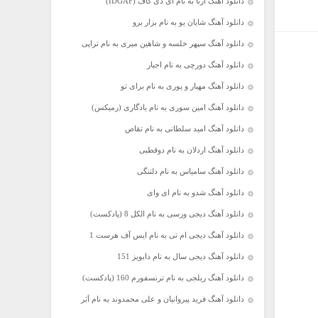
دانلود آهنگ آرتا به نام آی دی گاف (IDGAF)
دانلود آهنگ شایان یو به نام بزار برو
دانلود آهنگ سپهر خلسه و شاهین میری به نام تراپی
دانلود آهنگ دورچی به نام اجبار
دانلود آهنگ مهیار و پوری به نام برای تو
دانلود آهنگ امین سوری به نام یادگاری (رمیکس)
دانلود آهنگ امید سلطانی به نام تقاص
دانلود آهنگ اردلان به نام دوقطبی
دانلود آهنگ سامیاس به نام دلتنگی
دانلود آهنگ شدو به نام ای وای
دانلود آهنگ دیجی ورسی به نام الکل 8 (پادکست)
دانلود آهنگ دیجی ام تی به نام ایس آف هرست 1
دانلود آهنگ دیجی سال به نام دابویز 151
دانلود آهنگ ریلجی به نام ترنسفورم 160 (پادکست)
دانلود آهنگ فرید پیروانیان و علی محمدوند به نام اَبَر